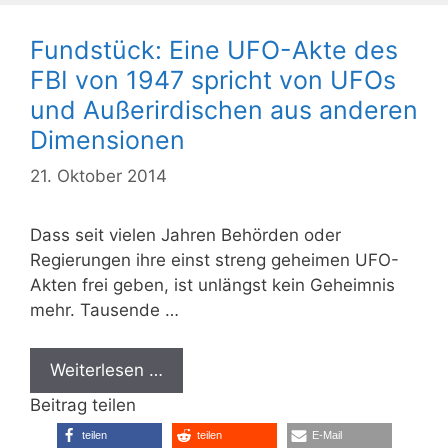
Fundstück: Eine UFO-Akte des
FBI von 1947 spricht von UFOs
und Außerirdischen aus anderen
Dimensionen
21. Oktober 2014
Dass seit vielen Jahren Behörden oder
Regierungen ihre einst streng geheimen UFO-
Akten frei geben, ist unlängst kein Geheimnis
mehr. Tausende …
Weiterlesen …
Beitrag teilen
teilen
teilen
E-Mail