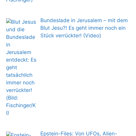
Bundeslade in Jerusalem – mit dem
Blut Jesu?! Es geht immer noch ein
Stück verrückter! (Video)
Epstein-Files: Von UFOs, Alien-