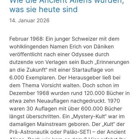
Wie die Ancient Aliens wurden,
was sie heute sind
14. Januar 2026
Februar 1968: Ein junger Schweizer mit dem
wohlklingenden Namen Erich von Däniken
veröffentlicht nach einer Odyssee durch
dutzende von Verlagen sein Buch „Erinnerungen
an die Zukunft“ mit einer Startauflage von
6.000 Exemplaren. Der Herausgeber ließ bei
dem Thema Vorsicht walten. Doch schon im
Dezember 1968 wurden rund 120.000 Bücher in
etwa zehn Neuauflagen nachgedruckt. 1970
waren 30 Auflagen mit über 600.000 Bücher
längst überschritten. Ein „Mystery-Kult“ war im
damaligen Mainstream geboren. Der „Kult“ der
Prä-Astronautik oder Paläo-SETI – der Ancient