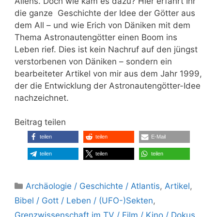
Aliens. Doch wie kam es dazu? Hier erfahrt Ihr
die ganze Geschichte der Idee der Götter aus
dem All – und wie Erich von Däniken mit dem
Thema Astronautengötter einen Boom ins
Leben rief. Dies ist kein Nachruf auf den jüngst
verstorbenen von Däniken – sondern ein
bearbeiteter Artikel von mir aus dem Jahr 1999,
der die Entwicklung der Astronautengötter-Idee
nachzeichnet.
Beitrag teilen
teilen
teilen
E-Mail
teilen
teilen
teilen
Kategorien
Archäologie / Geschichte / Atlantis
,
Artikel
,
Bibel / Gott / Leben / (UFO-)Sekten
,
Grenzwissenschaft im TV / Film / Kino / Dokus
,