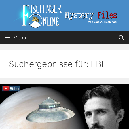
Menü
Suchergebnisse für:
FBI