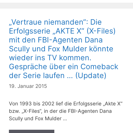
„Vertraue niemanden“: Die
Erfolgsserie „AKTE X“ (X-Files)
mit den FBI-Agenten Dana
Scully und Fox Mulder könnte
wieder ins TV kommen.
Gespräche über ein Comeback
der Serie laufen … (Update)
19. Januar 2015
Von 1993 bis 2002 lief die Erfolgsserie „Akte X“
bzw. „X-Files“, in der die FBI-Agenten Dana
Scully und Fox Mulder …