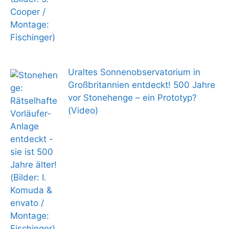
Uraltes Sonnenobservatorium in
Großbritannien entdeckt! 500 Jahre
vor Stonehenge – ein Prototyp?
(Video)