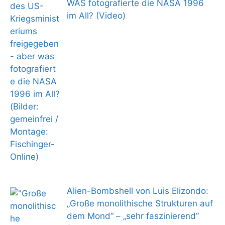
WAS fotografierte die NASA 1996
im All? (Video)
Alien-Bombshell von Luis Elizondo:
„Große monolithische Strukturen auf
dem Mond“ – „sehr faszinierend“