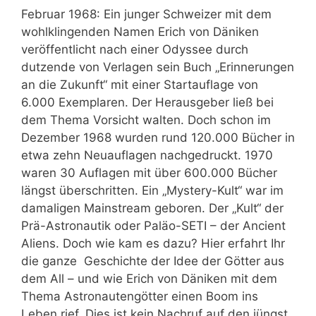
Februar 1968: Ein junger Schweizer mit dem
wohlklingenden Namen Erich von Däniken
veröffentlicht nach einer Odyssee durch
dutzende von Verlagen sein Buch „Erinnerungen
an die Zukunft“ mit einer Startauflage von
6.000 Exemplaren. Der Herausgeber ließ bei
dem Thema Vorsicht walten. Doch schon im
Dezember 1968 wurden rund 120.000 Bücher in
etwa zehn Neuauflagen nachgedruckt. 1970
waren 30 Auflagen mit über 600.000 Bücher
längst überschritten. Ein „Mystery-Kult“ war im
damaligen Mainstream geboren. Der „Kult“ der
Prä-Astronautik oder Paläo-SETI – der Ancient
Aliens. Doch wie kam es dazu? Hier erfahrt Ihr
die ganze Geschichte der Idee der Götter aus
dem All – und wie Erich von Däniken mit dem
Thema Astronautengötter einen Boom ins
Leben rief. Dies ist kein Nachruf auf den jüngst