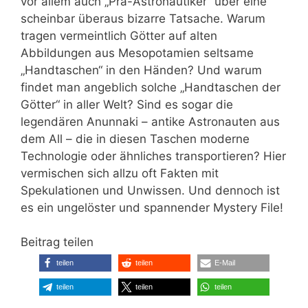
vor allem auch „Prä-Astronautiker“ über eine
scheinbar überaus bizarre Tatsache. Warum
tragen vermeintlich Götter auf alten
Abbildungen aus Mesopotamien seltsame
„Handtaschen“ in den Händen? Und warum
findet man angeblich solche „Handtaschen der
Götter“ in aller Welt? Sind es sogar die
legendären Anunnaki – antike Astronauten aus
dem All – die in diesen Taschen moderne
Technologie oder ähnliches transportieren? Hier
vermischen sich allzu oft Fakten mit
Spekulationen und Unwissen. Und dennoch ist
es ein ungelöster und spannender Mystery File!
Beitrag teilen
teilen
teilen
E-Mail
teilen
teilen
teilen