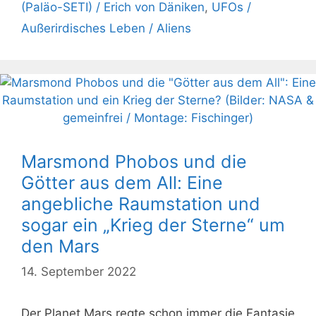
(Paläo-SETI) / Erich von Däniken
,
UFOs /
Außerirdisches Leben / Aliens
Marsmond Phobos und die
Götter aus dem All: Eine
angebliche Raumstation und
sogar ein „Krieg der Sterne“ um
den Mars
14. September 2022
Der Planet Mars regte schon immer die Fantasie