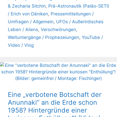
& Zecharia Sitchin
,
Prä-Astronautik (Paläo-SETI)
/ Erich von Däniken
,
Pressemitteilungen /
Umfragen / Allgemein
,
UFOs / Außerirdisches
Leben / Aliens
,
Verschwörungen
,
Weltuntergänge / Prophezeiungen
,
YouTube /
Video / Vlog
Eine „verbotene Botschaft der
Anunnaki“ an die Erde schon
1958? Hintergründe einer