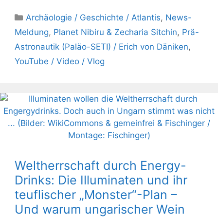
Kategorien
Archäologie / Geschichte / Atlantis
,
News-
Meldung
,
Planet Nibiru & Zecharia Sitchin
,
Prä-
Astronautik (Paläo-SETI) / Erich von Däniken
,
YouTube / Video / Vlog
Weltherrschaft durch Energy-
Drinks: Die Illuminaten und ihr
teuflischer „Monster“-Plan –
Und warum ungarischer Wein