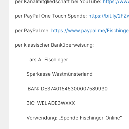
per Kanalmitgliedschaft bei YouTube:
https://w
per PayPal One Touch Spende:
https://bit.ly/2F
per PayPal.me:
https://www.paypal.me/Fischinge
per klassischer Banküberweisung:
Lars A. Fischinger
Sparkasse Westmünsterland
IBAN: DE37401545300007589930
BIC: WELADE3WXXX
Verwendung: „Spende Fischinger-Online“