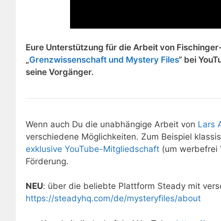
Eure Unterstützung für die Arbeit von Fischinge
„
Grenzwissenschaft und Mystery Files
“ bei YouT
seine Vorgänger.
Wenn auch Du die unabhängige Arbeit von
Lars A
verschiedene Möglichkeiten. Zum Beispiel klass
exklusive YouTube-Mitgliedschaft
(um werbefrei 
Förderung.
NEU
: über die beliebte Plattform Steady mit ve
https://steadyhq.com/de/mysteryfiles/about