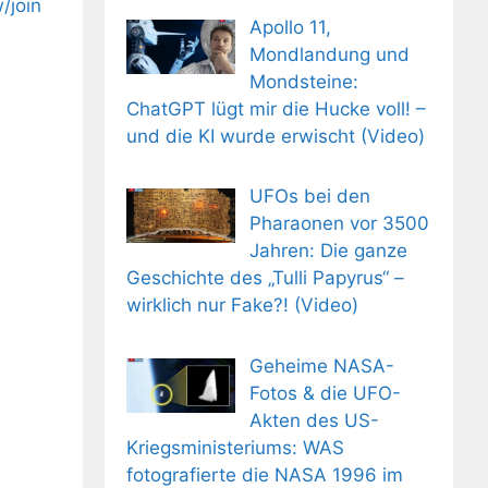
/join
Apollo 11,
Mondlandung und
Mondsteine:
ChatGPT lügt mir die Hucke voll! –
und die KI wurde erwischt (Video)
UFOs bei den
Pharaonen vor 3500
Jahren: Die ganze
Geschichte des „Tulli Papyrus“ –
wirklich nur Fake?! (Video)
Geheime NASA-
Fotos & die UFO-
Akten des US-
Kriegsministeriums: WAS
fotografierte die NASA 1996 im