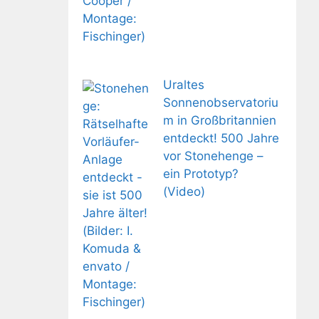
Uraltes
Sonnenobservatoriu
m in Großbritannien
entdeckt! 500 Jahre
vor Stonehenge –
ein Prototyp?
(Video)