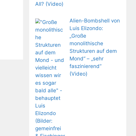
All? (Video)
Alien-Bombshell von
Luis Elizondo:
„Große
monolithische
Strukturen auf dem
Mond“ – „sehr
faszinierend“
(Video)