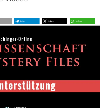
teilen
teilen
teilen