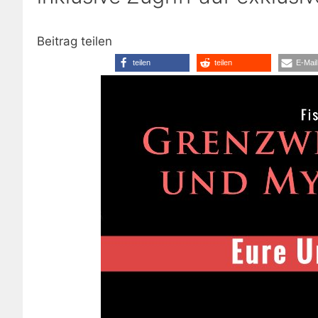
Beitrag teilen
teilen
teilen
E-Mail