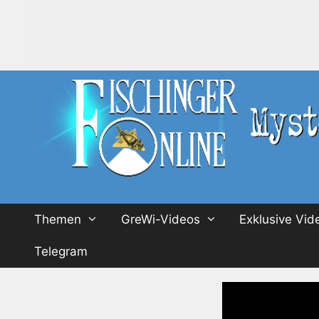
Zum
Inhalt
springen
Themen
GreWi-Videos
Exklusive Vid
Telegram