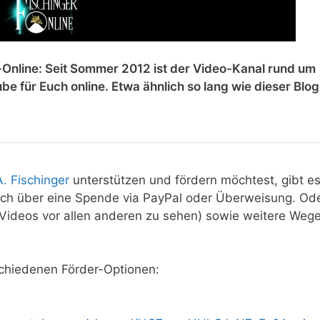
r-Online: Seit Sommer 2012 ist der Video-Kanal rund um
ube für Euch online. Etwa ähnlich so lang wie dieser Blo
. Fischinger
unterstützen und fördern möchtest, gibt e
isch über eine Spende via PayPal oder Überweisung. Ode
Videos vor allen anderen zu sehen) sowie weitere Wege
rschiedenen Förder-Optionen: