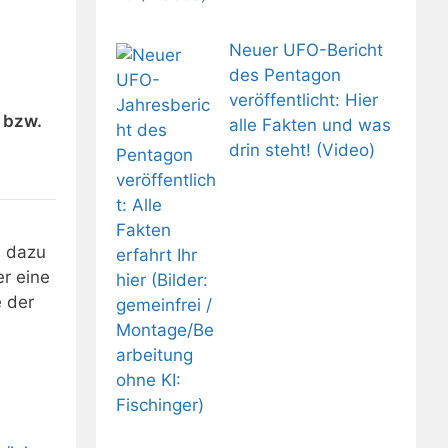
Neuer UFO-Bericht
des Pentagon
veröffentlicht: Hier
g bzw.
alle Fakten und was
drin steht! (Video)
s dazu
r eine
 der