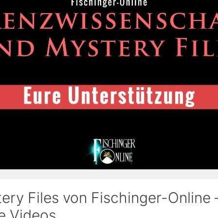
ery Files von Fischinger-Online 
ve Videos