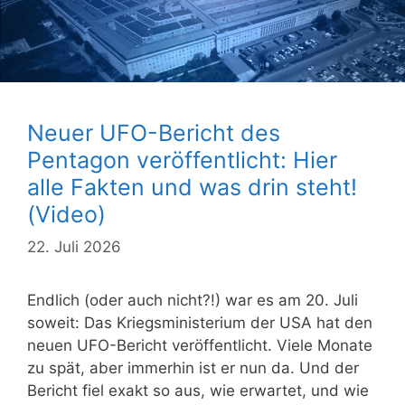
Neuer UFO-Bericht des
Pentagon veröffentlicht: Hier
alle Fakten und was drin steht!
(Video)
22. Juli 2026
Endlich (oder auch nicht?!) war es am 20. Juli
soweit: Das Kriegsministerium der USA hat den
neuen UFO-Bericht veröffentlicht. Viele Monate
zu spät, aber immerhin ist er nun da. Und der
Bericht fiel exakt so aus, wie erwartet, und wie