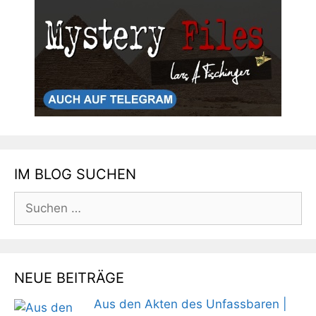
IM BLOG SUCHEN
Suchen
nach:
NEUE BEITRÄGE
Aus den Akten des Unfassbaren |