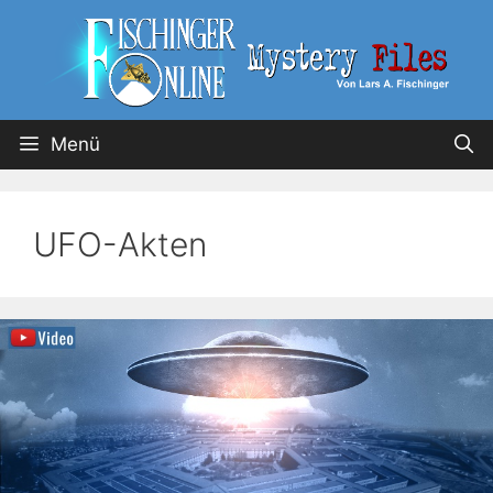
Menü
UFO-Akten