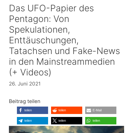
Das UFO-Papier des
Pentagon: Von
Spekulationen,
Enttäuschungen,
Tatachsen und Fake-News
in den Mainstreammedien
(+ Videos)
26. Juni 2021
Beitrag teilen
teilen
teilen
E-Mail
teilen
teilen
teilen