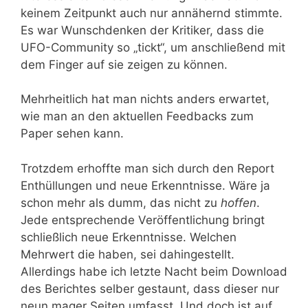
keinem Zeitpunkt auch nur annähernd stimmte.
Es war Wunschdenken der Kritiker, dass die
UFO-Community so „tickt“, um anschließend mit
dem Finger auf sie zeigen zu können.
Mehrheitlich hat man nichts anders erwartet,
wie man an den aktuellen Feedbacks zum
Paper sehen kann.
Trotzdem erhoffte man sich durch den Report
Enthüllungen und neue Erkenntnisse. Wäre ja
schon mehr als dumm, das nicht zu
hoffen
.
Jede entsprechende Veröffentlichung bringt
schließlich neue Erkenntnisse. Welchen
Mehrwert die haben, sei dahingestellt.
Allerdings habe ich letzte Nacht beim Download
des Berichtes selber gestaunt, dass dieser nur
neun mager Seiten umfasst. Und doch ist auf