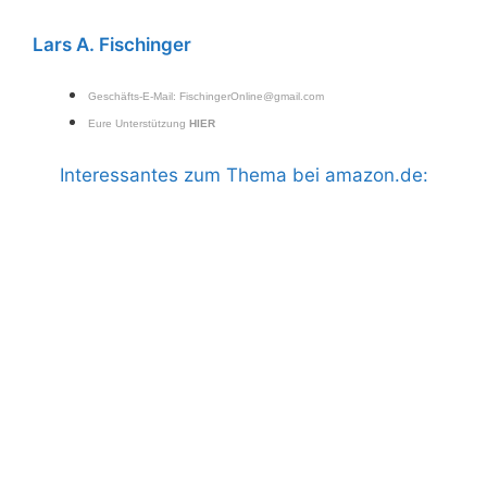
Lars A. Fischinger
Geschäfts-E-Mail:
FischingerOnline@gmail.com
Eure Unterstützung
HIER
Interessantes zum Thema bei amazon.de: