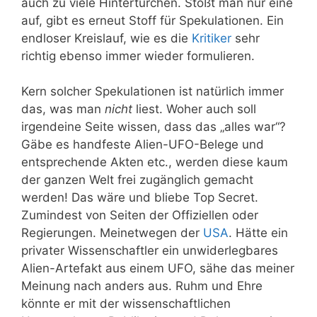
auch zu viele Hintertürchen. Stößt man nur eine
auf, gibt es erneut Stoff für Spekulationen. Ein
endloser Kreislauf, wie es die
Kritiker
sehr
richtig ebenso immer wieder formulieren.
Kern solcher Spekulationen ist natürlich immer
das, was man
nicht
liest. Woher auch soll
irgendeine Seite wissen, dass das „alles war“?
Gäbe es handfeste Alien-UFO-Belege und
entsprechende Akten etc., werden diese kaum
der ganzen Welt frei zugänglich gemacht
werden! Das wäre und bliebe Top Secret.
Zumindest von Seiten der Offiziellen oder
Regierungen. Meinetwegen der
USA
. Hätte ein
privater Wissenschaftler ein unwiderlegbares
Alien-Artefakt aus einem UFO, sähe das meiner
Meinung nach anders aus. Ruhm und Ehre
könnte er mit der wissenschaftlichen