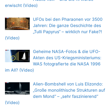
erwischt (Video)
UFOs bei den Pharaonen vor 3500
Jahren: Die ganze Geschichte des
„Tulli Papyrus“ – wirklich nur Fake?!
(Video)
Geheime NASA-Fotos & die UFO-
Akten des US-Kriegsministeriums:
WAS fotografierte die NASA 1996
im All? (Video)
Alien-Bombshell von Luis Elizondo:
„Große monolithische Strukturen auf
dem Mond“ – „sehr faszinierend“
(Video)