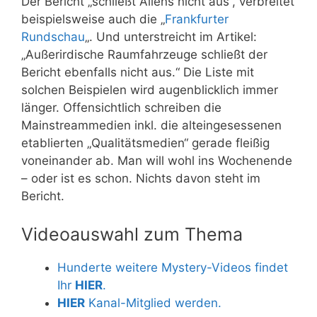
Der Bericht „schließt Aliens nicht aus“, verbreitet
beispielsweise auch die „
Frankfurter
Rundschau
„. Und unterstreicht im Artikel:
„Außerirdische Raumfahrzeuge schließt der
Bericht ebenfalls nicht aus.“ Die Liste mit
solchen Beispielen wird augenblicklich immer
länger. Offensichtlich schreiben die
Mainstreammedien inkl. die alteingesessenen
etablierten „Qualitätsmedien“ gerade fleißig
voneinander ab. Man will wohl ins Wochenende
– oder ist es schon. Nichts davon steht im
Bericht.
Videoauswahl zum Thema
Hunderte weitere Mystery-Videos findet
Ihr
HIER
.
HIER
Kanal-Mitglied werden.