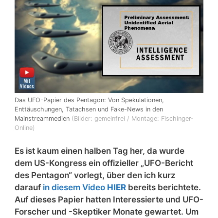
Das UFO-Papier des Pentagon: Von Spekulationen,
Enttäuschungen, Tatachsen und Fake-News in den
Mainstreammedien
(Bilder: gemeinfrei / Montage: Fischinger-
Online)
Es ist kaum einen halben Tag her, da wurde
dem US-Kongress ein offizieller „UFO-Bericht
des Pentagon“ vorlegt, über den ich kurz
darauf
in diesem Video
HIER
bereits berichtete.
Auf dieses Papier hatten Interessierte und UFO-
Forscher und -Skeptiker Monate gewartet. Um