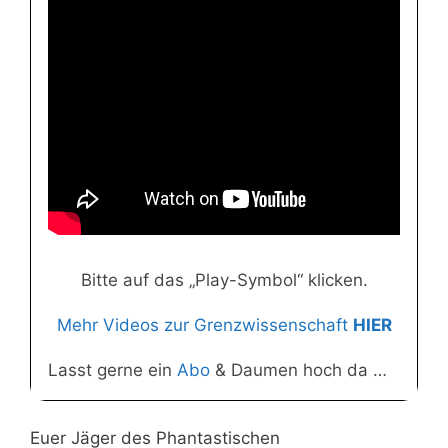
Bitte auf das „Play-Symbol“ klicken.
Mehr Videos zur Grenzwissenschaft
HIER
Lasst gerne ein
Abo
& Daumen hoch da …
Euer Jäger des Phantastischen