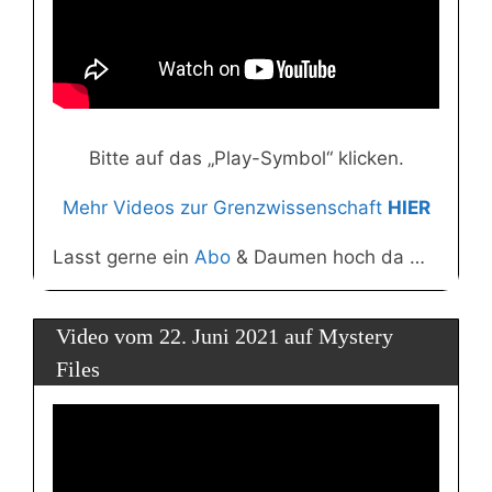
Bitte auf das „Play-Symbol“ klicken.
Mehr Videos zur Grenzwissenschaft
HIER
Lasst gerne ein
Abo
& Daumen hoch da …
Video vom 22. Juni 2021 auf Mystery
Files