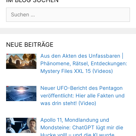
IM BLOG SUCHEN
Suchen
nach:
NEUE BEITRÄGE
Aus den Akten des Unfassbaren |
Phänomene, Rätsel, Entdeckungen:
Mystery Files XXL 15 (Videos)
Neuer UFO-Bericht des Pentagon
veröffentlicht: Hier alle Fakten und
was drin steht! (Video)
Apollo 11, Mondlandung und
Mondsteine: ChatGPT lügt mir die
Hucke voll! – und die KI wurde