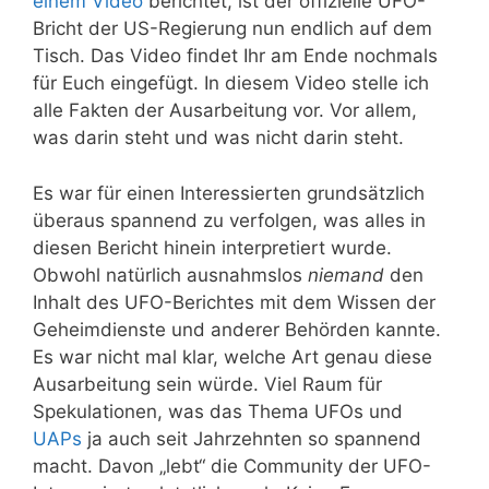
einem Video
berichtet, ist der offizielle UFO-
Bricht der US-Regierung nun endlich auf dem
Tisch. Das Video findet Ihr am Ende nochmals
für Euch eingefügt. In diesem Video stelle ich
alle Fakten der Ausarbeitung vor. Vor allem,
was darin steht und was nicht darin steht.
Es war für einen Interessierten grundsätzlich
überaus spannend zu verfolgen, was alles in
diesen Bericht hinein interpretiert wurde.
Obwohl natürlich ausnahmslos
niemand
den
Inhalt des UFO-Berichtes mit dem Wissen der
Geheimdienste und anderer Behörden kannte.
Es war nicht mal klar, welche Art genau diese
Ausarbeitung sein würde. Viel Raum für
Spekulationen, was das Thema UFOs und
UAPs
ja auch seit Jahrzehnten so spannend
macht. Davon „lebt“ die Community der UFO-