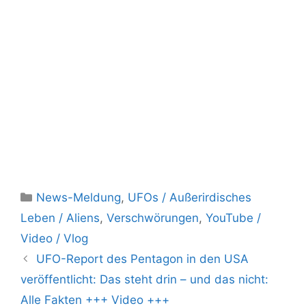
Kategorien
News-Meldung
,
UFOs / Außerirdisches
Leben / Aliens
,
Verschwörungen
,
YouTube /
Video / Vlog
UFO-Report des Pentagon in den USA
veröffentlicht: Das steht drin – und das nicht:
Alle Fakten +++ Video +++