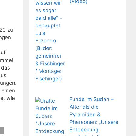
(Video)
20 zu
ngen
auf
Himmel
 das
aus
dungen.
 einen
e, wie
Funde im Sudan –
Älter als die
Pyramiden &
Pharaonen: „Unsere
Entdeckung