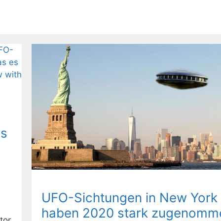
es
UFO-Sichtungen in New York 
haben 2020 stark zugenomm
tor