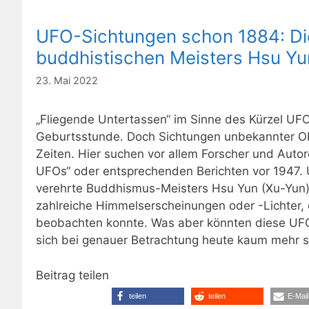
UFO-Sichtungen schon 1884: Di
buddhistischen Meisters Hsu Yu
23. Mai 2022
„Fliegende Untertassen“ im Sinne des Kürzel UFO
Geburtsstunde. Doch Sichtungen unbekannter O
Zeiten. Hier suchen vor allem Forscher und Auto
UFOs“ oder entsprechenden Berichten vor 1947. 
verehrte Buddhismus-Meisters Hsu Yun (Xu-Yun) in
zahlreiche Himmelserscheinungen oder -Lichter, d
beobachten konnte. Was aber könnten diese UFO
sich bei genauer Betrachtung heute kaum mehr si
Beitrag teilen
teilen
teilen
E-Mail