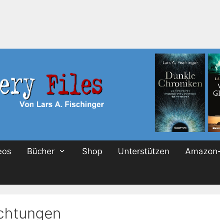
eos
Bücher
Shop
Unterstützen
Amazon-
chtungen