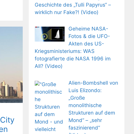
Geschichte des „Tulli Papyrus“ –
wirklich nur Fake?! (Video)
Geheime NASA-
Fotos & die UFO-
Akten des US-
Kriegsministeriums: WAS
fotografierte die NASA 1996 im
All? (Video)
Alien-Bombshell von
Luis Elizondo:
„Große
monolithische
Strukturen auf dem
City
Mond“ – „sehr
en
faszinierend“