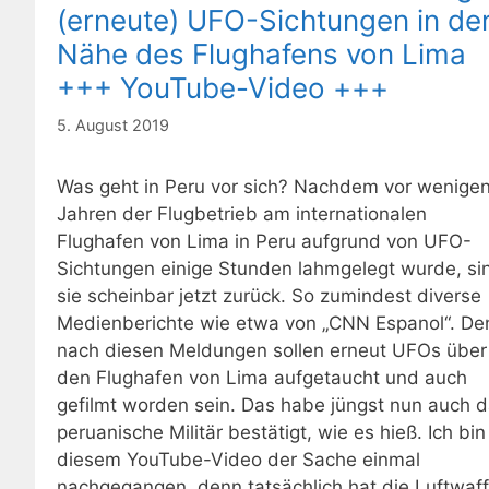
(erneute) UFO-Sichtungen in de
Nähe des Flughafens von Lima
+++ YouTube-Video +++
5. August 2019
Was geht in Peru vor sich? Nachdem vor wenige
Jahren der Flugbetrieb am internationalen
Flughafen von Lima in Peru aufgrund von UFO-
Sichtungen einige Stunden lahmgelegt wurde, si
sie scheinbar jetzt zurück. So zumindest diverse
Medienberichte wie etwa von „CNN Espanol“. De
nach diesen Meldungen sollen erneut UFOs über
den Flughafen von Lima aufgetaucht und auch
gefilmt worden sein. Das habe jüngst nun auch 
peruanische Militär bestätigt, wie es hieß. Ich bin
diesem YouTube-Video der Sache einmal
nachgegangen, denn tatsächlich hat die Luftwaf