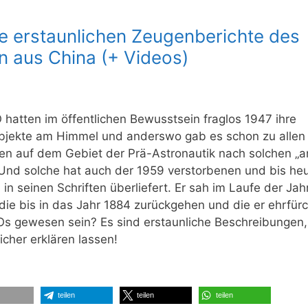
e erstaunlichen Zeugenberichte des
n aus China (+ Videos)
 hatten im öffentlichen Bewusstsein fraglos 1947 ihre
bjekte am Himmel und anderswo gab es schon zu allen
ren auf dem Gebiet der Prä-Astronautik nach solchen „a
Und solche hat auch der 1959 verstorbenen und bis he
 seinen Schriften überliefert. Er sah im Laufe der Jah
ie bis in das Jahr 1884 zurückgehen und die er ehrfürc
s gewesen sein? Es sind erstaunliche Beschreibungen,
cher erklären lassen!
teilen
teilen
teilen