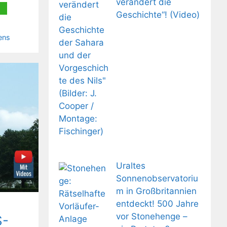
verändert die
Geschichte“! (Video)
ens
Uraltes
Sonnenobservatoriu
m in Großbritannien
entdeckt! 500 Jahre
vor Stonehenge –
S-