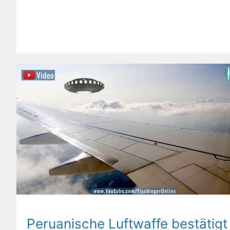
Peruanische Luftwaffe bestätigt