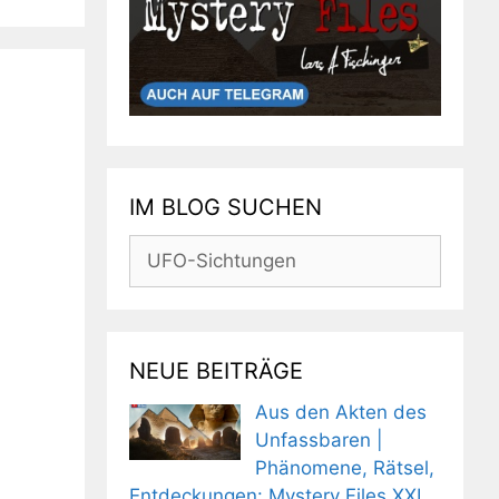
IM BLOG SUCHEN
Suchen
nach:
NEUE BEITRÄGE
Aus den Akten des
Unfassbaren |
Phänomene, Rätsel,
Entdeckungen: Mystery Files XXL