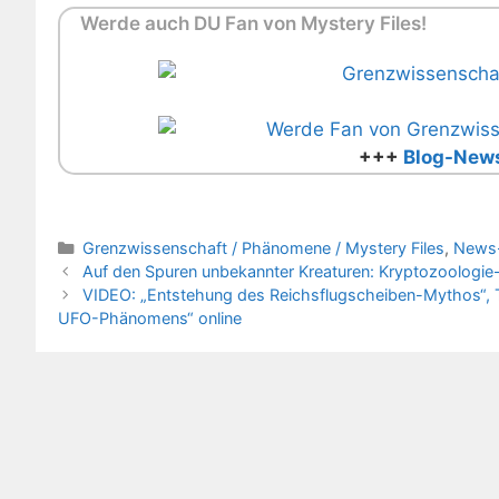
Werde auch DU Fan von Mystery Files!
+++
Blog-News
Kategorien
Grenzwissenschaft / Phänomene / Mystery Files
,
News
Auf den Spuren unbekannter Kreaturen: Kryptozoologie
VIDEO: „Entstehung des Reichsflugscheiben-Mythos“, Te
UFO-Phänomens“ online