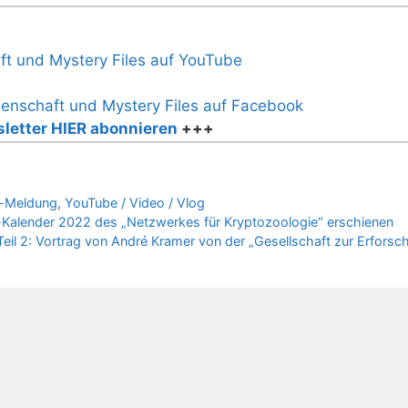
letter HIER abonnieren
+++
-Meldung
,
YouTube / Video / Vlog
-Kalender 2022 des „Netzwerkes für Kryptozoologie“ erschienen
il 2: Vortrag von André Kramer von der „Gesellschaft zur Erforsc