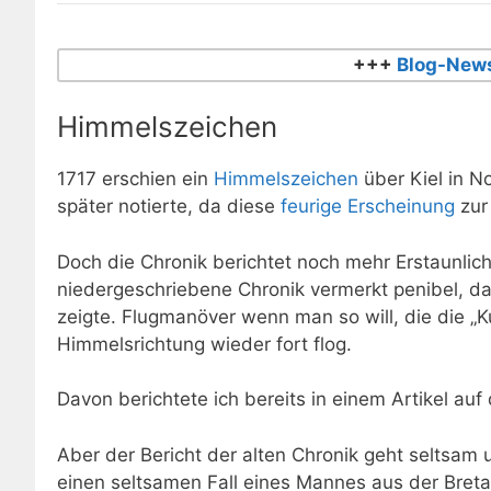
+++
Blog-News
Himmelszeichen
1717 erschien ein
Himmelszeichen
über
Kiel
in No
später notierte, da diese
feurige Erscheinung
zur
Doch die Chronik berichtet noch mehr Erstaunliche
niedergeschriebene Chronik vermerkt penibel, da
zeigte. Flugmanöver wenn man so will, die die „K
Himmelsrichtung wieder fort flog.
Davon berichtete ich bereits in einem Artikel au
Aber der Bericht der alten Chronik geht seltsam 
einen seltsamen Fall eines Mannes aus der
Bret