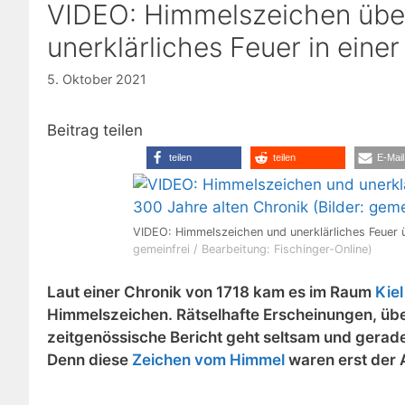
VIDEO: Himmelszeichen übe
unerklärliches Feuer in eine
5. Oktober 2021
Beitrag teilen
teilen
teilen
E-Mail
VIDEO: Himmelszeichen und unerklärliches Feuer 
gemeinfrei / Bearbeitung: Fischinger-Online)
Laut einer Chronik von 1718 kam es im Raum
Kiel
Himmelszeichen. Rätselhafte Erscheinungen, über
zeitgenössische Bericht geht seltsam und geradez
Denn diese
Zeichen vom Himmel
waren erst der 