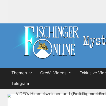
Zum
Inhalt
springen
Themen
GreWi-Videos
Exklusive Vid
Telegram