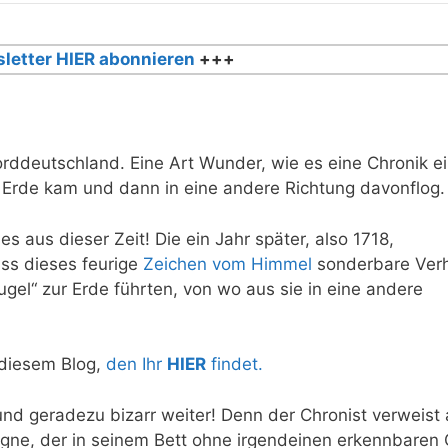
letter HIER abonnieren
+++
rddeutschland. Eine Art Wunder, wie es eine Chronik ei
 Erde kam und dann in eine andere Richtung davonflog.
s aus dieser Zeit! Die ein Jahr später, also 1718,
ss dieses feurige
Zeichen vom Himmel
sonderbare Verh
ugel“ zur Erde führten, von wo aus sie in eine andere
f diesem Blog,
den Ihr
HIER
findet.
und geradezu bizarr weiter! Denn der Chronist verweist 
agne
, der in seinem Bett ohne irgendeinen erkennbaren