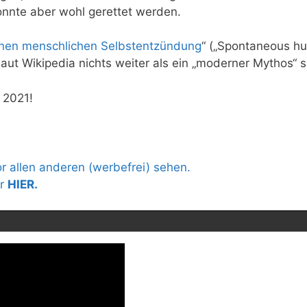
onnte aber wohl gerettet werden.
nen menschlichen Selbstentzündung
“ („Spontaneous h
 laut Wikipedia nichts weiter als ein „moderner Mythos“ 
 2021!
 allen anderen (werbefrei) sehen.
hr
HIER.