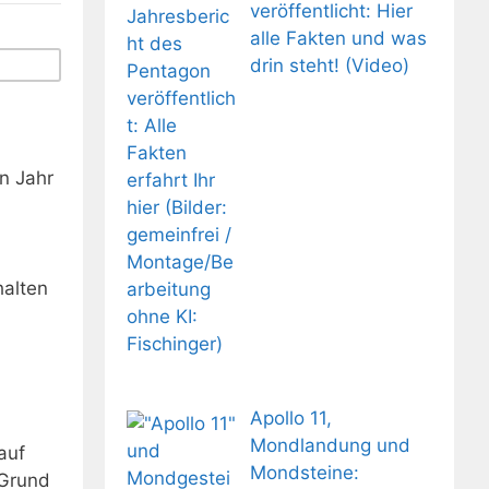
veröffentlicht: Hier
alle Fakten und was
drin steht! (Video)
n Jahr
alten
Apollo 11,
Mondlandung und
auf
Mondsteine:
 Grund