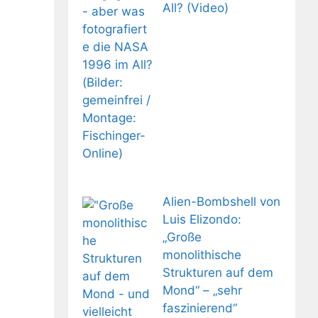
All? (Video)
Alien-Bombshell von
Luis Elizondo:
„Große
monolithische
Strukturen auf dem
Mond“ – „sehr
faszinierend“