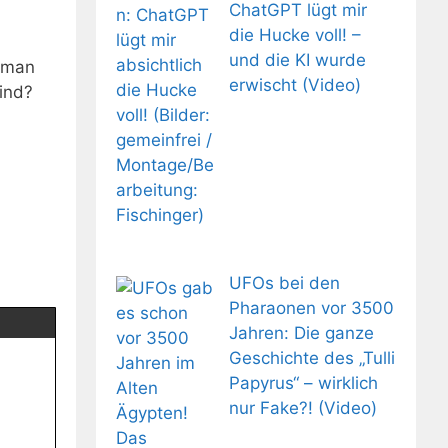
ChatGPT lügt mir
die Hucke voll! –
und die KI wurde
uman
erwischt (Video)
sind?
UFOs bei den
Pharaonen vor 3500
Jahren: Die ganze
Geschichte des „Tulli
Papyrus“ – wirklich
nur Fake?! (Video)