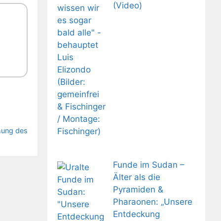
(Video)
hung des
Funde im Sudan –
Älter als die
Pyramiden &
Pharaonen: „Unsere
Entdeckung