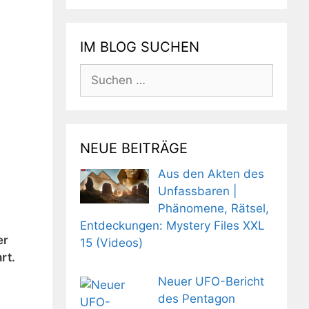
IM BLOG SUCHEN
Suchen
nach:
NEUE BEITRÄGE
Aus den Akten des
Unfassbaren |
Phänomene, Rätsel,
Entdeckungen: Mystery Files XXL
er
15 (Videos)
rt.
Neuer UFO-Bericht
des Pentagon