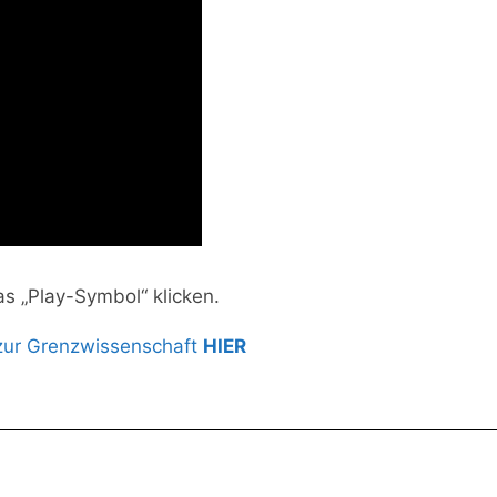
as „Play-Symbol“ klicken.
zur Grenzwissenschaft
HIER