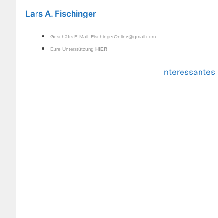
Lars A. Fischinger
Geschäfts-E-Mail:
FischingerOnline@gmail.com
Eure Unterstützung
HIER
Interessante