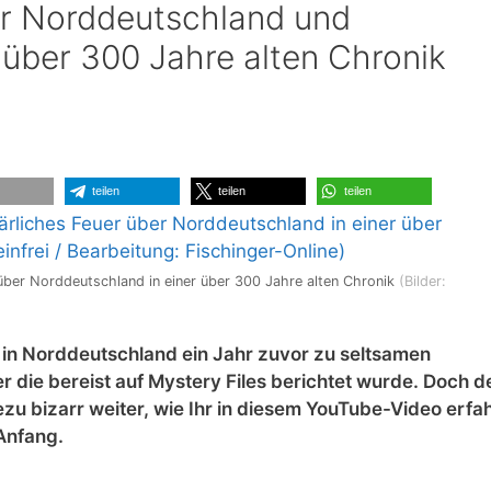
r Norddeutschland und
r über 300 Jahre alten Chronik
teilen
teilen
teilen
über Norddeutschland in einer über 300 Jahre alten Chronik
(Bilder:
in Norddeutschland ein Jahr zuvor zu seltsamen
 die bereist auf Mystery Files berichtet wurde. Doch
d
u bizarr weiter, wie Ihr in diesem YouTube-Video erfah
Anfang.