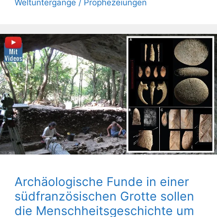
Weltuntergänge / Prophezeiungen
Archäologische Funde in einer
südfranzösischen Grotte sollen
die Menschheitsgeschichte um