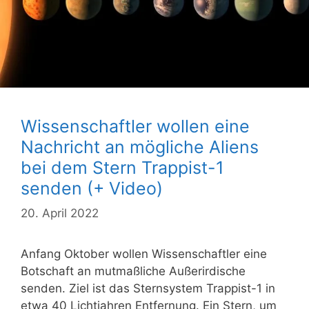
Wissenschaftler wollen eine
Nachricht an mögliche Aliens
bei dem Stern Trappist-1
senden (+ Video)
20. April 2022
Anfang Oktober wollen Wissenschaftler eine
Botschaft an mutmaßliche Außerirdische
senden. Ziel ist das Sternsystem Trappist-1 in
etwa 40 Lichtjahren Entfernung. Ein Stern, um