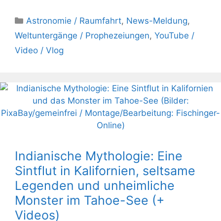
Kategorien
Astronomie / Raumfahrt
,
News-Meldung
,
Weltuntergänge / Prophezeiungen
,
YouTube /
Video / Vlog
Indianische Mythologie: Eine
Sintflut in Kalifornien, seltsame
Legenden und unheimliche
Monster im Tahoe-See (+
Videos)