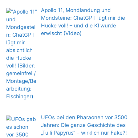
Apollo 11, Mondlandung und
Mondsteine: ChatGPT lügt mir die
Hucke voll! – und die KI wurde
erwischt (Video)
UFOs bei den Pharaonen vor 3500
Jahren: Die ganze Geschichte des
„Tulli Papyrus“ – wirklich nur Fake?!