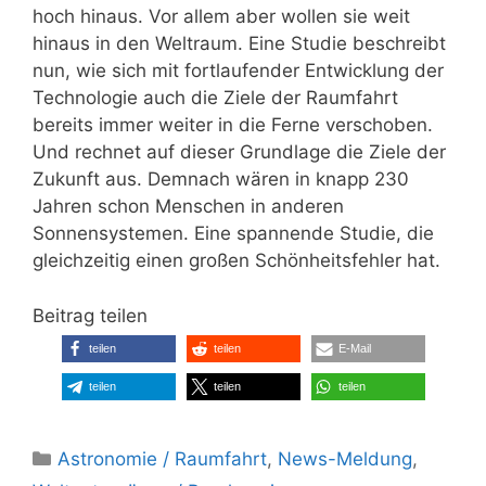
hoch hinaus. Vor allem aber wollen sie weit
hinaus in den Weltraum. Eine Studie beschreibt
nun, wie sich mit fortlaufender Entwicklung der
Technologie auch die Ziele der Raumfahrt
bereits immer weiter in die Ferne verschoben.
Und rechnet auf dieser Grundlage die Ziele der
Zukunft aus. Demnach wären in knapp 230
Jahren schon Menschen in anderen
Sonnensystemen. Eine spannende Studie, die
gleichzeitig einen großen Schönheitsfehler hat.
Beitrag teilen
teilen
teilen
E-Mail
teilen
teilen
teilen
Kategorien
Astronomie / Raumfahrt
,
News-Meldung
,