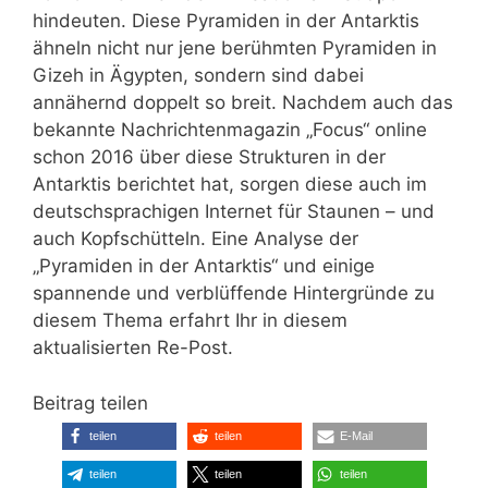
hindeuten. Diese Pyramiden in der Antarktis
ähneln nicht nur jene berühmten Pyramiden in
Gizeh in Ägypten, sondern sind dabei
annähernd doppelt so breit. Nachdem auch das
bekannte Nachrichtenmagazin „Focus“ online
schon 2016 über diese Strukturen in der
Antarktis berichtet hat, sorgen diese auch im
deutschsprachigen Internet für Staunen – und
auch Kopfschütteln. Eine Analyse der
„Pyramiden in der Antarktis“ und einige
spannende und verblüffende Hintergründe zu
diesem Thema erfahrt Ihr in diesem
aktualisierten Re-Post.
Beitrag teilen
teilen
teilen
E-Mail
teilen
teilen
teilen