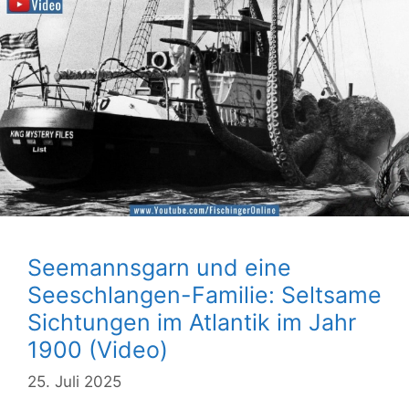
Seemannsgarn und eine
Seeschlangen-Familie: Seltsame
Sichtungen im Atlantik im Jahr
1900 (Video)
25. Juli 2025