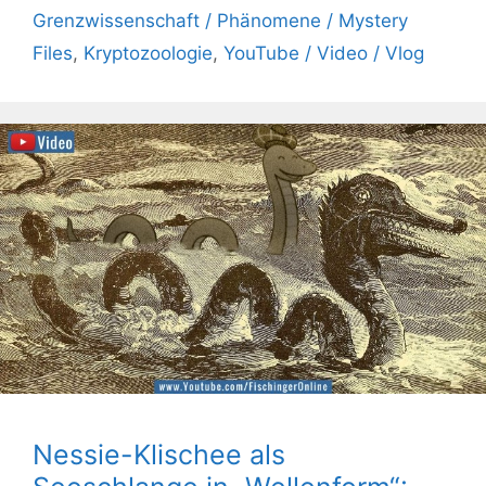
Grenzwissenschaft / Phänomene / Mystery
Files
,
Kryptozoologie
,
YouTube / Video / Vlog
Nessie-Klischee als