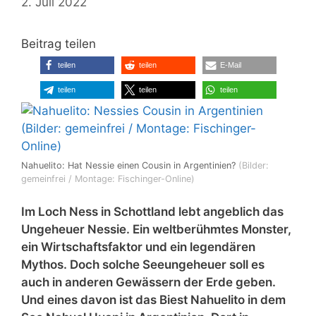
2. Juli 2022
Beitrag teilen
teilen
teilen
E-Mail
teilen
teilen
teilen
Nahuelito: Hat Nessie einen Cousin in Argentinien?
(Bilder:
gemeinfrei / Montage: Fischinger-Online)
Im Loch Ness in Schottland lebt angeblich das
Ungeheuer Nessie. Ein weltberühmtes Monster,
ein Wirtschaftsfaktor und ein legendären
Mythos. Doch solche Seeungeheuer soll es
auch in anderen Gewässern der Erde geben.
Und eines davon ist das Biest Nahuelito in dem