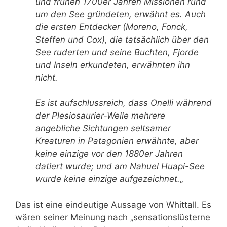
und frühen 1700er Jahren Missionen rund
um den See gründeten, erwähnt es. Auch
die ersten Entdecker (Moreno, Fonck,
Steffen und Cox), die tatsächlich über den
See ruderten und seine Buchten, Fjorde
und Inseln erkundeten, erwähnten ihn
nicht.
Es ist aufschlussreich, dass Onelli während
der Plesiosaurier-Welle mehrere
angebliche Sichtungen seltsamer
Kreaturen in Patagonien erwähnte, aber
keine einzige vor den 1880er Jahren
datiert wurde; und am Nahuel Huapi-See
wurde keine einzige aufgezeichnet.
„
Das ist eine eindeutige Aussage von Whittall. Es
wären seiner Meinung nach „sensationslüsterne