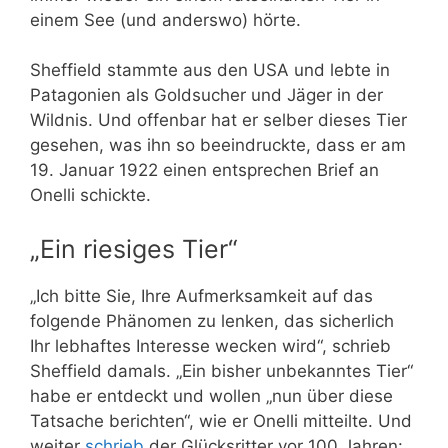
einem See (und anderswo) hörte.
Sheffield stammte aus den USA und lebte in
Patagonien als Goldsucher und Jäger in der
Wildnis. Und offenbar hat er selber dieses Tier
gesehen, was ihn so beeindruckte, dass er am
19. Januar 1922 einen entsprechen Brief an
Onelli schickte.
„Ein riesiges Tier“
„Ich bitte Sie, Ihre Aufmerksamkeit auf das
folgende Phänomen zu lenken, das sicherlich
Ihr lebhaftes Interesse wecken wird“, schrieb
Sheffield damals. „Ein bisher unbekanntes Tier“
habe er entdeckt und wollen „nun über diese
Tatsache berichten“, wie er Onelli mitteilte. Und
weiter
schrieb
der Glücksritter vor 100 Jahren: