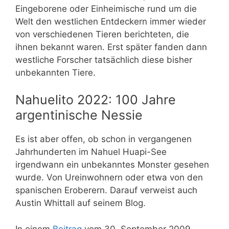
Eingeborene oder Einheimische rund um die
Welt den westlichen Entdeckern immer wieder
von verschiedenen Tieren berichteten, die
ihnen bekannt waren. Erst später fanden dann
westliche Forscher tatsächlich diese bisher
unbekannten Tiere.
Nahuelito 2022: 100 Jahre
argentinische Nessie
Es ist aber offen, ob schon in vergangenen
Jahrhunderten im Nahuel Huapi-See
irgendwann ein unbekanntes Monster gesehen
wurde. Von Ureinwohnern oder etwa von den
spanischen Eroberern. Darauf verweist auch
Austin Whittall a
uf seinem Blog.
In einem
Beitrag
vom 30. September 2009