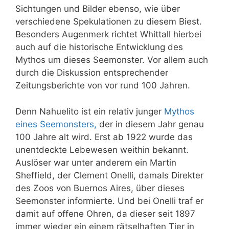
Sichtungen und Bilder ebenso, wie über
verschiedene Spekulationen zu diesem Biest.
Besonders Augenmerk richtet Whittall hierbei
auch auf die historische Entwicklung des
Mythos um dieses Seemonster. Vor allem auch
durch die Diskussion entsprechender
Zeitungsberichte von vor rund 100 Jahren.
Denn
Nahuelito
ist ein relativ junger
Mythos
eines Seemonsters,
der in diesem Jahr genau
100 Jahre alt wird. Erst ab 1922 wurde das
unentdeckte Lebewesen weithin bekannt.
Auslöser war unter anderem ein Martin
Sheffield, der Clement Onelli, damals Direkter
des Zoos von Buernos Aires, über dieses
Seemonster informierte. Und bei Onelli traf er
damit auf offene Ohren, da dieser seit 1897
immer wieder ein einem rätselhaften Tier in