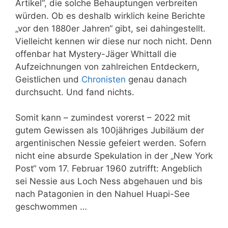
Artikel“, die solche Behauptungen verbreiten
würden. Ob es deshalb wirklich keine Berichte
„vor den 1880er Jahren“ gibt, sei dahingestellt.
Vielleicht kennen wir diese nur noch nicht. Denn
offenbar hat Mystery-Jäger Whittall die
Aufzeichnungen von zahlreichen Entdeckern,
Geistlichen und
Chronisten
genau danach
durchsucht. Und fand nichts.
Somit kann – zumindest vorerst – 2022 mit
gutem Gewissen als 100jähriges Jubiläum der
argentinischen Nessie gefeiert werden. Sofern
nicht eine absurde Spekulation in der „New York
Post“ vom 17. Februar 1960 zutrifft: Angeblich
sei Nessie aus Loch Ness abgehauen und bis
nach Patagonien in den Nahuel Huapi-See
geschwommen …