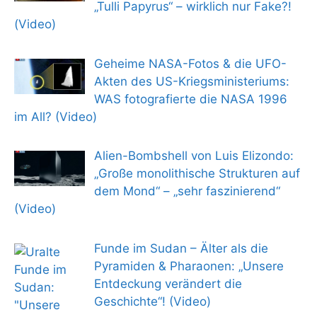
„Tulli Papyrus“ – wirklich nur Fake?!
(Video)
Geheime NASA-Fotos & die UFO-
Akten des US-Kriegsministeriums:
WAS fotografierte die NASA 1996
im All? (Video)
Alien-Bombshell von Luis Elizondo:
„Große monolithische Strukturen auf
dem Mond“ – „sehr faszinierend“
(Video)
Funde im Sudan – Älter als die
Pyramiden & Pharaonen: „Unsere
Entdeckung verändert die
Geschichte“! (Video)