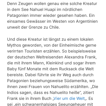
Denn Zeugen wollen genau eine solche Kreatur
in dem See Nahuel Huapi im nördlichen
Patagonien immer wieder gesehen haben. Ein
einsames Gewässer im Westen von Argentinien
unweit der Grenze zu Chile.
Und diese Kreatur ist längst zu einem lokalen
Mythos geworden, von der Einheimische gerne
verirrten Touristen erzählen. So beispielsweise
der deutschen Weltreisenden Alexandra Frank,
die mit ihrem Mann, Kleinkind und sogar ihrem
Baby fünf Monate mit dem Rucksack die Welt
bereiste. Dabei führte sie ihr Weg auch durch
Patagonien beziehungsweise Südamerika, wo
ihnen zwei Frauen von Nahuelito erzählten. „Die
Indios sagen, dass es Nahuelito heiße“, zitiert
Frank sie in ihrem Buch „
Vier um die Welt
„. Es
sei „ein schwanenhalsiges Seeungeheuer mit