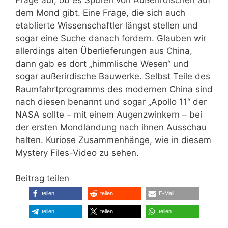
dem Mond gibt. Eine Frage, die sich auch
etablierte Wissenschaftler längst stellen und
sogar eine Suche danach fordern. Glauben wir
allerdings alten Überlieferungen aus China,
dann gab es dort „himmlische Wesen“ und
sogar außerirdische Bauwerke. Selbst Teile des
Raumfahrtprogramms des modernen China sind
nach diesen benannt und sogar „Apollo 11“ der
NASA sollte – mit einem Augenzwinkern – bei
der ersten Mondlandung nach ihnen Ausschau
halten. Kuriose Zusammenhänge, wie in diesem
Mystery Files-Video zu sehen.
Beitrag teilen
teilen
teilen
E-Mail
teilen
teilen
teilen