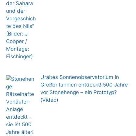
Uraltes Sonnenobservatorium in
Großbritannien entdeckt! 500 Jahre
vor Stonehenge – ein Prototyp?
(Video)