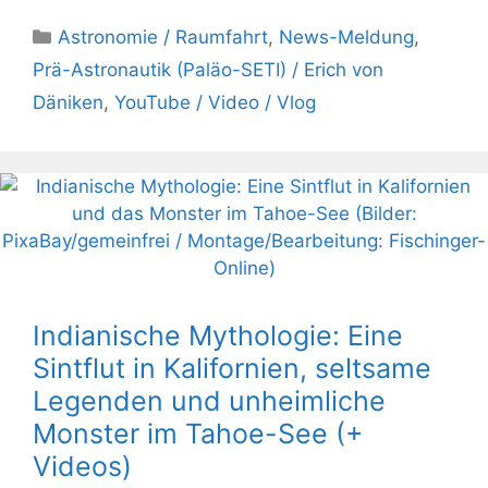
Kategorien
Astronomie / Raumfahrt
,
News-Meldung
,
Prä-Astronautik (Paläo-SETI) / Erich von
Däniken
,
YouTube / Video / Vlog
Indianische Mythologie: Eine
Sintflut in Kalifornien, seltsame
Legenden und unheimliche
Monster im Tahoe-See (+
Videos)