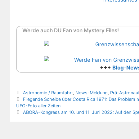
Werde auch DU Fan von Mystery Files!
+++
Blog-News
Kategorien
Astronomie / Raumfahrt
,
News-Meldung
,
Prä-Astronaut
Fliegende Scheibe über Costa Rica 1971: Das Problem 
UFO-Foto aller Zeiten
ABORA-Kongress am 10. und 11. Juni 2022: Auf den Spur