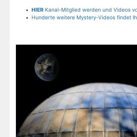
HIER
Kanal-Mitglied werden und Videos vor
Hunderte weitere Mystery-Videos findet I