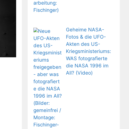
Geheime NASA-
Fotos & die UFO-
Akten des US-
Kriegsministeriums:
WAS fotografierte
die NASA 1996 im
All? (Video)