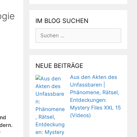
ogie
IM BLOG SUCHEN
Suchen
nach:
NEUE BEITRÄGE
Aus den Akten des
Unfassbaren |
Phänomene, Rätsel,
Entdeckungen:
Mystery Files XXL 15
(Videos)
ond
dern.
r