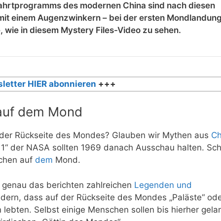
fahrtprogramms des modernen China sind nach diesen
– mit einem Augenzwinkern – bei der ersten Mondlandun
wie in diesem Mystery Files-Video zu sehen.
letter HIER abonnieren
+++
 auf dem Mond
 der Rückseite des Mondes? Glauben wir Mythen aus
Ch
 11“ der NASA sollten 1969 danach Ausschau halten. Schl
chen auf
dem
Mond
.
n genau das berichten zahlreichen
Legenden und
ildern, dass auf der Rückseite des Mondes „Paläste“ od
 lebten. Selbst einige Menschen sollen bis hierher gela