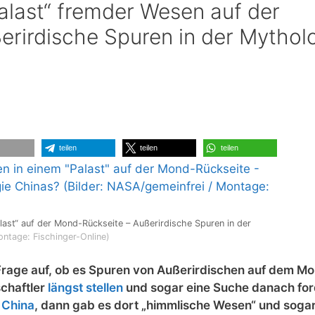
Palast“ fremder Wesen auf der
rirdische Spuren in der Mythol
teilen
teilen
teilen
last“ auf der Mond-Rückseite – Außerirdische Spuren in der
ontage: Fischinger-Online)
rage auf, ob es Spuren von Außerirdischen auf dem M
schaftler
längst stellen
und sogar eine Suche danach for
 China
, dann gab es dort „himmlische Wesen“ und soga