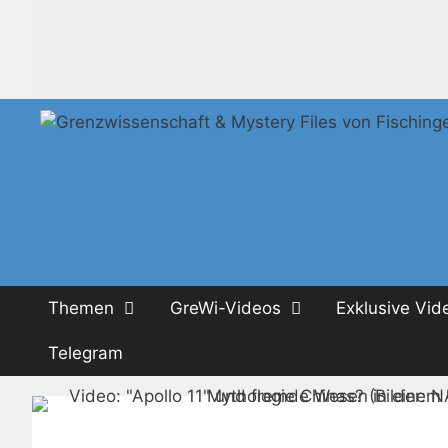
Zum
Inhalt
springen
Themen
GreWi-Videos
Exklusive Vid
Telegram