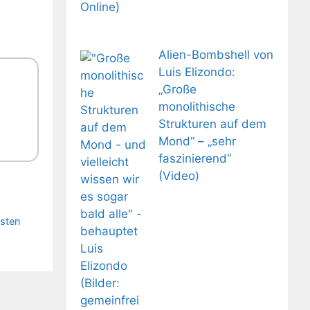
Alien-Bombshell von
Luis Elizondo:
„Große
monolithische
Strukturen auf dem
Mond“ – „sehr
faszinierend“
(Video)
esten