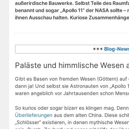
außerirdische Bauwerke. Selbst Teile des Raum
benannt und sogar „Apollo 11“ der NASA sollte 
ihnen Ausschau halten. Kuriose Zusammenhänge, 
+++
Blog-News
Paläste und himmlische Wesen
Gibt es Basen von fremden Wesen (Göttern) auf
dann ja! Und selbst sie Astronauten von „Apollo
waren angeblich vor Jahrtausenden schon Mens
So kurios oder sogar bizarr es klingen mag. Den
Überlieferungen
aus dem alten
China
. Diese sch
„Schlösser“ existieren, in denen mythische Wesen