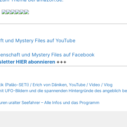
letter HIER abonnieren
+++
ik (Paläo-SETI) / Erich von Däniken
,
YouTube / Video / Vlog
mit UFO-Bildern und die spannenden Hintergründe des angeblich b
en uralter Seefahrer – Alle Infos und das Programm