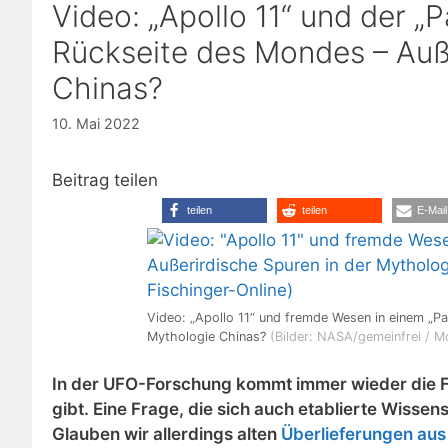
Video: „Apollo 11“ und der „
Rückseite des Mondes – Auße
Chinas?
10. Mai 2022
Beitrag teilen
teilen
teilen
E-Mail
Video: „Apollo 11“ und fremde Wesen in einem „Pa
Mythologie Chinas?
(Bilder: NASA/gemeinfrei / M
In der UFO-Forschung kommt immer wieder die F
gibt. Eine Frage, die sich auch etablierte Wissen
Glauben wir allerdings alten
Überlieferungen aus