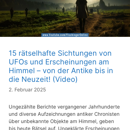
15 rätselhafte Sichtungen von
UFOs und Erscheinungen am
Himmel – von der Antike bis in
die Neuzeit! (Video)
2. Februar 2025
Ungezählte Berichte vergangener Jahrhunderte
und diverse Aufzeichnungen antiker Chronisten
über unbekannte Objekte am Himmel, geben
bis heute Rätsel auf. Ungeklärte Erscheinungen