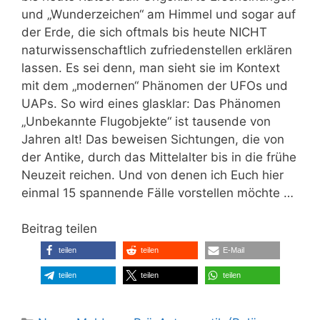
und „Wunderzeichen“ am Himmel und sogar auf
der Erde, die sich oftmals bis heute NICHT
naturwissenschaftlich zufriedenstellen erklären
lassen. Es sei denn, man sieht sie im Kontext
mit dem „modernen“ Phänomen der UFOs und
UAPs. So wird eines glasklar: Das Phänomen
„Unbekannte Flugobjekte“ ist tausende von
Jahren alt! Das beweisen Sichtungen, die von
der Antike, durch das Mittelalter bis in die frühe
Neuzeit reichen. Und von denen ich Euch hier
einmal 15 spannende Fälle vorstellen möchte …
Beitrag teilen
teilen
teilen
E-Mail
teilen
teilen
teilen