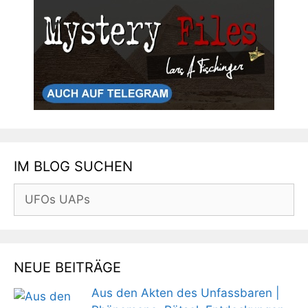
IM BLOG SUCHEN
Suchen
nach:
NEUE BEITRÄGE
Aus den Akten des Unfassbaren |