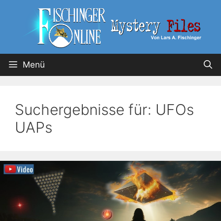
Menü
Suchergebnisse für:
UFOs
UAPs