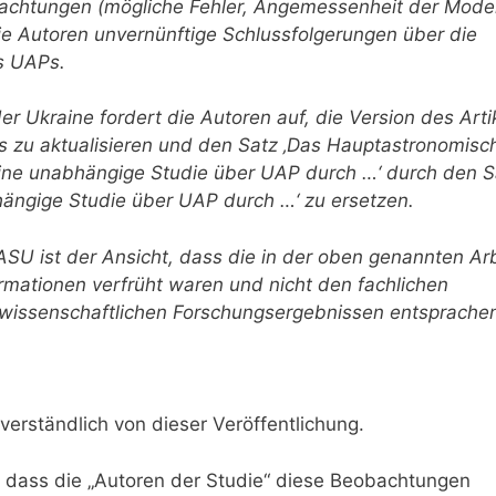
obachtungen (mögliche Fehler, Angemessenheit der Model
e Autoren unvernünftige Schlussfolgerungen über die
s UAPs.
 Ukraine fordert die Autoren auf, die Version des Arti
s zu aktualisieren und den Satz ‚Das Hauptastronomisc
ine unabhängige Studie über UAP durch …‘ durch den S
bhängige Studie über UAP durch …‘ zu ersetzen.
SU ist der Ansicht, dass die in der oben genannten Arb
nformationen verfrüht waren und nicht den fachlichen
 wissenschaftlichen Forschungsergebnissen entsprache
erständlich von dieser Veröffentlichung.
n, dass die „Autoren der Studie“ diese Beobachtungen