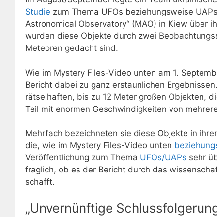
Studie
zum Thema UFOs beziehungsweise UAPs übe
Astronomical Observatory“ (MAO) in Kiew über i
wurden diese Objekte durch zwei Beobachtungssta
Meteoren gedacht sind.
Wie im Mystery Files-Video unten am 1. Septembe
Bericht dabei zu ganz erstaunlichen Ergebnisse
rätselhaften, bis zu 12 Meter großen Objekten, d
Teil mit enormen Geschwindigkeiten von mehrer
Mehrfach bezeichneten sie diese Objekte in ihrem 
die, wie im Mystery Files-Video unten
beziehung
Veröffentlichung zum Thema
UFOs/UAPs
sehr üb
fraglich, ob es der Bericht durch das wissenschaf
schafft.
„Unvernünftige Schlussfolgerun