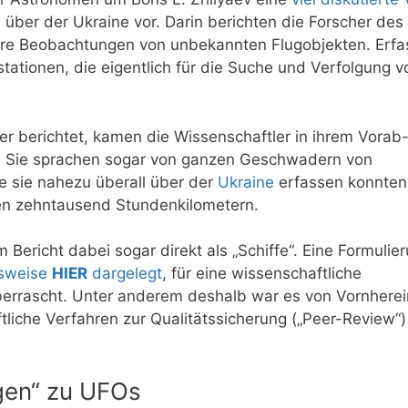
r der Ukraine vor. Darin berichten die Forscher des
hre Beobachtungen von unbekannten Flugobjekten. Erfa
tionen, die eigentlich für die Suche und Verfolgung v
r berichtet, kamen die Wissenschaftler in ihrem Vorab
n. Sie sprachen sogar von ganzen Geschwadern von
ie sie nahezu überall über der
Ukraine
erfassen konnten
en zehntausend Stundenkilometern.
Bericht dabei sogar direkt als „Schiffe“. Eine Formulier
sweise
HIER
dargelegt
, für eine wissenschaftliche
errascht. Unter anderem deshalb war es von Vornherei
tliche Verfahren zur Qualitätssicherung („
Peer-Review“)
gen“ zu UFOs