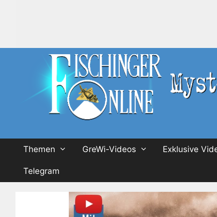
Zum
Inhalt
springen
Themen
GreWi-Videos
Exklusive Vid
Telegram