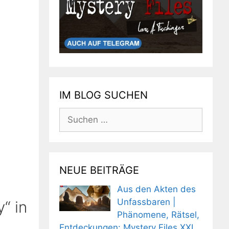
IM BLOG SUCHEN
Suchen
nach:
NEUE BEITRÄGE
Aus den Akten des
Unfassbaren |
“ in
Phänomene, Rätsel,
Entdeckungen: Mystery Files XXL