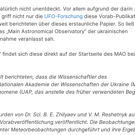
atürlich nicht unentdeckt. Vor allem aufgrund der darin 
riff nicht nur die
UFO-Forschung
diese Vorab-Publikat
t berichteten über dieses erstaunliche Papier. So ließ
das „Main Astronomical Observatory“ der ukrainischen
gnahme veranlasst sah.
 findet sich diese direkt auf der Startseite des MAO be
 berichteten, dass die Wissenschaftler des
ationalen Akademie der Wissenschaften der Ukraine 
nomene (UAP, das anstelle des früher verwendeten Begr
den von Dr. Sci. B. E. Zhilyaev und V. M. Reshetnyk au
 Vorabveröffentlichung veröffentlicht. Die Beobachtung
ter Meteorbeobachtungen durchgeführt und ihre Erge