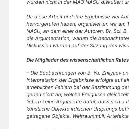
wurden nicht in der MAO NASU diskutiert un
Da diese Arbeit und ihre Ergebnisse viel 
hervorgerufen haben, organisierten wir am
NASU, an dem einer der Autoren, Dr. Sci. B.
die Argumentation, warum die beobachteten 
Diskussion wurden auf der Sitzung des wis
Die Mitglieder des wissenschaftlichen Rate
– Die Beobachtungen von B. Yu. Zhilyaev und
Interpretation der Ergebnisse erfolgte auf
erheblichen Fehlern bei der Bestimmung de
geben nicht an, welche Ereignisse gleichze
liefern keine Argumente dafür, dass sich 
künstliche Objekte irdischen Ursprungs be
getragene Objekte, Weltraummüll, Artefakte