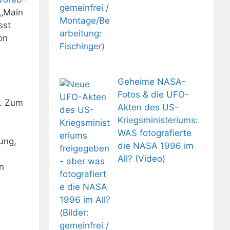
 „Main
sst
on
-
Geheime NASA-
Fotos & die UFO-
. Zum
Akten des US-
Kriegsministeriums:
WAS fotografierte
ung,
die NASA 1996 im
All? (Video)
n