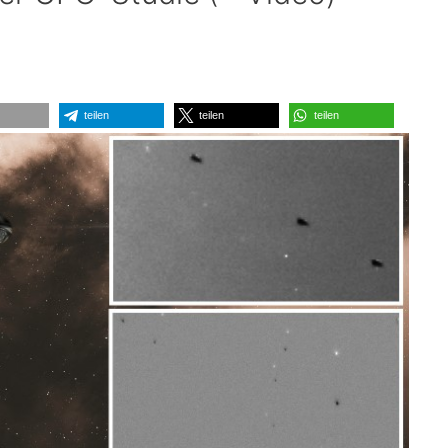
teilen
teilen
teilen