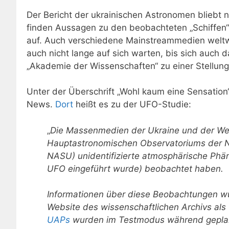
Der Bericht der ukrainischen Astronomen bliebt n
finden Aussagen zu den beobachteten „Schiffen“ g
auf. Auch verschiedene Mainstreammedien weltwei
auch nicht lange auf sich warten, bis sich auch 
„Akademie der Wissenschaften“ zu einer Stellun
Unter der Überschrift „Wohl kaum eine Sensation“
News.
Dort
heißt es zu der UFO-Studie:
„
Die Massenmedien der Ukraine und der Welt
Hauptastronomischen Observatoriums der N
NASU) unidentifizierte atmosphärische Phä
UFO eingeführt wurde) beobachtet haben.
Informationen über diese Beobachtungen wur
Website des wissenschaftlichen Archivs als
UAPs
wurden im Testmodus während geplan