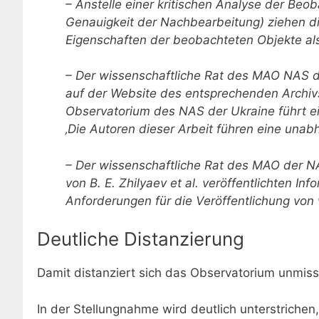
– Anstelle einer kritischen Analyse der Be
Genauigkeit der Nachbearbeitung) ziehen di
Eigenschaften der beobachteten Objekte al
– Der wissenschaftliche Rat des MAO NAS der
auf der Website des entsprechenden Archiv
Observatorium des NAS der Ukraine führt e
‚Die Autoren dieser Arbeit führen eine una
– Der wissenschaftliche Rat des MAO der NA
von B. E. Zhilyaev et al. veröffentlichten I
Anforderungen für die Veröffentlichung von
Deutliche Distanzierung
Damit distanziert sich das Observatorium unmissv
In der Stellungnahme wird deutlich unterstriche