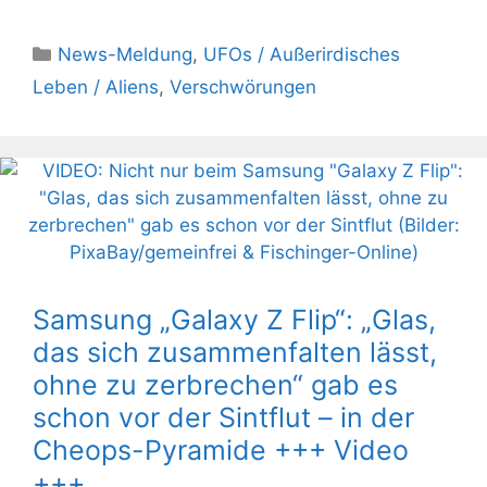
Kategorien
News-Meldung
,
UFOs / Außerirdisches
Leben / Aliens
,
Verschwörungen
Samsung „Galaxy Z Flip“: „Glas,
das sich zusammenfalten lässt,
ohne zu zerbrechen“ gab es
schon vor der Sintflut – in der
Cheops-Pyramide +++ Video
+++