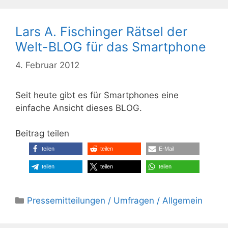
Lars A. Fischinger Rätsel der
Welt-BLOG für das Smartphone
4. Februar 2012
Seit heute gibt es für Smartphones eine
einfache Ansicht dieses BLOG.
Beitrag teilen
teilen
teilen
E-Mail
teilen
teilen
teilen
Kategorien
Pressemitteilungen / Umfragen / Allgemein