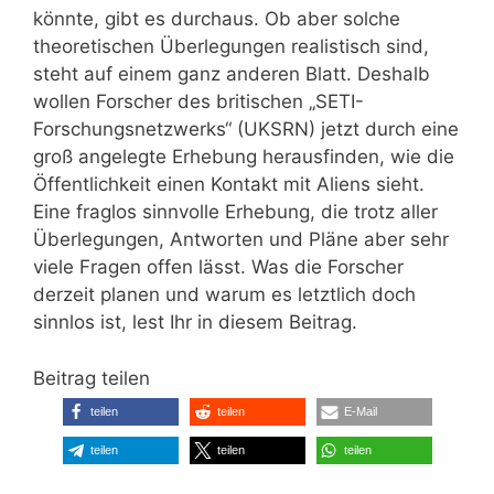
könnte, gibt es durchaus. Ob aber solche
theoretischen Überlegungen realistisch sind,
steht auf einem ganz anderen Blatt. Deshalb
wollen Forscher des britischen „SETI-
Forschungsnetzwerks“ (UKSRN) jetzt durch eine
groß angelegte Erhebung herausfinden, wie die
Öffentlichkeit einen Kontakt mit Aliens sieht.
Eine fraglos sinnvolle Erhebung, die trotz aller
Überlegungen, Antworten und Pläne aber sehr
viele Fragen offen lässt. Was die Forscher
derzeit planen und warum es letztlich doch
sinnlos ist, lest Ihr in diesem Beitrag.
Beitrag teilen
teilen
teilen
E-Mail
teilen
teilen
teilen