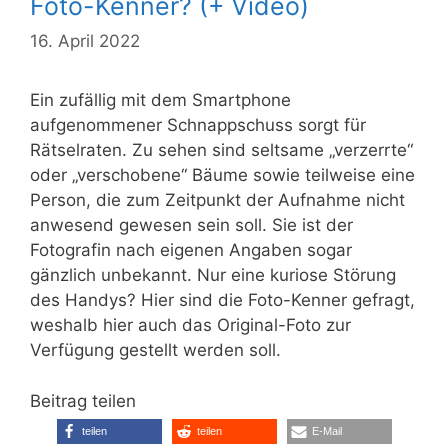
Foto-Kenner? (+ Video)
16. April 2022
Ein zufällig mit dem Smartphone
aufgenommener Schnappschuss sorgt für
Rätselraten. Zu sehen sind seltsame „verzerrte“
oder „verschobene“ Bäume sowie teilweise eine
Person, die zum Zeitpunkt der Aufnahme nicht
anwesend gewesen sein soll. Sie ist der
Fotografin nach eigenen Angaben sogar
gänzlich unbekannt. Nur eine kuriose Störung
des Handys? Hier sind die Foto-Kenner gefragt,
weshalb hier auch das Original-Foto zur
Verfügung gestellt werden soll.
Beitrag teilen
teilen
teilen
E-Mail