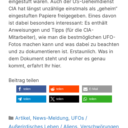
eingestuft waren. Auch der US-Geheimdienst
CIA hat längst unzählige einstmals als „geheim“
eingestuften Papiere freigegeben. Eines davon
ist dabei besonders interessant: Es enthält
Anweisungen und Tipps (für die CIA-
Mitarbeiter), wie man die bestmöglichen UFO-
Fotos machen kann und was dabei zu beachten
und zu dokumentieren ist. Erstaunlich. Was in
dem Dokument steht und woher es genau
kommt, erfahrt Ihr hier.
Beitrag teilen
teilen
teilen
E-Mail
teilen
teilen
teilen
Kategorien
Artikel
,
News-Meldung
,
UFOs /
Außerirdisches Leben / Aliens
,
Verschwörungen