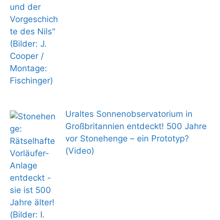
Uraltes Sonnenobservatorium in
Großbritannien entdeckt! 500 Jahre
vor Stonehenge – ein Prototyp?
(Video)