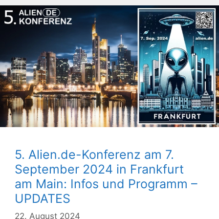
5. Alien.de-Konferenz am 7.
September 2024 in Frankfurt
am Main: Infos und Programm –
UPDATES
22. August 2024