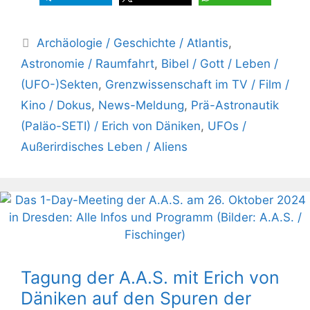
Kategorien
Archäologie / Geschichte / Atlantis
,
Astronomie / Raumfahrt
,
Bibel / Gott / Leben /
(UFO-)Sekten
,
Grenzwissenschaft im TV / Film /
Kino / Dokus
,
News-Meldung
,
Prä-Astronautik
(Paläo-SETI) / Erich von Däniken
,
UFOs /
Außerirdisches Leben / Aliens
Tagung der A.A.S. mit Erich von
Däniken auf den Spuren der