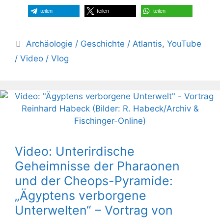
teilen
teilen
teilen
Kategorien
Archäologie / Geschichte / Atlantis
,
YouTube
/ Video / Vlog
Video: Unterirdische
Geheimnisse der Pharaonen
und der Cheops-Pyramide:
„Ägyptens verborgene
Unterwelten“ – Vortrag von