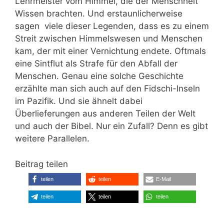
Lehrmeister vom Himmel, die der Menschheit
Wissen brachten. Und erstaunlicherweise
sagen viele dieser Legenden, dass es zu einem
Streit zwischen Himmelswesen und Menschen
kam, der mit einer Vernichtung endete. Oftmals
eine Sintflut als Strafe für den Abfall der
Menschen. Genau eine solche Geschichte
erzählte man sich auch auf den Fidschi-Inseln
im Pazifik. Und sie ähnelt dabei
Überlieferungen aus anderen Teilen der Welt
und auch der Bibel. Nur ein Zufall? Denn es gibt
weitere Parallelen.
Beitrag teilen
teilen
teilen
E-Mail
teilen
teilen
teilen