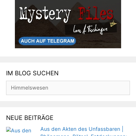
IM BLOG SUCHEN
Suchen
nach:
NEUE BEITRÄGE
Aus den Akten des Unfassbaren |