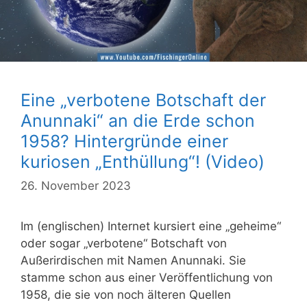
Eine „verbotene Botschaft der
Anunnaki“ an die Erde schon
1958? Hintergründe einer
kuriosen „Enthüllung“! (Video)
26. November 2023
Im (englischen) Internet kursiert eine „geheime“
oder sogar „verbotene“ Botschaft von
Außerirdischen mit Namen Anunnaki. Sie
stamme schon aus einer Veröffentlichung von
1958, die sie von noch älteren Quellen