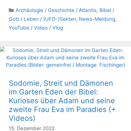
Kategorien
Archäologie / Geschichte / Atlantis
,
Bibel /
Gott / Leben / (UFO-)Sekten
,
News-Meldung
,
YouTube / Video / Vlog
Sodomie, Streit und Dämonen
im Garten Eden der Bibel:
Kurioses über Adam und seine
zweite Frau Eva im Paradies (+
Videos)
15. Dezember 2022