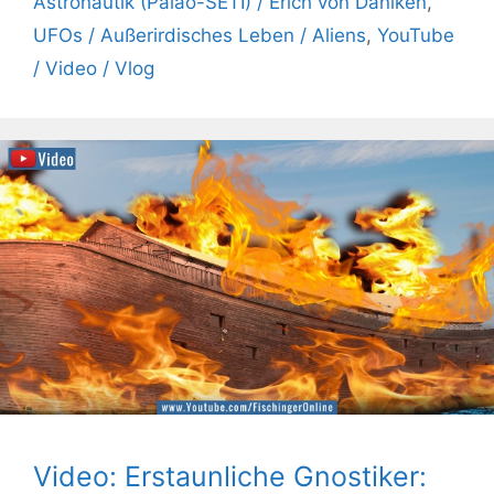
Astronautik (Paläo-SETI) / Erich von Däniken
,
UFOs / Außerirdisches Leben / Aliens
,
YouTube
/ Video / Vlog
Video: Erstaunliche Gnostiker: