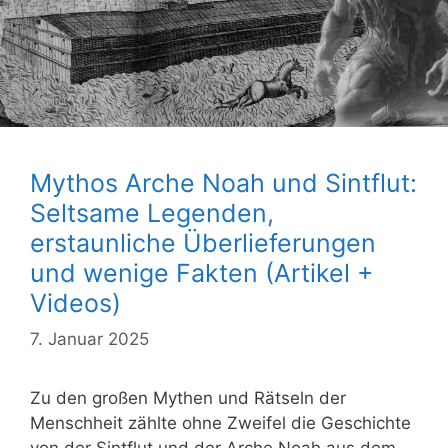
Mythos Arche Noah und Sintflut:
Seltsame Legenden,
erstaunliche Überlieferungen
und wenige Fakten (Artikel +
Videos)
7. Januar 2025
Zu den großen Mythen und Rätseln der
Menschheit zählte ohne Zweifel die Geschichte
von der Sintflut und der Arche Noah aus dem