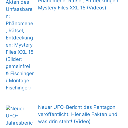
Phänomene, Rätsel, Entdeckungen:
Mystery Files XXL 15 (Videos)
Neuer UFO-Bericht des Pentagon
veröffentlicht: Hier alle Fakten und
was drin steht! (Video)