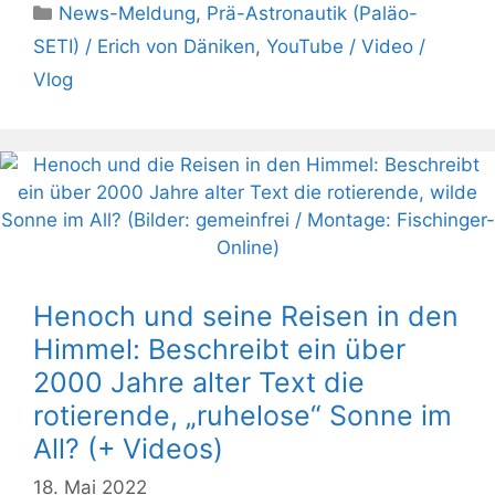
Kategorien
News-Meldung
,
Prä-Astronautik (Paläo-
SETI) / Erich von Däniken
,
YouTube / Video /
Vlog
Henoch und seine Reisen in den
Himmel: Beschreibt ein über
2000 Jahre alter Text die
rotierende, „ruhelose“ Sonne im
All? (+ Videos)
18. Mai 2022