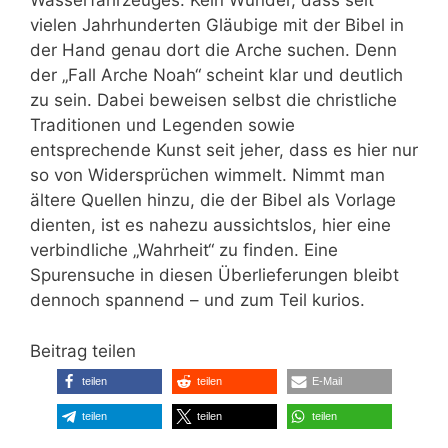
Wasserfahrzeuges. Kein Wunder, dass seit
vielen Jahrhunderten Gläubige mit der Bibel in
der Hand genau dort die Arche suchen. Denn
der „Fall Arche Noah“ scheint klar und deutlich
zu sein. Dabei beweisen selbst die christliche
Traditionen und Legenden sowie
entsprechende Kunst seit jeher, dass es hier nur
so von Widersprüchen wimmelt. Nimmt man
ältere Quellen hinzu, die der Bibel als Vorlage
dienten, ist es nahezu aussichtslos, hier eine
verbindliche „Wahrheit“ zu finden. Eine
Spurensuche in diesen Überlieferungen bleibt
dennoch spannend – und zum Teil kurios.
Beitrag teilen
teilen
teilen
E-Mail
teilen
teilen
teilen