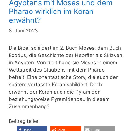
Ägyptens mit Moses und dem
Pharao wirklich im Koran
erwähnt?
8. Juni 2023
Die Bibel schildert im 2. Buch Moses, dem Buch
Exodus, die Geschichte der Hebräer als Sklaven
in Ägypten. Von dort habe sie Moses in einem
Wettstreit des Glaubens mit dem Pharao
befreit. Eine phantastische Story, die auch der
spätere verfasste Koran schildert. Doch
erwähnt der Koran auch die Pyramiden
beziehungsweise Pyramidenbau in diesem
Zusammenhang?
Beitrag teilen
teilen
teilen
E-Mail