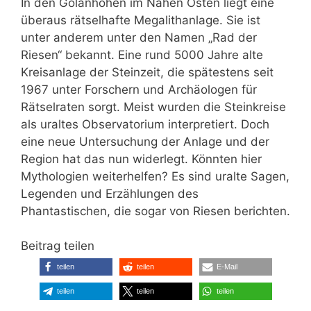
In den Golanhöhen im Nahen Osten liegt eine
überaus rätselhafte Megalithanlage. Sie ist
unter anderem unter den Namen „Rad der
Riesen“ bekannt. Eine rund 5000 Jahre alte
Kreisanlage der Steinzeit, die spätestens seit
1967 unter Forschern und Archäologen für
Rätselraten sorgt. Meist wurden die Steinkreise
als uraltes Observatorium interpretiert. Doch
eine neue Untersuchung der Anlage und der
Region hat das nun widerlegt. Könnten hier
Mythologien weiterhelfen? Es sind uralte Sagen,
Legenden und Erzählungen des
Phantastischen, die sogar von Riesen berichten.
Beitrag teilen
teilen
teilen
E-Mail
teilen
teilen
teilen