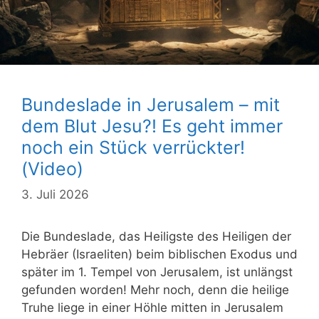
Bundeslade in Jerusalem – mit
dem Blut Jesu?! Es geht immer
noch ein Stück verrückter!
(Video)
3. Juli 2026
Die Bundeslade, das Heiligste des Heiligen der
Hebräer (Israeliten) beim biblischen Exodus und
später im 1. Tempel von Jerusalem, ist unlängst
gefunden worden! Mehr noch, denn die heilige
Truhe liege in einer Höhle mitten in Jerusalem