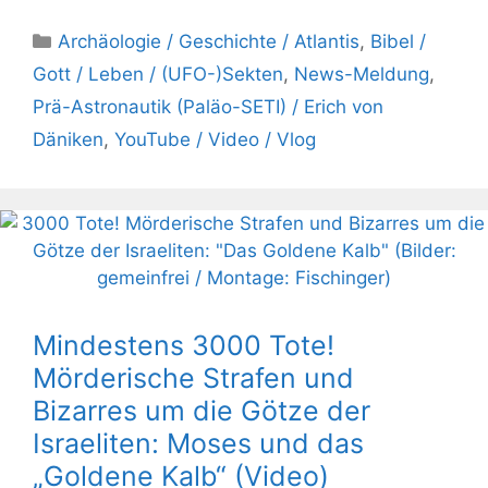
Kategorien
Archäologie / Geschichte / Atlantis
,
Bibel /
Gott / Leben / (UFO-)Sekten
,
News-Meldung
,
Prä-Astronautik (Paläo-SETI) / Erich von
Däniken
,
YouTube / Video / Vlog
Mindestens 3000 Tote!
Mörderische Strafen und
Bizarres um die Götze der
Israeliten: Moses und das
„Goldene Kalb“ (Video)