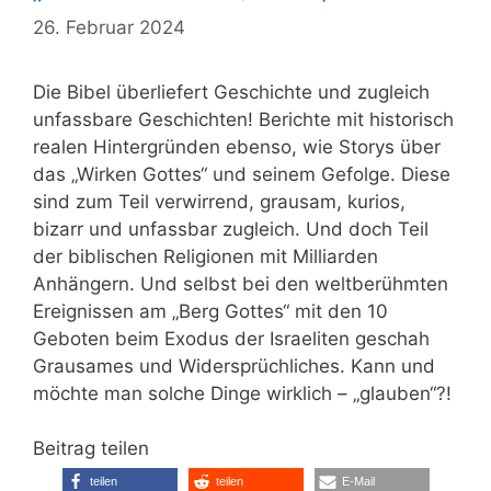
26. Februar 2024
Die Bibel überliefert Geschichte und zugleich
unfassbare Geschichten! Berichte mit historisch
realen Hintergründen ebenso, wie Storys über
das „Wirken Gottes“ und seinem Gefolge. Diese
sind zum Teil verwirrend, grausam, kurios,
bizarr und unfassbar zugleich. Und doch Teil
der biblischen Religionen mit Milliarden
Anhängern. Und selbst bei den weltberühmten
Ereignissen am „Berg Gottes“ mit den 10
Geboten beim Exodus der Israeliten geschah
Grausames und Widersprüchliches. Kann und
möchte man solche Dinge wirklich – „glauben“?!
Beitrag teilen
teilen
teilen
E-Mail