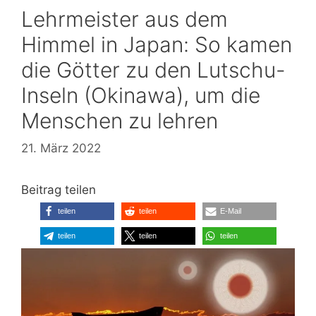
Lehrmeister aus dem
Himmel in Japan: So kamen
die Götter zu den Lutschu-
Inseln (Okinawa), um die
Menschen zu lehren
21. März 2022
Beitrag teilen
teilen
teilen
E-Mail
teilen
teilen
teilen