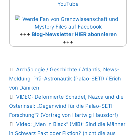
+++
Blog-Newsletter HIER abonnieren
+++
Kategorien
Archäologie / Geschichte / Atlantis
,
News-
Meldung
,
Prä-Astronautik (Paläo-SETI) / Erich
von Däniken
VIDEO: Deformierte Schädel, Nazca und die
Osterinsel: „Gegenwind für die Paläo-SETI-
Forschung“? (Vortrag von Hartwig Hausdorf)
Video: „Men in Black“ (MiB): Sind die Männer
in Schwarz Fakt oder Fiktion? (nicht die aus