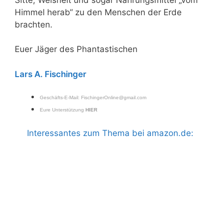
Himmel herab“ zu den Menschen der Erde
brachten.
Euer Jäger des Phantastischen
Lars A. Fischinger
Geschäfts-E-Mail:
FischingerOnline@gmail.com
Eure Unterstützung
HIER
Interessantes zum Thema bei amazon.de: