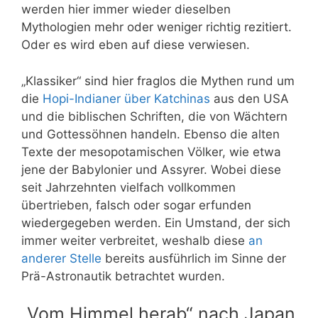
werden hier immer wieder dieselben
Mythologien mehr oder weniger richtig rezitiert.
Oder es wird eben auf diese verwiesen.
„Klassiker“ sind hier fraglos die Mythen rund um
die
Hopi-Indianer über Katchinas
aus den USA
und die biblischen Schriften, die von Wächtern
und Gottessöhnen handeln. Ebenso die alten
Texte der mesopotamischen Völker, wie etwa
jene der Babylonier und Assyrer. Wobei diese
seit Jahrzehnten vielfach vollkommen
übertrieben, falsch oder sogar erfunden
wiedergegeben werden. Ein Umstand, der sich
immer weiter verbreitet, weshalb diese
an
anderer Stelle
bereits ausführlich im Sinne der
Prä-Astronautik betrachtet wurden.
„Vom
Himmel
herab“ nach Japan