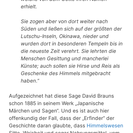
erhielt.
Sie zogen aber von dort weiter nach
Süden und ließen sich auf der größten der
Lutschu-Inseln, Okinawa, nieder und
wurden dort in besonderen Tempeln bis in
die neueste Zeit verehrt. Sie lehrten die
Menschen Gesittung und mancherlei
Künste; auch sollen sie Hirse und Reis als
Geschenke des Himmels mitgebracht
haben
.“
Aufgezeichnet hat diese Sage David Brauns
schon 1885 in seinem Werk „Japanische
Märchen und Sagen“. Und es ist auch hier
offenkundig der Fall, dass der „Erfinder“ der
Geschichte daran glaubte, dass
Himmelswesen
Sitte, Weisheit und sogar Nahrungsmittel „vom