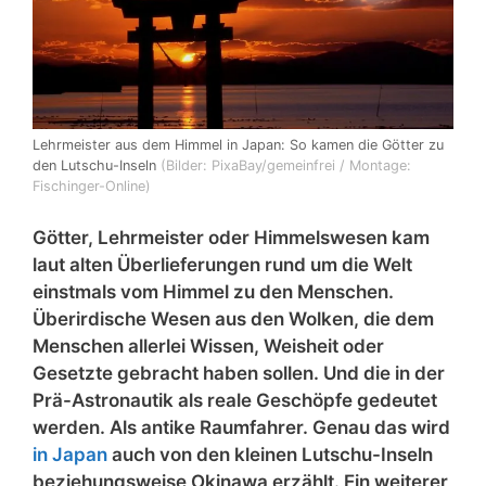
Lehrmeister aus dem Himmel in Japan: So kamen die Götter zu
den Lutschu-Inseln
(Bilder: PixaBay/gemeinfrei / Montage:
Fischinger-Online)
Götter, Lehrmeister oder Himmelswesen kam
laut alten Überlieferungen rund um die Welt
einstmals vom Himmel zu den Menschen.
Überirdische Wesen aus den Wolken, die dem
Menschen allerlei Wissen, Weisheit oder
Gesetzte gebracht haben sollen. Und die in der
Prä-Astronautik als reale Geschöpfe gedeutet
werden. Als antike Raumfahrer. Genau das wird
in Japan
auch von den kleinen Lutschu-Inseln
beziehungsweise Okinawa erzählt. Ein weiterer