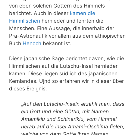
von eben solchen Göttern des Himmels
berichtet. Auch in dieser
kamen die
Himmlischen
hernieder und lehrten die
Menschen. Eine Aussage, die innerhalb der
Prä-Astronautik vor allem aus dem äthiopischen
Buch
Henoch
bekannt ist.
Diese japanische Sage berichtet davon, wie die
Himmlischen auf die Lutschu-Insel hernieder
kamen. Diese liegen südlich des japanischen
Kernlandes. Ujnd so erfahren wir in dieser über
dieses Ereignis:
„
Auf den Lutschu-Inseln erzählt man, dass
ein Gott und eine Göttin, mit Namen
Amamikiu und Schinerikiu, vom
Himmel
herab auf die Insel Amami-Oschima fielen,
welche von dem Gotte ihren Namen