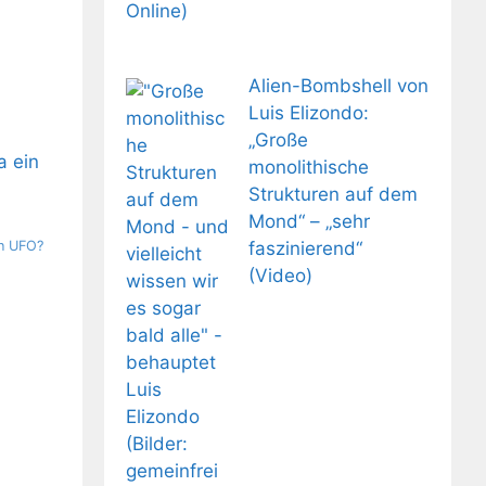
Alien-Bombshell von
Luis Elizondo:
„Große
monolithische
Strukturen auf dem
Mond“ – „sehr
in UFO?
faszinierend“
(Video)