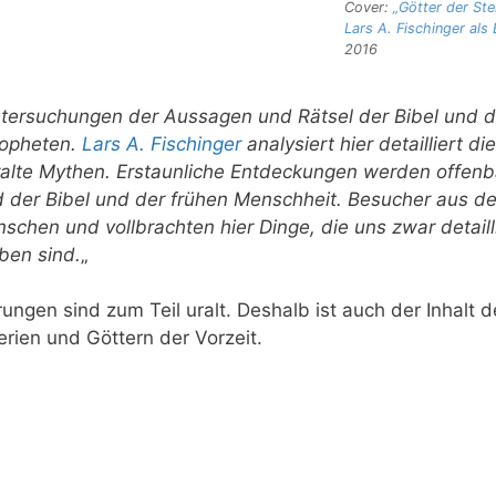
Cover:
„Götter der Ste
Lars A. Fischinger als
2016
ntersuchungen der Aussagen und Rätsel der Bibel und d
ropheten.
Lars A. Fischinger
analysiert hier detailliert die
ralte Mythen. Erstaunliche Entdeckungen werden offenb
ld der Bibel und der frühen Menschheit. Besucher aus de
schen und vollbrachten hier Dinge, die uns zwar detaill
ben sind.
„
ngen sind zum Teil uralt. Deshalb ist auch der Inhalt d
erien und Göttern der Vorzeit.