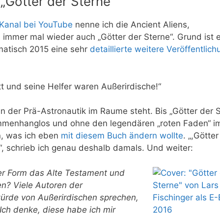
„Götter der Sterne“
Kanal bei YouTube
nenne ich die Ancient Aliens,
 immer mal wieder auch „Götter der Sterne“. Grund ist 
matisch 2015 eine sehr
detaillierte weitere Veröffentlich
t und seine Helfer waren Außerirdische!“
en der Prä-Astronautik im Raume steht. Bis „Götter der 
mmenhanglos und ohne den legendären „roten Faden“ i
n, was ich eben
mit diesem Buch ändern wollte
. „,Götter
n“, schrieb ich genau deshalb damals. Und weiter:
cher Form das Alte Testament und
en? Viele Autoren der
ürde von Außerirdischen sprechen,
. Ich denke, diese habe ich mir