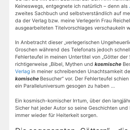
Keineswegs, entgegnete ich natürlich – denn als
zweites Sachbuch und selbstverständlich auf me
da der Verlag bzw. meine Verlegerin Frau Reiche
ausgearbeiteten Titelvorschlages
verschaukeln
w
In Anbetracht dieser „verlegerischen Ungeheuerli
Groschen während des Telefonats jedoch schnell 
Fehlerteufel in meinen Untertitel von „Götter der 
richtigerweise „Bibel, Mythen und
kosmische
Bes
Verlag
in meiner schreibenden Unachtsamkeit den
komische
Besucher“ vor. Der Fehlerteufel schie
ein Paralleluniversum gesogen zu haben …
Ein kosmisch-komischer Irrtum, über den langjäh
Sicher hat jeder Autor so seine Geschichten un
immer wieder für Heiterkeit sorgen.