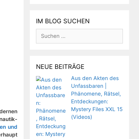
IM BLOG SUCHEN
Suchen
nach:
NEUE BEITRÄGE
Aus den Akten des
Unfassbaren |
Phänomene, Rätsel,
Entdeckungen:
Mystery Files XXL 15
odernen
(Videos)
nautik-
hen und
erhaupt