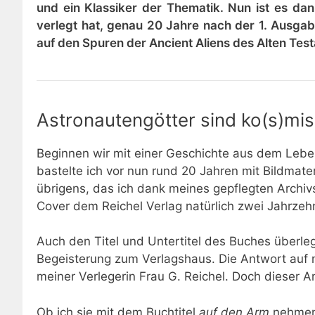
und ein Klassiker der Thematik. Nun ist es da
verlegt hat, genau 20 Jahre nach der 1. Ausg
auf den Spuren der Ancient Aliens des Alten Tes
Astronautengötter sind ko(s)mi
Beginnen wir mit einer Geschichte aus dem Leben
bastelte ich vor nun rund 20 Jahren mit Bildmate
übrigens, das ich dank meines gepflegten Archivs
Cover dem Reichel Verlag natürlich zwei Jahrzeh
Auch den Titel und Untertitel des Buches überleg
Begeisterung zum Verlagshaus. Die Antwort auf m
meiner Verlegerin Frau G. Reichel. Doch dieser An
Ob ich sie mit dem Buchtitel
auf den Arm
nehmen 