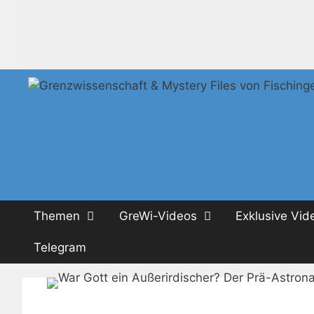
Zum
Inhalt
springen
Themen
GreWi-Videos
Exklusive Vid
Telegram