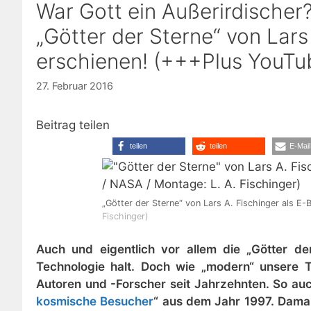
War Gott ein Außerirdischer
„Götter der Sterne“ von Lars
erschienen! (+++Plus YouT
27. Februar 2016
Beitrag teilen
teilen
teilen
E-Mail
„Götter der Sterne“ von Lars A. Fischinger als E
Fischinger)
Auch und eigentlich vor allem die „Götter d
Technologie halt. Doch wie „modern“ unsere T
Autoren und -Forscher seit Jahrzehnten. So au
kosmische Besucher
“ aus dem Jahr 1997. Dama