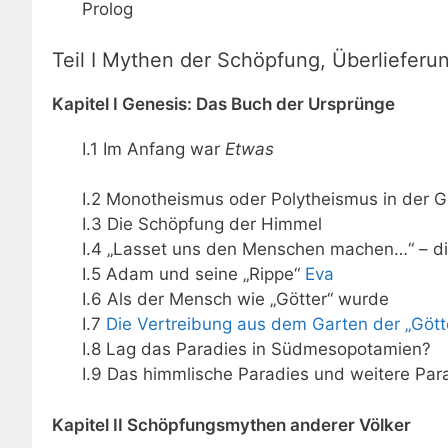
Prolog
Teil I Mythen der Schöpfung, Überlieferu
Kapitel I Genesis: Das Buch der Ursprünge
I.1 Im Anfang war
Etwas
I.2 Monotheismus oder Polytheismus in der 
I.3 Die Schöpfung der Himmel
I.4 „Lasset uns den Menschen machen…“ – d
I.5 Adam und seine „Rippe“
Eva
I.6 Als der Mensch wie „Götter“ wurde
I.7
Die Vertreibung aus dem Garten der „Gött
I.8 Lag das Paradies in Südmesopotamien?
I.9 Das himmlische Paradies und weitere Par
Kapitel II Schöpfungsmythen anderer Völker