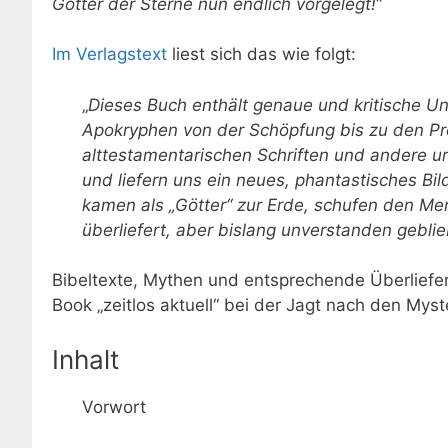
Götter der Sterne nun endlich vorgelegt!
“
Im Verlagstext
liest sich das wie folgt:
„
Dieses Buch enthält genaue und kritische U
Apokryphen von der Schöpfung bis zu den P
alttestamentarischen Schriften und andere u
und liefern uns ein neues, phantastisches Bi
kamen als „Götter“ zur Erde, schufen den Men
überliefert, aber bislang unverstanden geblie
Bibeltexte, Mythen und entsprechende Überlieferu
Book „zeitlos aktuell“ bei der Jagt nach den Myst
Inhalt
Vorwort