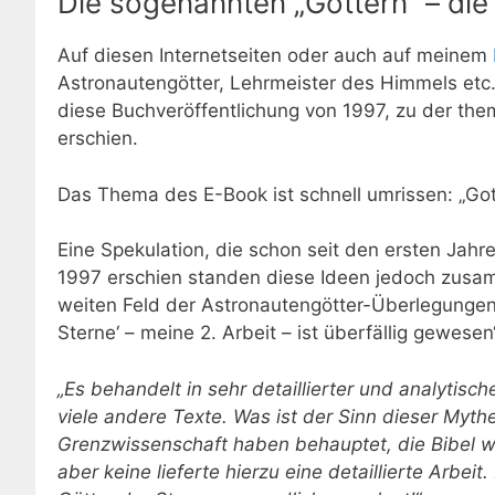
Die sogenannten „Göttern“ – die 
Auf diesen Internetseiten oder auch auf meinem
Astronautengötter, Lehrmeister des Himmels etc.
diese Buchveröffentlichung von 1997, zu der the
erschien.
Das Thema des E-Book ist schnell umrissen: „Got
Eine Spekulation, die schon seit den ersten Jahr
1997 erschien standen diese Ideen jedoch zusa
weiten Feld der Astronautengötter-Überlegunge
Sterne‘ – meine 2. Arbeit – ist überfällig gewese
„Es behandelt in sehr detaillierter und analytis
viele andere Texte. Was ist der Sinn dieser Myth
Grenzwissenschaft haben behauptet, die Bibel w
aber keine lieferte hierzu eine detaillierte Arbeit