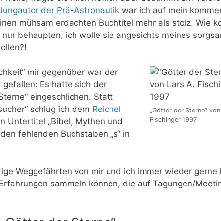
Jungautor der Prä-Astronautik
war ich auf mein komme
inen mühsam erdachten Buchtitel mehr als stolz. Wie k
l nur behaupten, ich wolle sie angesichts meines sorgs
ollen?!
chkeit“ mir gegenüber war der
gefallen: Es hatte sich der
Sterne“ eingeschlichen. Statt
ucher“ schlug ich dem
Reichel
„Götter der Sterne“ von
Fischinger 1997
 Untertitel „Bibel, Mythen und
n den fehlenden Buchstaben „s“ in
rige Weggefährten von mir und ich immer wieder gerne 
d Erfahrungen sammeln können, die auf Tagungen/Meeti