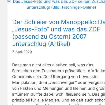
Der Schleier von Manoppello: D
„Jesus-Foto“ und was das ZDF
(passend zu Ostern) 2007
unterschlug (Artikel)
7. April 2020
Dass man nicht alles glauben soll, was das
Fernsehen den Zuschauern präsentiert, dürfte ke
Geheimnis sein. Der Übergang von bewusster
Manipulation, dem „verschweigen“ oder „vergess
von Fakten und Meinungen und kleinen und gro
Irrtümern dürfte dabei wohl fließend sein. Das gil
prinzipiell für alle Medien. Und es galt auch scho