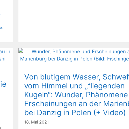
/
us
,
Von blutigem Wasser, Schwef
ie
vom Himmel und „fliegenden
Kugeln“: Wunder, Phänomene
Erscheinungen an der Marien
bei Danzig in Polen (+ Video)
18. Mai 2021
n