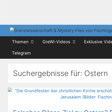
Zum
Inhalt
springen
Themen
GreWi-Videos
Exklusive Vid
Telegram
Suchergebnisse für:
Ostern