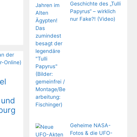
Geschichte des „Tulli
Papyrus“ – wirklich
nur Fake?! (Video)
el
 und
burg
Geheime NASA-
Fotos & die UFO-