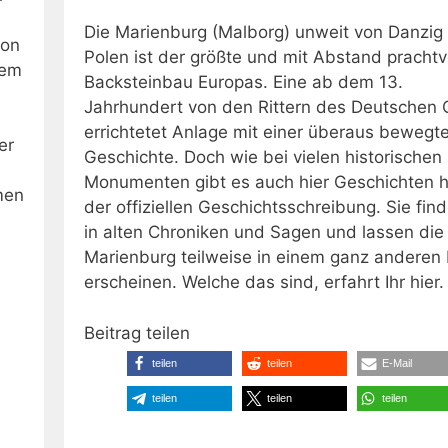
Die Marienburg (Malborg) unweit von Danzig 
von
Polen ist der größte und mit Abstand prachtv
nem
Backsteinbau Europas. Eine ab dem 13.
Jahrhundert von den Rittern des Deutschen
errichtetet Anlage mit einer überaus bewegt
er
Geschichte. Doch wie bei vielen historischen
Monumenten gibt es auch hier Geschichten h
men
der offiziellen Geschichtsschreibung. Sie fin
in alten Chroniken und Sagen und lassen die
Marienburg teilweise in einem ganz anderen 
erscheinen. Welche das sind, erfahrt Ihr hier.
Beitrag teilen
teilen
teilen
E-Mail
teilen
teilen
teilen