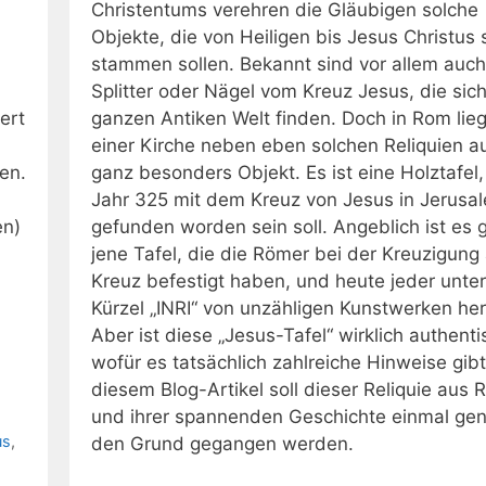
Christentums verehren die Gläubigen solche
Objekte, die von Heiligen bis Jesus Christus 
stammen sollen. Bekannt sind vor allem auch
Splitter oder Nägel vom Kreuz Jesus, die sich
ert
ganzen Antiken Welt finden. Doch in Rom lieg
einer Kirche neben eben solchen Reliquien a
en.
ganz besonders Objekt. Es ist eine Holztafel,
Jahr 325 mit dem Kreuz von Jesus in Jerusa
en)
gefunden worden sein soll. Angeblich ist es
jene Tafel, die die Römer bei der Kreuzigung
Kreuz befestigt haben, und heute jeder unte
Kürzel „INRI“ von unzähligen Kunstwerken her
Aber ist diese „Jesus-Tafel“ wirklich authenti
wofür es tatsächlich zahlreiche Hinweise gibt
diesem Blog-Artikel soll dieser Reliquie aus
und ihrer spannenden Geschichte einmal gen
us
,
den Grund gegangen werden.