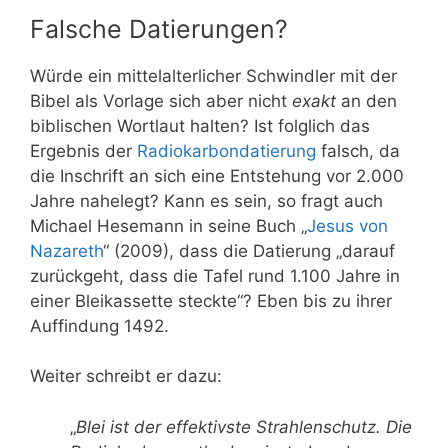
Falsche Datierungen?
Würde ein mittelalterlicher Schwindler mit der
Bibel als Vorlage sich aber nicht
exakt
an den
biblischen Wortlaut halten? Ist folglich das
Ergebnis der
Radiokarbondatierung
falsch, da
die Inschrift an sich eine Entstehung vor 2.000
Jahre nahelegt? Kann es sein, so fragt auch
Michael Hesemann in seine Buch „
Jesus von
Nazareth
“ (2009), dass die Datierung „darauf
zurückgeht, dass die Tafel rund 1.100 Jahre in
einer Bleikassette steckte“? Eben bis zu ihrer
Auffindung 1492.
Weiter schreibt er dazu:
„
Blei ist der effektivste Strahlenschutz. Die