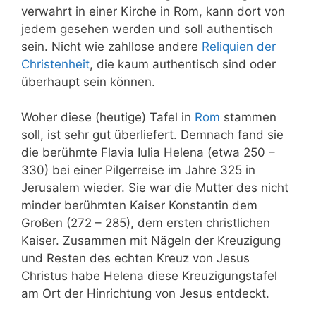
verwahrt in einer Kirche in Rom, kann dort von
jedem gesehen werden und soll authentisch
sein. Nicht wie zahllose andere
Reliquien der
Christenheit
, die kaum authentisch sind oder
überhaupt sein können.
Woher diese (heutige) Tafel in
Rom
stammen
soll, ist sehr gut überliefert. Demnach fand sie
die berühmte Flavia Iulia Helena (etwa 250 –
330) bei einer Pilgerreise im Jahre 325 in
Jerusalem wieder. Sie war die Mutter des nicht
minder berühmten Kaiser Konstantin dem
Großen (272 – 285), dem ersten christlichen
Kaiser. Zusammen mit Nägeln der Kreuzigung
und Resten des echten Kreuz von Jesus
Christus habe Helena diese Kreuzigungstafel
am Ort der Hinrichtung von Jesus entdeckt.