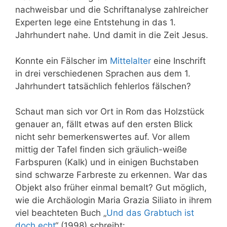
nachweisbar und die Schriftanalyse zahlreicher
Experten lege eine Entstehung in das 1.
Jahrhundert nahe. Und damit in die Zeit Jesus.
Konnte ein Fälscher im
Mittelalter
eine Inschrift
in drei verschiedenen Sprachen aus dem 1.
Jahrhundert tatsächlich fehlerlos fälschen?
Schaut man sich vor Ort in Rom das Holzstück
genauer an, fällt etwas auf den ersten Blick
nicht sehr bemerkenswertes auf. Vor allem
mittig der Tafel finden sich gräulich-weiße
Farbspuren (Kalk) und in einigen Buchstaben
sind schwarze Farbreste zu erkennen. War das
Objekt also früher einmal bemalt? Gut möglich,
wie die Archäologin Maria Grazia Siliato in ihrem
viel beachteten Buch „
Und das Grabtuch ist
doch echt
“ (1998) schreibt: