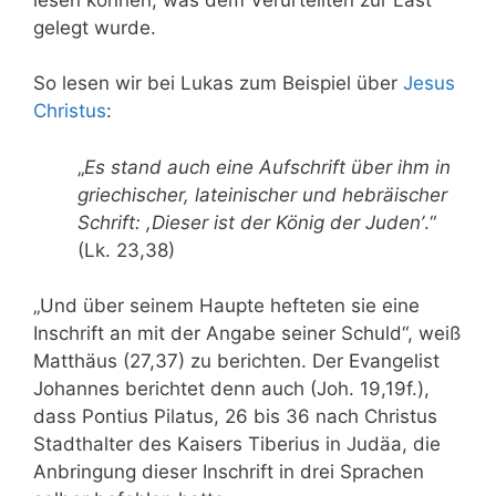
gelegt wurde.
So lesen wir bei Lukas zum Beispiel über
Jesus
Christus
:
„
Es stand auch eine Aufschrift über ihm in
griechischer, lateinischer und hebräischer
Schrift: ,Dieser ist der König der Juden’
.“
(Lk. 23,38)
„Und über seinem Haupte hefteten sie eine
Inschrift an mit der Angabe seiner Schuld“, weiß
Matthäus (27,37) zu berichten. Der Evangelist
Johannes berichtet denn auch (Joh. 19,19f.),
dass Pontius Pilatus, 26 bis 36 nach Christus
Stadthalter des Kaisers Tiberius in Judäa, die
Anbringung dieser Inschrift in drei Sprachen