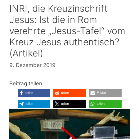
INRI, die Kreuzinschrift
Jesus: Ist die in Rom
verehrte „Jesus-Tafel“ vom
Kreuz Jesus authentisch?
(Artikel)
9. Dezember 2019
Beitrag teilen
teilen
teilen
E-Mail
teilen
teilen
teilen