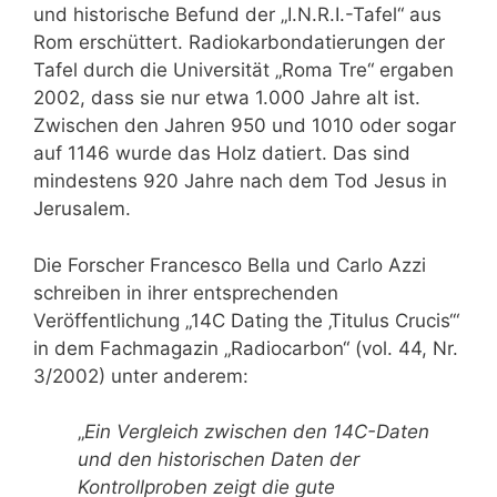
und historische Befund der „I.N.R.I.-Tafel“ aus
Rom erschüttert. Radiokarbondatierungen der
Tafel durch die Universität „Roma Tre“ ergaben
2002, dass sie nur etwa 1.000 Jahre alt ist.
Zwischen den Jahren 950 und 1010 oder sogar
auf 1146 wurde das Holz datiert. Das sind
mindestens 920 Jahre nach dem Tod Jesus in
Jerusalem.
Die Forscher Francesco Bella und Carlo Azzi
schreiben in ihrer entsprechenden
Veröffentlichung „14C Dating the ‚Titulus Crucis‘“
in dem Fachmagazin „Radiocarbon“ (vol. 44, Nr.
3/2002) unter anderem:
„
Ein Vergleich zwischen den 14C-Daten
und den historischen Daten der
Kontrollproben zeigt die gute