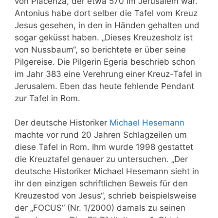
von Piacenza, der etwa 570 im Jerusalem war.
Antonius habe dort selber die Tafel vom Kreuz
Jesus gesehen, in den in Händen gehalten und
sogar geküsst haben. „Dieses Kreuzesholz ist
von Nussbaum“, so berichtete er über seine
Pilgereise. Die Pilgerin Egeria beschrieb schon
im Jahr 383 eine Verehrung einer Kreuz-Tafel in
Jerusalem. Eben das heute fehlende Pendant
zur Tafel in Rom.
Der deutsche Historiker
Michael Hesemann
machte vor rund 20 Jahren Schlagzeilen um
diese Tafel in Rom. Ihm wurde 1998 gestattet
die Kreuztafel genauer zu untersuchen. „Der
deutsche Historiker Michael Hesemann sieht in
ihr den einzigen schriftlichen Beweis für den
Kreuzestod von Jesus“, schrieb beispielsweise
der „FOCUS“ (Nr. 1/2000) damals zu seinen