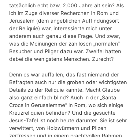
tatsächlich echt bzw. 2.000 Jahre alt sein? Als
ich im Zuge diverser Recherchen in Rom und
Jerusalem (dem angeblichen Auffindungsort
der Reliquie) war, interessierte mich unter
anderem auch genau diese Frage. Und zwar,
was die Meinungen der zahllosen „normalen“
Besucher und Pilger dazu war. Zweifel hatten
dabei die wenigstens Menschen. Zurecht?
Denn es war auffallen, das fast niemand der
Befragten auch nur die groben oder wichtigsten
Details zu der Reliquie kannte. Macht Glaube
also ganz einfach blind? Auch in der „Santa
Croce in Gerusalemme“ in Rom, wo sich einige
Kreuzreliquien befinden? Und die gesuchte
Jesus-Tafel ist noch heute darunter. Sie ist sehr
verwittert, von Holzwürmern und Pilzen
zerfressen und in einem prachtvollen Rahmen