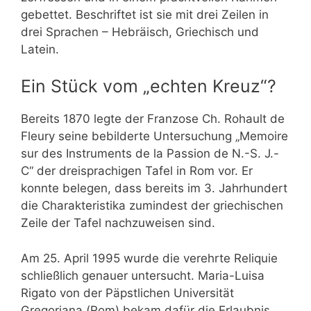
gebettet. Beschriftet ist sie mit drei Zeilen in
drei Sprachen – Hebräisch, Griechisch und
Latein.
Ein Stück vom „echten Kreuz“?
Bereits 1870 legte der Franzose Ch. Rohault de
Fleury seine bebilderte Untersuchung „Memoire
sur des Instruments de la Passion de N.-S. J.-
C“ der dreisprachigen Tafel in Rom vor. Er
konnte belegen, dass bereits im 3. Jahrhundert
die Charakteristika zumindest der griechischen
Zeile der Tafel nachzuweisen sind.
Am 25. April 1995 wurde die verehrte Reliquie
schließlich genauer untersucht. Maria-Luisa
Rigato von der Päpstlichen Universität
Gregoriana (Rom) bekam dafür die Erlaubnis