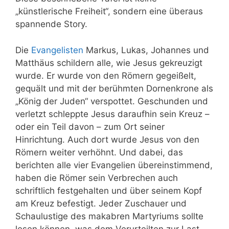
„künstlerische Freiheit“, sondern eine überaus
spannende Story.
Die
Evangelisten
Markus, Lukas, Johannes und
Matthäus schildern alle, wie Jesus gekreuzigt
wurde. Er wurde von den Römern gegeißelt,
gequält und mit der berühmten Dornenkrone als
„König der Juden“ verspottet. Geschunden und
verletzt schleppte Jesus daraufhin sein Kreuz –
oder ein Teil davon – zum Ort seiner
Hinrichtung. Auch dort wurde Jesus von den
Römern weiter verhöhnt. Und dabei, das
berichten alle vier Evangelien übereinstimmend,
haben die Römer sein Verbrechen auch
schriftlich festgehalten und über seinem Kopf
am Kreuz befestigt. Jeder Zuschauer und
Schaulustige des makabren Martyriums sollte
lesen können, was dem Verurteilten zur Last