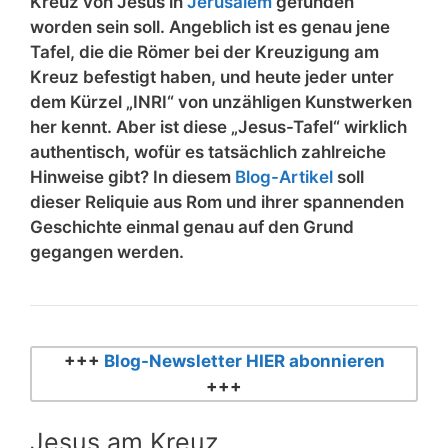
Kreuz von Jesus in
Jerusalem
gefunden
worden sein soll. Angeblich ist es genau jene
Tafel, die die Römer bei der Kreuzigung am
Kreuz befestigt haben, und heute jeder unter
dem Kürzel „INRI“ von unzähligen Kunstwerken
her kennt. Aber ist diese „Jesus-Tafel“ wirklich
authentisch, wofür es tatsächlich zahlreiche
Hinweise gibt? In diesem
Blog-Artikel
soll
dieser Reliquie aus Rom und ihrer spannenden
Geschichte einmal genau auf den Grund
gegangen werden.
+++
Blog-Newsletter HIER abonnieren
+++
Jesus am Kreuz