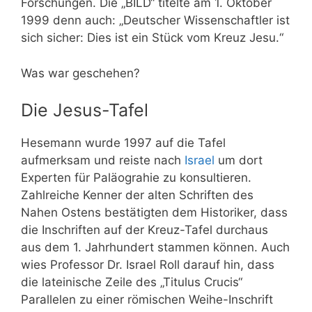
Forschungen. Die „BILD“ titelte am 1. Oktober
1999 denn auch: „Deutscher Wissenschaftler ist
sich sicher: Dies ist ein Stück vom Kreuz Jesu.“
Was war geschehen?
Die Jesus-Tafel
Hesemann wurde 1997 auf die Tafel
aufmerksam und reiste nach
Israel
um dort
Experten für Paläograhie zu konsultieren.
Zahlreiche Kenner der alten Schriften des
Nahen Ostens bestätigten dem Historiker, dass
die Inschriften auf der Kreuz-Tafel durchaus
aus dem 1. Jahrhundert stammen können. Auch
wies Professor Dr. Israel Roll darauf hin, dass
die lateinische Zeile des „Titulus Crucis“
Parallelen zu einer römischen Weihe-Inschrift