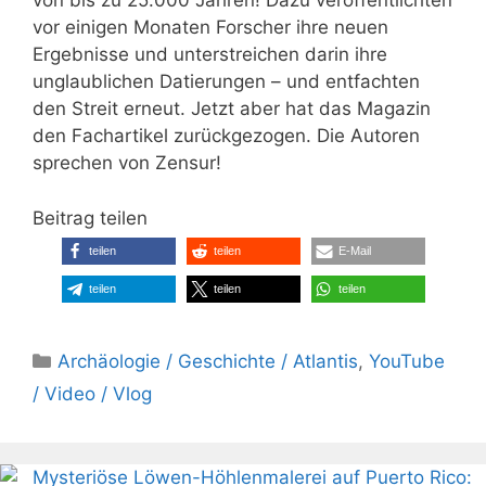
von bis zu 25.000 Jahren! Dazu veröffentlichten
vor einigen Monaten Forscher ihre neuen
Ergebnisse und unterstreichen darin ihre
unglaublichen Datierungen – und entfachten
den Streit erneut. Jetzt aber hat das Magazin
den Fachartikel zurückgezogen. Die Autoren
sprechen von Zensur!
Beitrag teilen
teilen
teilen
E-Mail
teilen
teilen
teilen
Kategorien
Archäologie / Geschichte / Atlantis
,
YouTube
/ Video / Vlog