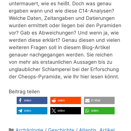
untermauert, wie es heißt. Doch was genau
ergaben wann und wie diese C14-Analysen?
Welche Daten, Zeitangaben und Datierungen
wurden ermittelt oder liegen bei den Pyramiden
vor? Gab es Abweichungen? Und wenn ja, wie
werden diese erklärt? Genau diesen und vielen
weiteren Fragen soll in diesem Blog-Artikel
genauer nachgegangen werden. Sie reichen
von mehr als erstaunlichen Aussagen bis zu
unglaublicher Schlamperei bei der Erforschung
der Cheops-Pyramide, wie Ihr hier lesen könnt.
Beitrag teilen
teilen
teilen
E-Mail
teilen
teilen
teilen
Kategorien
Archäologie / Geschichte / Atlantis
,
Artikel
,