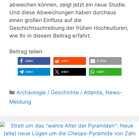
abweichen können, zeigt jetzt ein neue Studie.
Und diese Abweichungen haben durchaus
einen großen Einfluss auf die
Geschichtsschreibung der frühen Hochkulturen,
wie Ihr in diesem Beitrag erfahrt.
Beitrag teilen
teilen
teilen
E-Mail
teilen
teilen
teilen
Kategorien
Archäologie / Geschichte / Atlantis
,
News-
Meldung