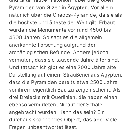
und „alternative Historiker“ über die großen
Pyramiden von Gizeh in Ägypten. Vor allem
natürlich über die Cheops-Pyramide, da sie als
die höchste und älteste der Welt gilt. Erbaut
wurden die Monumente vor rund 4500 bis
4600 Jahren. So sagt es die allgemein
anerkannte Forschung aufgrund der
archäologischen Befunde. Andere jedoch
vermuten, dass sie tausende Jahre älter sind.
Und tatsächlich gibt es eine 7000 Jahre alte
Darstellung auf einem Straußenei aus Ägypten,
dass die Pyramiden bereits etwa 2500 Jahre
vor ihrem eigentlich Bau zu zeigen scheint: Als
drei Dreiecke mit Querlinien, die neben einen
ebenso vermuteten „Nil“auf der Schale
angebracht wurden. Kann das sein? Ein
durchaus spannendes Objekt, das aber viele
Fragen unbeantwortet lässt.