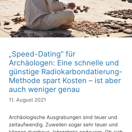
„Speed-Dating“ für
Archäologen: Eine schnelle und
günstige Radiokarbondatierung-
Methode spart Kosten – ist aber
auch weniger genau
11. August 2021
Archäologische Ausgrabungen sind teuer und
zeitaufwendig. Zuweilen sogar sehr teuer und
können durchaus Jahrzehnte andauern. Ob sich