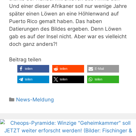
Und einer dieser Afrikaner soll nur wenige Jahre
später einen Löwen an eine Höhlenwand auf
Puerto Rico gemalt haben. Das haben
Datierungen des Bildes ergeben. Denn Löwen
gab es auf der Insel nicht. Aber war es vielleicht
doch ganz anders?!
Beitrag teilen
teilen
teilen
E-Mail
teilen
teilen
teilen
Kategorien
News-Meldung