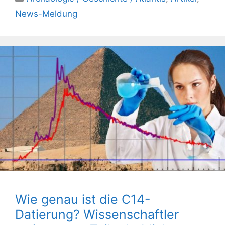
News-Meldung
Wie genau ist die C14-
Datierung? Wissenschaftler