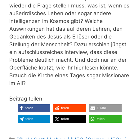
wieder die Frage stellen muss, was ist, wenn es
außerirdisches Leben oder sogar andere
Intelligenzen im Kosmos gibt? Welche
Auswirkungen hat das auf deren Lehren, den
Gedanken des Jesus als Erlöser oder die
Stellung der Menschheit? Dazu erschien jüngst
ein aufschlussreiches Interview, dass diese
Probleme deutlich macht. Und doch nur an der
Oberfläche kratzt, wie Ihr hier lesen könnte.
Brauch die Kirche eines Tages sogar Missionare
im All?
Beitrag teilen
teilen
teilen
E-Mail
teilen
teilen
teilen
Kategorien