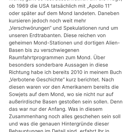
ob 1969 die USA tatsächlich mit „Apollo 11“
oder später auf dem Mond landeten. Daneben
kursieren jedoch noch weit mehr
„Verschwörungen“ und Spekulationen rund um
unseren Erdtrabanten. Diese reichen von
geheimen Mond-Stationen und dortigen Alien-
Basen bis zu verschwiegenen
Raumfahrtprogrammen zum Mond. Über
besonders sonderbare Aussagen in diese
Richtung habe ich bereits 2010 in meinem Buch
„Verbotene Geschichte“ kurz berichtet. Nach
diesen waren vor den Amerikanern bereits die
Sowjets auf dem Mond, wo sie nicht nur auf
außerirdische Basen gestoßen sein sollen. Denn
das war nur der Anfang. Was in diesem
Zusammenhang noch alles geschehen sein soll
und was die genauen Hintergründe dieser
Behauptungen im Detail sind, erfahrt Ihr in