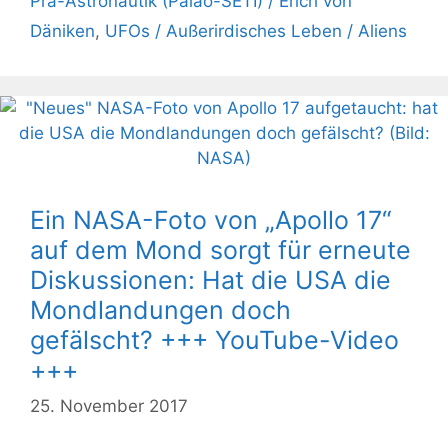
Prä-Astronautik (Paläo-SETI) / Erich von
Däniken
,
UFOs / Außerirdisches Leben / Aliens
Ein NASA-Foto von „Apollo 17“
auf dem Mond sorgt für erneute
Diskussionen: Hat die USA die
Mondlandungen doch
gefälscht? +++ YouTube-Video
+++
25. November 2017