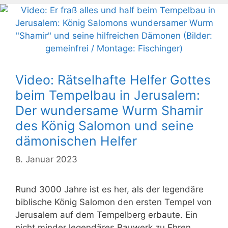
Video: Rätselhafte Helfer Gottes
beim Tempelbau in Jerusalem:
Der wundersame Wurm Shamir
des König Salomon und seine
dämonischen Helfer
8. Januar 2023
Rund 3000 Jahre ist es her, als der legendäre
biblische König Salomon den ersten Tempel von
Jerusalem auf dem Tempelberg erbaute. Ein
nicht minder legendäres Bauwerk zu Ehren