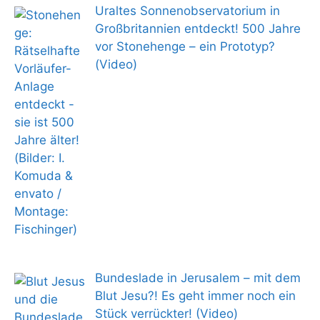
Uraltes Sonnenobservatorium in
Großbritannien entdeckt! 500 Jahre
vor Stonehenge – ein Prototyp?
(Video)
Bundeslade in Jerusalem – mit dem
Blut Jesu?! Es geht immer noch ein
Stück verrückter! (Video)