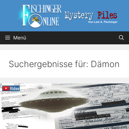
Menü
Suchergebnisse für:
Dämon