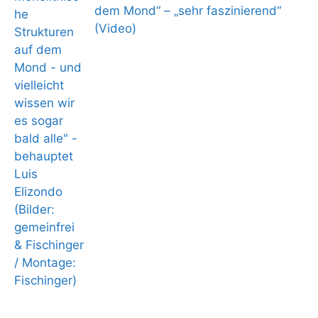
dem Mond“ – „sehr faszinierend“
(Video)