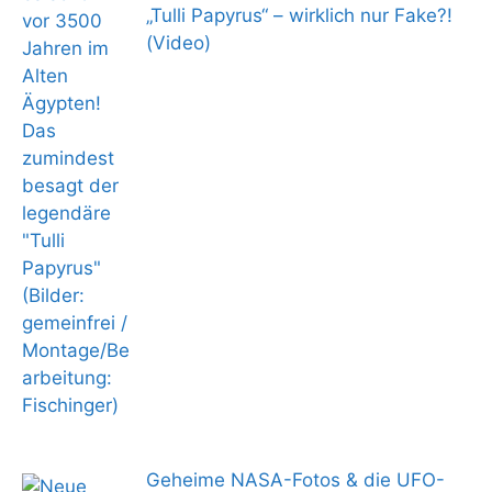
„Tulli Papyrus“ – wirklich nur Fake?!
(Video)
Geheime NASA-Fotos & die UFO-