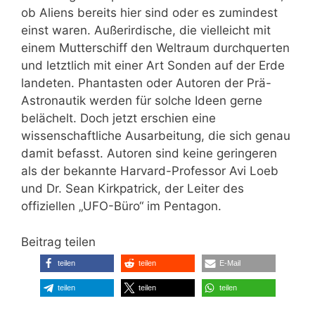
ob Aliens bereits hier sind oder es zumindest
einst waren. Außerirdische, die vielleicht mit
einem Mutterschiff den Weltraum durchquerten
und letztlich mit einer Art Sonden auf der Erde
landeten. Phantasten oder Autoren der Prä-
Astronautik werden für solche Ideen gerne
belächelt. Doch jetzt erschien eine
wissenschaftliche Ausarbeitung, die sich genau
damit befasst. Autoren sind keine geringeren
als der bekannte Harvard-Professor Avi Loeb
und Dr. Sean Kirkpatrick, der Leiter des
offiziellen „UFO-Büro“ im Pentagon.
Beitrag teilen
teilen
teilen
E-Mail
teilen
teilen
teilen