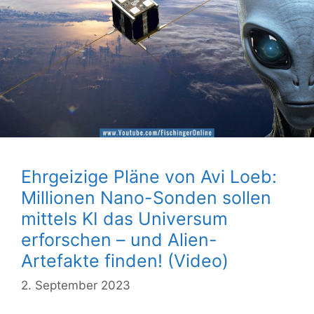
Ehrgeizige Pläne von Avi Loeb:
Millionen Nano-Sonden sollen
mittels KI das Universum
erforschen – und Alien-
Artefakte finden! (Video)
2. September 2023