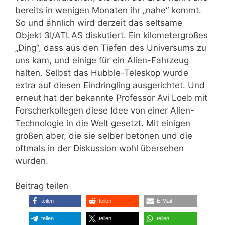
bereits in wenigen Monaten ihr „nahe“ kommt.
So und ähnlich wird derzeit das seltsame
Objekt 3I/ATLAS diskutiert. Ein kilometergroßes
„Ding“, dass aus den Tiefen des Universums zu
uns kam, und einige für ein Alien-Fahrzeug
halten. Selbst das Hubble-Teleskop wurde
extra auf diesen Eindringling ausgerichtet. Und
erneut hat der bekannte Professor Avi Loeb mit
Forscherkollegen diese Idee von einer Alien-
Technologie in die Welt gesetzt. Mit einigen
großen aber, die sie selber betonen und die
oftmals in der Diskussion wohl übersehen
wurden.
Beitrag teilen
teilen
teilen
E-Mail
teilen
teilen
teilen