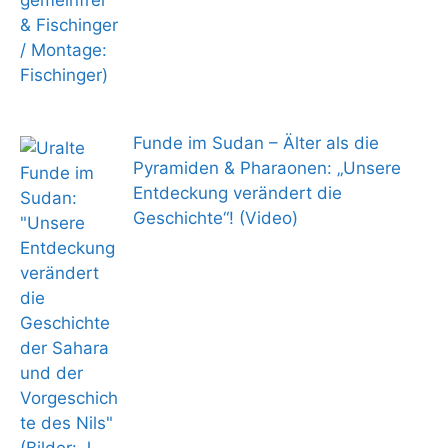
Funde im Sudan – Älter als die
Pyramiden & Pharaonen: „Unsere
Entdeckung verändert die
Geschichte“! (Video)