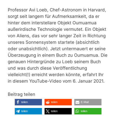
Professor Avi Loeb, Chef-Astronom in Harvard,
sorgt seit langem für Aufmerksamkeit, da er
hinter dem interstellare Objekt Oumuamua
außerirdische Technologie vermutet. Ein Objekt
von Aliens, das vor sehr langer Zeit in Richtung
unseres Sonnensystem startete (absichtlich
oder unabsichtlich). Jetzt untermauert er seine
Überzeugung in einem Buch zu Oumuamua. Die
genauen Hintergründe zu Loeb seinem Buch
und was durch diese Veröffentlichung
vielleicht(!) erreicht werden könnte, erfahrt Ihr
in diesem YouTube-Video vom 6. Januar 2021.
Beitrag teilen
teilen
teilen
E-Mail
teilen
teilen
teilen