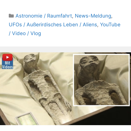
Kategorien
Astronomie / Raumfahrt
,
News-Meldung
,
UFOs / Außerirdisches Leben / Aliens
,
YouTube
/ Video / Vlog