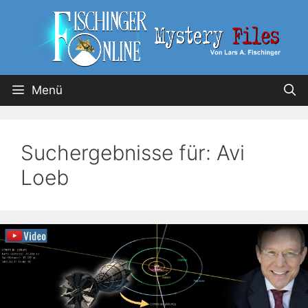
Menü
Suchergebnisse für:
Avi
Loeb