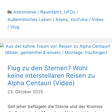
Kategorien
Astronomie / Raumfahrt
,
UFOs /
Außerirdisches Leben / Aliens
,
YouTube / Video
/ Vlog
Flug zu den Sternen? Wohl
keine interstellaren Reisen zu
Alpha Centauri (Video)
23. Oktober 2025
Seit jeher beflügeln die Sterne und der Kosmos