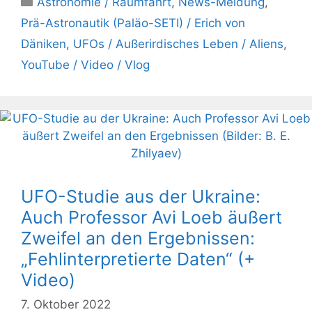
Astronomie / Raumfahrt
,
News-Meldung
,
Prä-Astronautik (Paläo-SETI) / Erich von
Däniken
,
UFOs / Außerirdisches Leben / Aliens
,
YouTube / Video / Vlog
UFO-Studie aus der Ukraine:
Auch Professor Avi Loeb äußert
Zweifel an den Ergebnissen:
„Fehlinterpretierte Daten“ (+
Video)
7. Oktober 2022