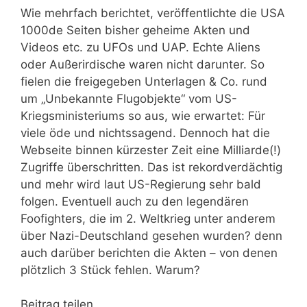
Wie mehrfach berichtet, veröffentlichte die USA
1000de Seiten bisher geheime Akten und
Videos etc. zu UFOs und UAP. Echte Aliens
oder Außerirdische waren nicht darunter. So
fielen die freigegeben Unterlagen & Co. rund
um „Unbekannte Flugobjekte“ vom US-
Kriegsministeriums so aus, wie erwartet: Für
viele öde und nichtssagend. Dennoch hat die
Webseite binnen kürzester Zeit eine Milliarde(!)
Zugriffe überschritten. Das ist rekordverdächtig
und mehr wird laut US-Regierung sehr bald
folgen. Eventuell auch zu den legendären
Foofighters, die im 2. Weltkrieg unter anderem
über Nazi-Deutschland gesehen wurden? denn
auch darüber berichten die Akten – von denen
plötzlich 3 Stück fehlen. Warum?
Beitrag teilen