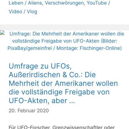
Leben / Aliens
,
Verschwörungen
,
YouTube /
Video / Vlog
Umfrage zu UFOs,
Außerirdischen & Co.: Die
Mehrheit der Amerikaner wollen
die vollständige Freigabe von
UFO-Akten, aber …
20. Februar 2020
Für UFO-Forscher, Grenzwissenschaftler oder