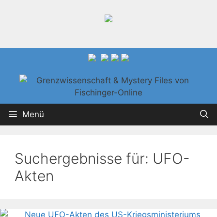
Zum
Inhalt
springen
Menü
Suchergebnisse für:
UFO-
Akten