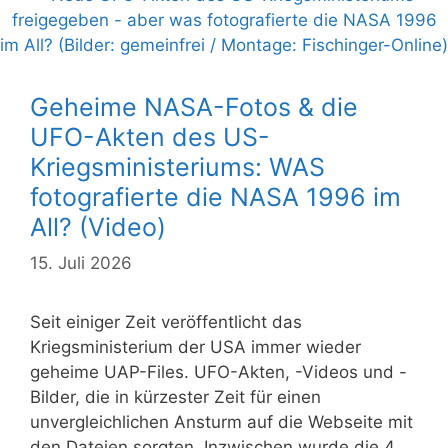
Geheime NASA-Fotos & die
UFO-Akten des US-
Kriegsministeriums: WAS
fotografierte die NASA 1996 im
All? (Video)
15. Juli 2026
Seit einiger Zeit veröffentlicht das
Kriegsministerium der USA immer wieder
geheime UAP-Files. UFO-Akten, -Videos und -
Bilder, die in kürzester Zeit für einen
unvergleichlichen Ansturm auf die Webseite mit
den Dateien sorgten. Inzwischen wurde die 4.