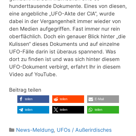
hunderttausende Dokumente. Eines von diesen,
eine angebliche „UFO-Akte der CIA“, wurde
dabei in der Vergangenheit immer wieder von
den Medien aufgegriffen. Fast immer nur rein
oberflächlich. Doch ein genauer Blick hinter „die
Kulissen“ dieses Dokuments und auf einzelne
UFO-Fälle darin ist überaus spannend. Was
dort zu finden ist und was sich hinter diesem
UFO-Dokument verbirgt, erfahrt Ihr in diesem
Video auf YouTube.
Beitrag teilen
teilen
teilen
E-Mail
teilen
teilen
teilen
Kategorien
News-Meldung
,
UFOs / Außerirdisches