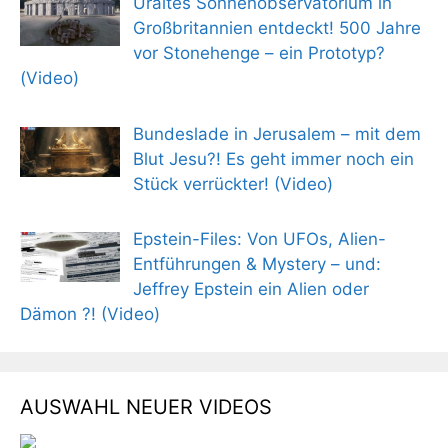
Uraltes Sonnenobservatorium in
Großbritannien entdeckt! 500 Jahre
vor Stonehenge – ein Prototyp?
(Video)
Bundeslade in Jerusalem – mit dem
Blut Jesu?! Es geht immer noch ein
Stück verrückter! (Video)
Epstein-Files: Von UFOs, Alien-
Entführungen & Mystery – und:
Jeffrey Epstein ein Alien oder
Dämon ?! (Video)
AUSWAHL NEUER VIDEOS