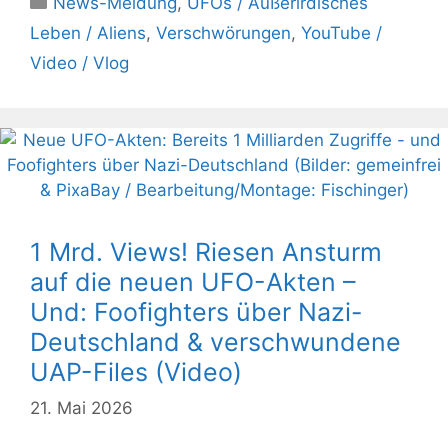
News-Meldung
,
UFOs / Außerirdisches
Leben / Aliens
,
Verschwörungen
,
YouTube /
Video / Vlog
1 Mrd. Views! Riesen Ansturm
auf die neuen UFO-Akten –
Und: Foofighters über Nazi-
Deutschland & verschwundene
UAP-Files (Video)
21. Mai 2026