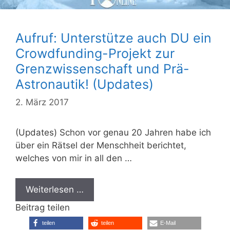
Aufruf: Unterstütze auch DU ein
Crowdfunding-Projekt zur
Grenzwissenschaft und Prä-
Astronautik! (Updates)
2. März 2017
(Updates) Schon vor genau 20 Jahren habe ich
über ein Rätsel der Menschheit berichtet,
welches von mir in all den …
Weiterlesen …
Beitrag teilen
teilen
teilen
E-Mail