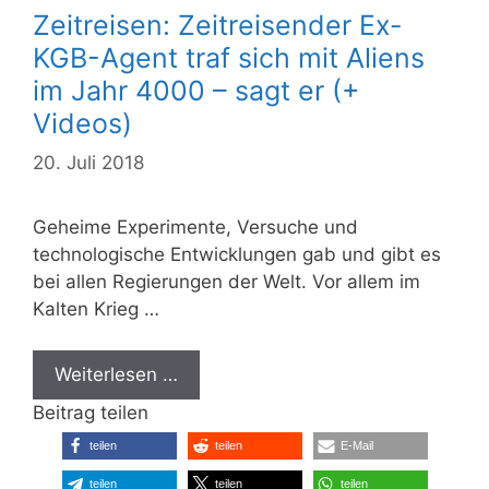
Zeitreisen: Zeitreisender Ex-
KGB-Agent traf sich mit Aliens
im Jahr 4000 – sagt er (+
Videos)
20. Juli 2018
Geheime Experimente, Versuche und
technologische Entwicklungen gab und gibt es
bei allen Regierungen der Welt. Vor allem im
Kalten Krieg …
Weiterlesen …
Beitrag teilen
teilen
teilen
E-Mail
teilen
teilen
teilen