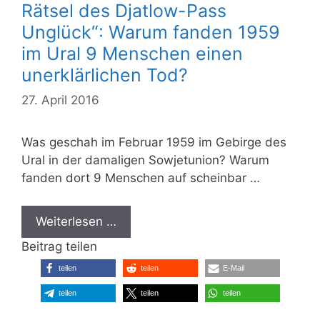
Rätsel des Djatlow-Pass
Unglück“: Warum fanden 1959
im Ural 9 Menschen einen
unerklärlichen Tod?
27. April 2016
Was geschah im Februar 1959 im Gebirge des
Ural in der damaligen Sowjetunion? Warum
fanden dort 9 Menschen auf scheinbar …
Weiterlesen …
Beitrag teilen
teilen
teilen
E-Mail
teilen
teilen
teilen