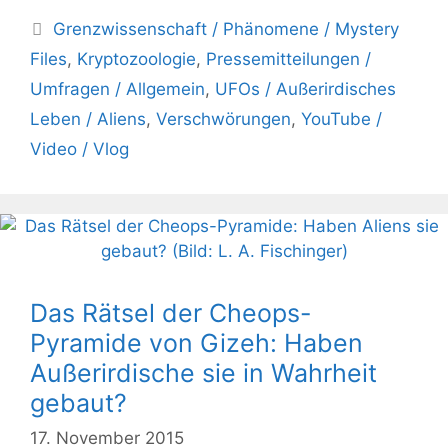
Kategorien
Grenzwissenschaft / Phänomene / Mystery
Files
,
Kryptozoologie
,
Pressemitteilungen /
Umfragen / Allgemein
,
UFOs / Außerirdisches
Leben / Aliens
,
Verschwörungen
,
YouTube /
Video / Vlog
Das Rätsel der Cheops-
Pyramide von Gizeh: Haben
Außerirdische sie in Wahrheit
gebaut?
17. November 2015