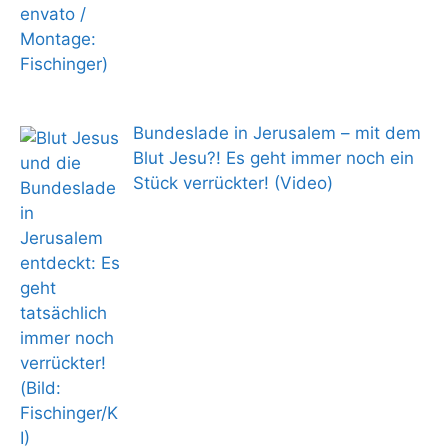
Bundeslade in Jerusalem – mit dem
Blut Jesu?! Es geht immer noch ein
Stück verrückter! (Video)