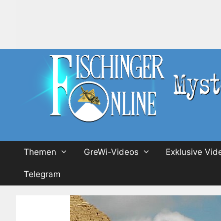
Zum
Inhalt
springen
Themen
GreWi-Videos
Exklusive Vid
Telegram