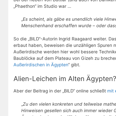
„Phaethon“ im Studio war …
„
Es scheint, als gäbe es unendlich viele Hin
Menschenhand erschaffen wurde – oder dass
So die „BILD“-Autorin Ingrid Raagaard weiter. Da
erbaut haben, beweisen die unzähligen Spuren 
Außerirdische werden hier wohl bessere Technik
Baublöcke auf dem Plateau von Gizeh zu breche
Außerirdischen in Ägypten
“ gibt.
Alien-Leichen im Alten Ägypten
Aber der Beitrag in der „BILD“ online schließt
mit
„
Zu den vielen konkreten und teilweise mat
Hinweisen gesellen sich auch immer wieder G