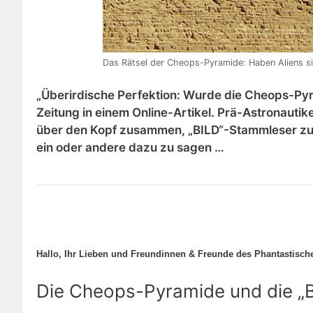
Das Rätsel der Cheops-Pyramide: Haben Aliens s
„Überirdische Perfektion: Wurde die Cheops-Pyra
Zeitung in einem Online-Artikel. Prä-Astronautik
über den Kopf zusammen, „BILD“-Stammleser zuc
ein oder andere dazu zu sagen …
Hallo, Ihr Lieben und Freundinnen & Freunde des Phantastisch
Die Cheops-Pyramide und die „