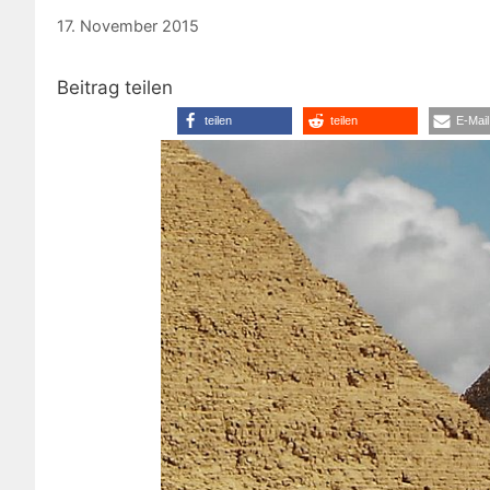
17. November 2015
Beitrag teilen
teilen
teilen
E-Mail