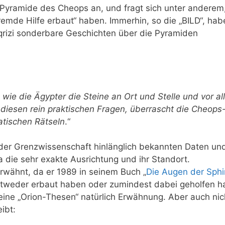
 Pyramide des Cheops an, und fragt sich unter anderem
fremde Hilfe erbaut“ haben. Immerhin, so die „BILD“, hab
rizi sonderbare Geschichten über die Pyramiden
wie die Ägypter die Steine an Ort und Stelle und vor al
iesen rein praktischen Fragen, überrascht die Cheops
tischen Rätseln
.“
 der Grenzwissenschaft hinlänglich bekannten Daten un
die sehr exakte Ausrichtung und ihr Standort.
rwähnt, da er 1989 in seinem Buch „
Die Augen der Sphi
entweder erbaut haben oder zumindest dabei geholfen h
ine „Orion-Thesen“ natürlich Erwähnung. Aber auch nic
ibt: