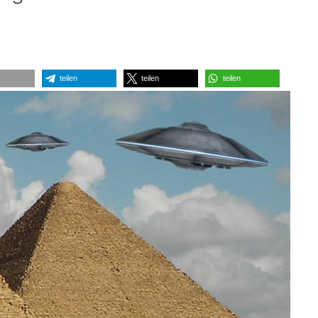
teilen
teilen
teilen