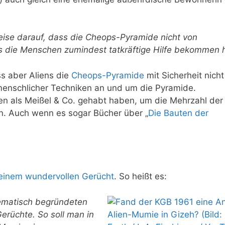
weise darauf, dass die Cheops-Pyramide nicht von
 die Menschen zumindest tatkräftige Hilfe bekommen 
ss aber Aliens die
Cheops-Pyramide
mit Sicherheit nich
menschlicher Techniken an und um die Pyramide.
en als Meißel & Co. gehabt haben, um die Mehrzahl der
n. Auch wenn es sogar Bücher über „
Die Bauten der
?
 einem wundervollen Gerücht
. So heißt es:
hematisch begründeten
erüchte. So soll man in