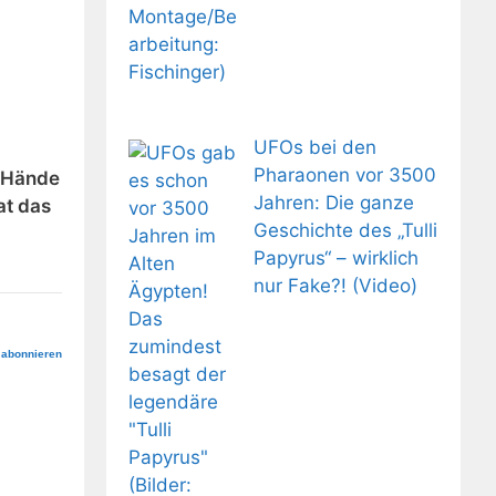
UFOs bei den
-
Pharaonen vor 3500
e Hände
Jahren: Die ganze
at das
Geschichte des „Tulli
Papyrus“ – wirklich
nur Fake?! (Video)
 abonnieren