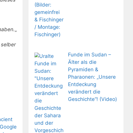
haben.
„
t
selber
Funde im Sudan –
Älter als die
Pyramiden &
Pharaonen: „Unsere
Entdeckung
verändert die
Geschichte“! (Video)