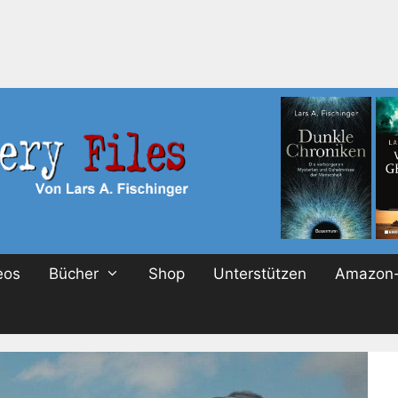
eos
Bücher
Shop
Unterstützen
Amazon-