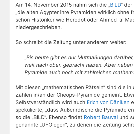
Am 14. November 2015 nahm sich die „
BILD
“ der
„die alten Ägypter ihre Pyramiden wirklich ohne 
schon Historiker wie Herodot oder Ahmed-al Maq
niedergeschrieben.
So schreibt die Zeitung unter anderem weiter:
„
Bis heute gibt es nur Mutmaßungen darüber, 
weit nach oben gebracht haben. Aber neben d
Pyramide auch noch mit zahlreichen mathema
Mit diesen „mathematischen Rätseln“ sind die in
Zahlen in/an der Cheops-Pyramide gemeint. Etwa 
Selbstverständlich wird auch
Erich von Däniken
e
spekulierte, „dass Außerirdische die Pyramide 
so die „BILD“. Ebenso findet
Robert Bauval
und se
genannte „UFOlogen“, zu denen die Zeitung schre