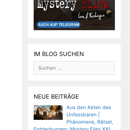
IM BLOG SUCHEN
Suchen
nach:
NEUE BEITRÄGE
Aus den Akten des
Unfassbaren |
Phänomene, Rätsel,
Entdeckungen: Mystery Files XXL