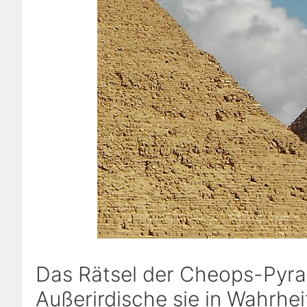
Das Rätsel der Cheops-Pyr
Außerirdische sie in Wahrhe