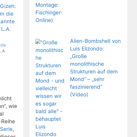
Alien-Bombshell von
die
Luis Elizondo:
L.A.
„Große
monolithische
Strukturen auf dem
Mond“ – „sehr
faszinierend“
(Video)
licht
n“, wie
al
-Reihe
Serie
,
 dieses