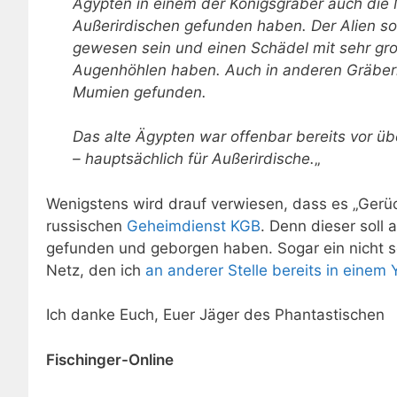
Ägypten in einem der Königsgräber auch die
Außerirdischen gefunden haben. Der Alien so
gewesen sein und einen Schädel mit sehr g
Augenhöhlen haben. Auch in anderen Gräber
Mumien gefunden.
Das alte Ägypten war offenbar bereits vor üb
– hauptsächlich für Außerirdische.
„
Wenigstens wird drauf verwiesen, dass es „Gerüch
russischen
Geheimdienst KGB
. Denn dieser soll
gefunden und geborgen haben. Sogar ein nicht so
Netz, den ich
an anderer Stelle bereits in einem
Ich danke Euch, Euer Jäger des Phantastischen
Fischinger-Online