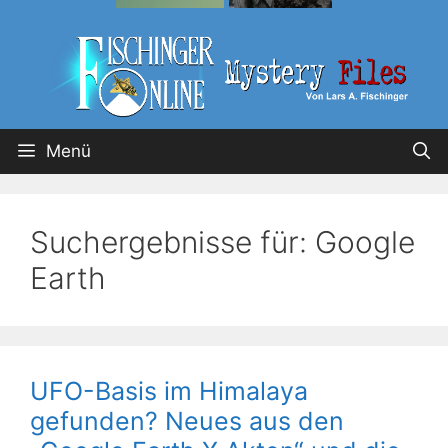
Menü
Suchergebnisse für:
Google
Earth
UFO-Basis im Himalaya
gefunden? Neues aus den