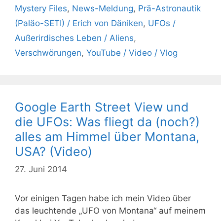
Mystery Files
,
News-Meldung
,
Prä-Astronautik
(Paläo-SETI) / Erich von Däniken
,
UFOs /
Außerirdisches Leben / Aliens
,
Verschwörungen
,
YouTube / Video / Vlog
Google Earth Street View und
die UFOs: Was fliegt da (noch?)
alles am Himmel über Montana,
USA? (Video)
27. Juni 2014
Vor einigen Tagen habe ich mein Video über
das leuchtende „UFO von Montana“ auf meinem