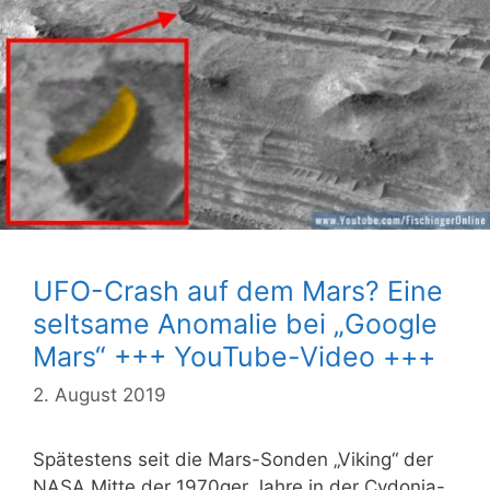
UFO-Crash auf dem Mars? Eine
seltsame Anomalie bei „Google
Mars“ +++ YouTube-Video +++
2. August 2019
Spätestens seit die Mars-Sonden „Viking“ der
NASA Mitte der 1970ger Jahre in der Cydonia-