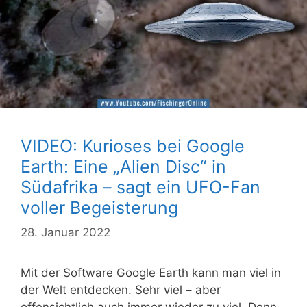
VIDEO: Kurioses bei Google
Earth: Eine „Alien Disc“ in
Südafrika – sagt ein UFO-Fan
voller Begeisterung
28. Januar 2022
Mit der Software Google Earth kann man viel in
der Welt entdecken. Sehr viel – aber
offensichtlich auch immer wieder zu viel. Denn