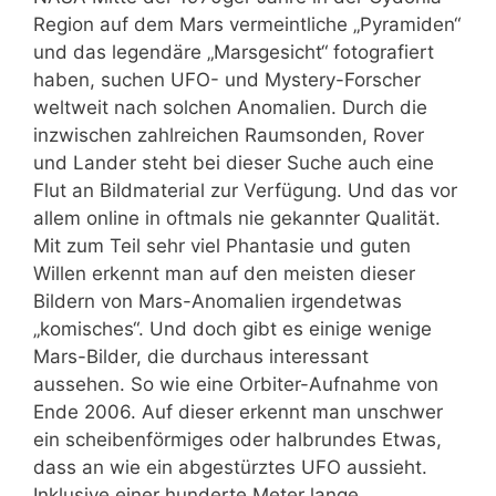
Region auf dem Mars vermeintliche „Pyramiden“
und das legendäre „Marsgesicht“ fotografiert
haben, suchen UFO- und Mystery-Forscher
weltweit nach solchen Anomalien. Durch die
inzwischen zahlreichen Raumsonden, Rover
und Lander steht bei dieser Suche auch eine
Flut an Bildmaterial zur Verfügung. Und das vor
allem online in oftmals nie gekannter Qualität.
Mit zum Teil sehr viel Phantasie und guten
Willen erkennt man auf den meisten dieser
Bildern von Mars-Anomalien irgendetwas
„komisches“. Und doch gibt es einige wenige
Mars-Bilder, die durchaus interessant
aussehen. So wie eine Orbiter-Aufnahme von
Ende 2006. Auf dieser erkennt man unschwer
ein scheibenförmiges oder halbrundes Etwas,
dass an wie ein abgestürztes UFO aussieht.
Inklusive einer hunderte Meter lange