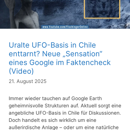
Uralte UFO-Basis in Chile
enttarnt? Neue „Sensation“
eines Google im Faktencheck
(Video)
21. August 2025
Immer wieder tauchen auf Google Earth
geheimnisvolle Strukturen auf. Aktuell sorgt eine
angebliche UFO-Basis in Chile für Diskussionen.
Doch handelt es sich wirklich um eine
außerirdische Anlage – oder um eine natürliche