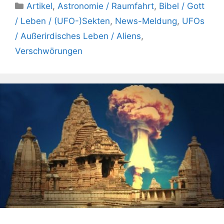
Kategorien
Artikel
,
Astronomie / Raumfahrt
,
Bibel / Gott
/ Leben / (UFO-)Sekten
,
News-Meldung
,
UFOs
/ Außerirdisches Leben / Aliens
,
Verschwörungen