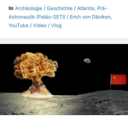
Kategorien
Archäologie / Geschichte / Atlantis
,
Prä-
Astronautik (Paläo-SETI) / Erich von Däniken
,
YouTube / Video / Vlog