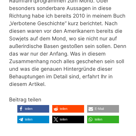
Raumfahrtprogrammen zum Mond. Über
besonders sonderbare Aussagen in diese
Richtung habe ich bereits 2010 in meinem Buch
„Verbotene Geschichte“ kurz berichtet. Nach
diesen waren vor den Amerikanern bereits die
Sowjets auf dem Mond, wo sie nicht nur auf
außerirdische Basen gestoßen sein sollen. Denn
das war nur der Anfang. Was in diesem
Zusammenhang noch alles geschehen sein soll
und was die genauen Hintergründe dieser
Behauptungen im Detail sind, erfahrt Ihr in
diesem Artikel.
Beitrag teilen
teilen
teilen
E-Mail
teilen
teilen
teilen