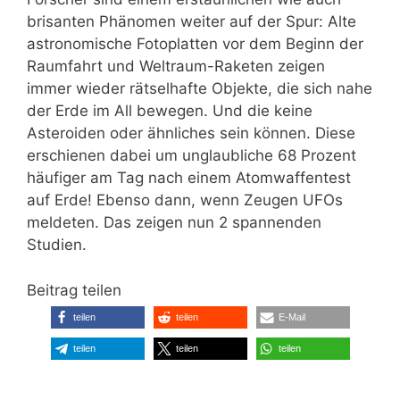
brisanten Phänomen weiter auf der Spur: Alte
astronomische Fotoplatten vor dem Beginn der
Raumfahrt und Weltraum-Raketen zeigen
immer wieder rätselhafte Objekte, die sich nahe
der Erde im All bewegen. Und die keine
Asteroiden oder ähnliches sein können. Diese
erschienen dabei um unglaubliche 68 Prozent
häufiger am Tag nach einem Atomwaffentest
auf Erde! Ebenso dann, wenn Zeugen UFOs
meldeten. Das zeigen nun 2 spannenden
Studien.
Beitrag teilen
teilen
teilen
E-Mail
teilen
teilen
teilen