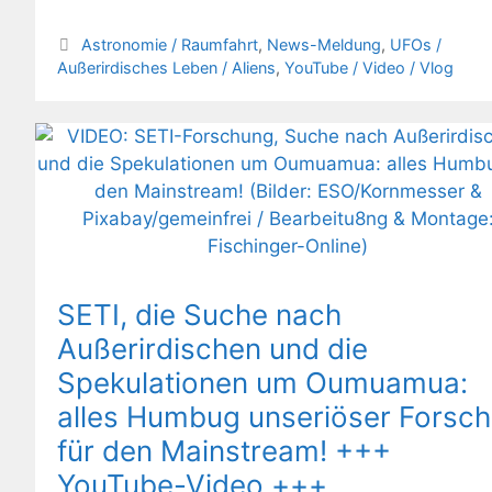
Kategorien
Astronomie / Raumfahrt
,
News-Meldung
,
UFOs /
Außerirdisches Leben / Aliens
,
YouTube / Video / Vlog
SETI, die Suche nach
Außerirdischen und die
Spekulationen um Oumuamua:
alles Humbug unseriöser Forsch
für den Mainstream! +++
YouTube-Video +++