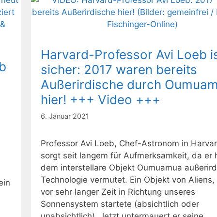
Harvard-Professor Avi Loeb i
b
sicher: 2017 waren bereits
Außerirdische durch Oumua
hier! +++ Video +++
6. Januar 2021
Professor Avi Loeb, Chef-Astronom in Harvar
sorgt seit langem für Aufmerksamkeit, da er 
dem interstellare Objekt Oumuamua außerird
Technologie vermutet. Ein Objekt von Aliens,
ein
vor sehr langer Zeit in Richtung unseres
Sonnensystem startete (absichtlich oder
unabsichtlich). Jetzt untermauert er seine