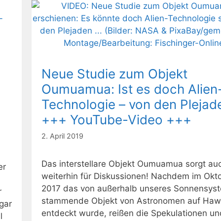
Neue Studie zum Objekt
Oumuamua: Ist es doch Alien
Technologie – von den Plejad
+++ YouTube-Video +++
2. April 2019
Das interstellare Objekt Oumuamua sorgt au
er
weiterhin für Diskussionen! Nachdem im Okt
2017 das von außerhalb unseres Sonnensys
r
stammende Objekt von Astronomen auf Hawa
ogar
entdeckt wurde, reißen die Spekulationen un
l