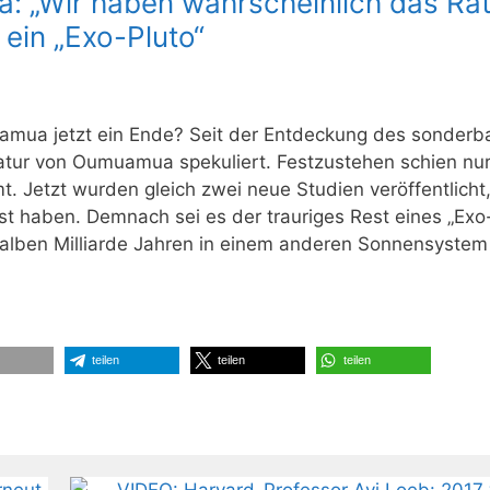
 „Wir haben wahrscheinlich das Rät
ein „Exo-Pluto“
uamua jetzt ein Ende? Seit der Entdeckung des sonderb
atur von Oumuamua spekuliert. Festzustehen schien nur
Jetzt wurden gleich zwei neue Studien veröffentlicht,
st haben. Demnach sei es der trauriges Rest eines „Exo-
 halben Milliarde Jahren in einem anderen Sonnensystem
teilen
teilen
teilen