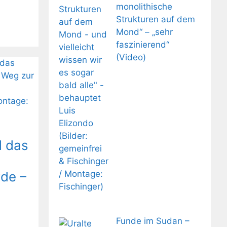
monolithische
Strukturen auf dem
Mond“ – „sehr
faszinierend“
(Video)
d das
de –
Funde im Sudan –