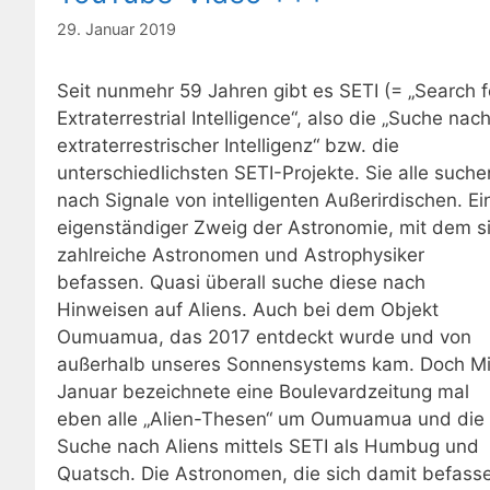
29. Januar 2019
Seit nunmehr 59 Jahren gibt es SETI (= „Search f
Extraterrestrial Intelligence“, also die „Suche nac
extraterrestrischer Intelligenz“ bzw. die
unterschiedlichsten SETI-Projekte. Sie alle suche
nach Signale von intelligenten Außerirdischen. Ei
eigenständiger Zweig der Astronomie, mit dem s
zahlreiche Astronomen und Astrophysiker
befassen. Quasi überall suche diese nach
Hinweisen auf Aliens. Auch bei dem Objekt
Oumuamua, das 2017 entdeckt wurde und von
außerhalb unseres Sonnensystems kam. Doch Mi
Januar bezeichnete eine Boulevardzeitung mal
eben alle „Alien-Thesen“ um Oumuamua und die
Suche nach Aliens mittels SETI als Humbug und
Quatsch. Die Astronomen, die sich damit befass