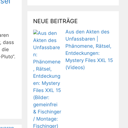
sel
NEUE BEITRÄGE
Aus den Akten des
aren
Unfassbaren |
, dass
Phänomene, Rätsel,
 die
Entdeckungen:
Pluto“.
Mystery Files XXL 15
(Videos)