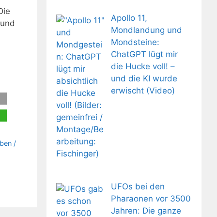
Die
Apollo 11,
 und
Mondlandung und
Mondsteine:
ChatGPT lügt mir
die Hucke voll! –
und die KI wurde
erwischt (Video)
ben /
UFOs bei den
Pharaonen vor 3500
Jahren: Die ganze