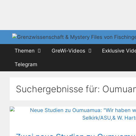
Zum
Inhalt
springen
Themen
GreWi-Videos
Exklusive Vid
Telegram
Suchergebnisse für:
Oumua