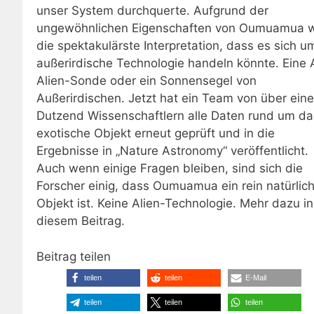
unser System durchquerte. Aufgrund der
ungewöhnlichen Eigenschaften von Oumuamua 
die spektakulärste Interpretation, dass es sich u
außerirdische Technologie handeln könnte. Eine 
Alien-Sonde oder ein Sonnensegel von
Außerirdischen. Jetzt hat ein Team von über ein
Dutzend Wissenschaftlern alle Daten rund um da
exotische Objekt erneut geprüft und in die
Ergebnisse in „Nature Astronomy“ veröffentlicht.
Auch wenn einige Fragen bleiben, sind sich die
Forscher einig, dass Oumuamua ein rein natürlic
Objekt ist. Keine Alien-Technologie. Mehr dazu in
diesem Beitrag.
Beitrag teilen
teilen
teilen
E-Mail
teilen
teilen
teilen