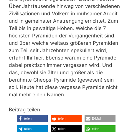
Über Jahrtausende hinweg von verschiedenen
Zivilisationen und Völkern in mühsamer Arbeit
und in gemeinster Anstrengung errichtet. Zum
Teil bis in gewaltige Höhen. Welche die 7
höchsten Pyramiden der Vergangenheit sind,
und über welche weitaus größeren Pyramiden
zum Teil seit Jahrzehnten spekuliert wird,
erfahrt Ihr hier. Ebenso warum eine Pyramide
dabei praktisch immer vergessen wird. Und
das, obwohl sie älter und größer als die
berühmte Cheops-Pyramide (gewesen) sein
soll. Heute hat diese vergesse Pyramide nicht
mal mehr einen Namen.
Beitrag teilen
teilen
teilen
E-Mail
teilen
teilen
teilen