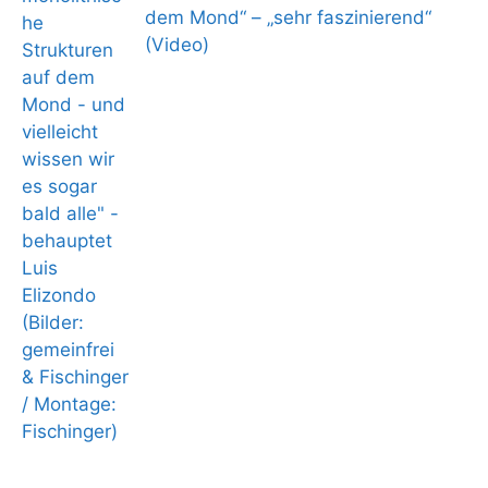
dem Mond“ – „sehr faszinierend“
(Video)