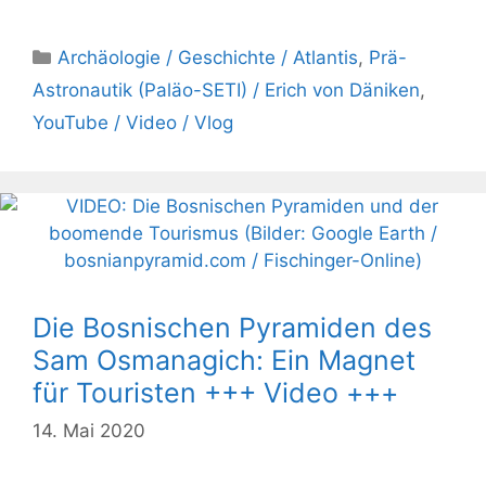
Kategorien
Archäologie / Geschichte / Atlantis
,
Prä-
Astronautik (Paläo-SETI) / Erich von Däniken
,
YouTube / Video / Vlog
Die Bosnischen Pyramiden des
Sam Osmanagich: Ein Magnet
für Touristen +++ Video +++
14. Mai 2020