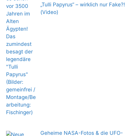
„Tulli Papyrus“ – wirklich nur Fake?!
(Video)
Geheime NASA-Fotos & die UFO-