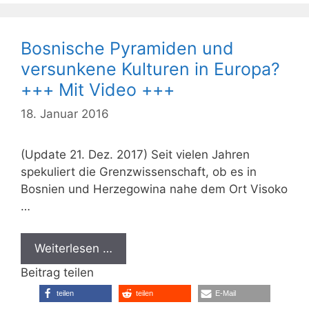
Bosnische Pyramiden und
versunkene Kulturen in Europa?
+++ Mit Video +++
18. Januar 2016
(Update 21. Dez. 2017) Seit vielen Jahren
spekuliert die Grenzwissenschaft, ob es in
Bosnien und Herzegowina nahe dem Ort Visoko
…
Weiterlesen …
Beitrag teilen
teilen
teilen
E-Mail