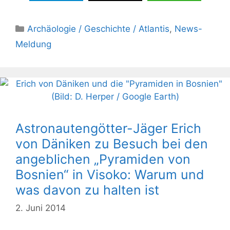
Kategorien
Archäologie / Geschichte / Atlantis
,
News-
Meldung
Astronautengötter-Jäger Erich
von Däniken zu Besuch bei den
angeblichen „Pyramiden von
Bosnien“ in Visoko: Warum und
was davon zu halten ist
2. Juni 2014