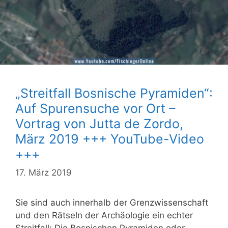
„Streitfall Bosnische Pyramiden“:
Auf Spurensuche vor Ort –
Vortrag von Jutta de Zordo,
März 2019 +++ YouTube-Video
+++
17. März 2019
Sie sind auch innerhalb der Grenzwissenschaft
und den Rätseln der Archäologie ein echter
Streitfall: Die Bosnischen Pyramiden oder