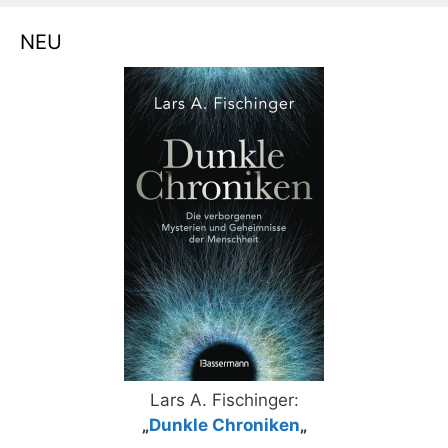
NEU
Lars A. Fischinger:
„
Dunkle Chroniken
„