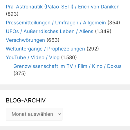
Prä-Astronautik (Paläo-SETI) / Erich von Däniken
(893)
Pressemitteilungen / Umfragen / Allgemein
(354)
UFOs / Außerirdisches Leben / Aliens
(1.349)
Verschwörungen
(663)
Weltuntergänge / Prophezeiungen
(292)
YouTube / Video / Vlog
(1.580)
Grenzwissenschaft im TV / Film / Kino / Dokus
(375)
BLOG-ARCHIV
BLOG-
ARCHIV