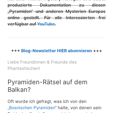
produzierte Dokumentation zu diesen
„Pyramiden“ und anderen Mysterien Europas
online gestellt. Für alle Interessierten frei
verfügbar auf
YouTube
.
+++
Blog-Newsletter HIER abonnieren
+++
Liebe Freundinnen & Freunde des
Phantastischen!
Pyramiden-Rätsel auf dem
Balkan?
Oft wurde ich gefragt, was ich von den
„Bosnischen Pyramiden
“ halte, von denen sein