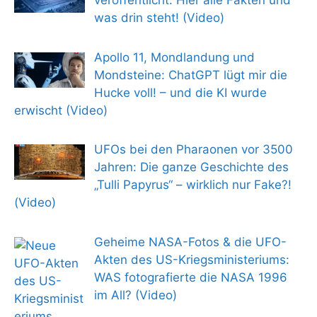
veröffentlicht: Hier alle Fakten und
was drin steht! (Video)
Apollo 11, Mondlandung und
Mondsteine: ChatGPT lügt mir die
Hucke voll! – und die KI wurde
erwischt (Video)
UFOs bei den Pharaonen vor 3500
Jahren: Die ganze Geschichte des
„Tulli Papyrus“ – wirklich nur Fake?!
(Video)
Geheime NASA-Fotos & die UFO-
Akten des US-Kriegsministeriums:
WAS fotografierte die NASA 1996
im All? (Video)