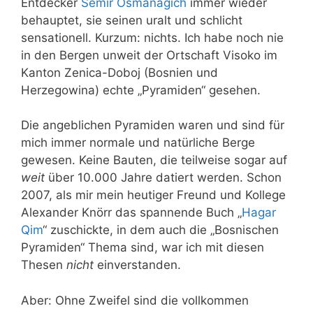
Entdecker
Semir Osmanagich
immer wieder
behauptet, sie seinen uralt und schlicht
sensationell. Kurzum: nichts. Ich habe noch nie
in den Bergen unweit der Ortschaft Visoko im
Kanton Zenica-Doboj (Bosnien und
Herzegowina) echte „Pyramiden“ gesehen.
Die angeblichen Pyramiden waren und sind für
mich immer normale und natürliche Berge
gewesen. Keine Bauten, die teilweise sogar auf
weit
über 10.000 Jahre datiert werden. Schon
2007, als mir mein heutiger Freund und Kollege
Alexander Knörr das spannende Buch „
Hagar
Qim
“ zuschickte, in dem auch die „Bosnischen
Pyramiden“ Thema sind, war ich mit diesen
Thesen
nicht
einverstanden.
Aber: Ohne Zweifel sind die vollkommen