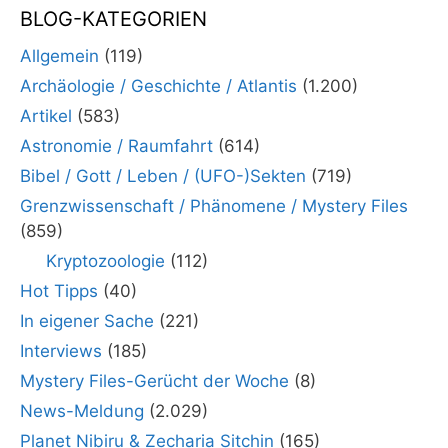
BLOG-KATEGORIEN
Allgemein
(119)
Archäologie / Geschichte / Atlantis
(1.200)
Artikel
(583)
Astronomie / Raumfahrt
(614)
Bibel / Gott / Leben / (UFO-)Sekten
(719)
Grenzwissenschaft / Phänomene / Mystery Files
(859)
Kryptozoologie
(112)
Hot Tipps
(40)
In eigener Sache
(221)
Interviews
(185)
Mystery Files-Gerücht der Woche
(8)
News-Meldung
(2.029)
Planet Nibiru & Zecharia Sitchin
(165)