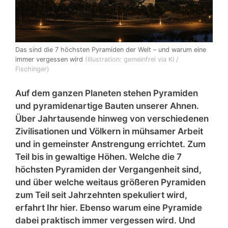
Das sind die 7 höchsten Pyramiden der Welt – und warum eine
immer vergessen wird
(Illustration: gemeinfrei via KI /
Fischinger)
Auf dem ganzen Planeten stehen Pyramiden
und pyramidenartige Bauten unserer Ahnen.
Über Jahrtausende hinweg von verschiedenen
Zivilisationen und Völkern in mühsamer Arbeit
und in gemeinster Anstrengung errichtet. Zum
Teil bis in gewaltige Höhen. Welche die 7
höchsten Pyramiden der Vergangenheit sind,
und über welche weitaus größeren Pyramiden
zum Teil seit Jahrzehnten spekuliert wird,
erfahrt Ihr hier. Ebenso warum eine Pyramide
dabei praktisch immer vergessen wird. Und