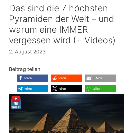
Das sind die 7 höchsten
Pyramiden der Welt – und
warum eine IMMER
vergessen wird (+ Videos)
2. August 2023
Beitrag teilen
teilen
teilen
E-Mail
teilen
teilen
teilen