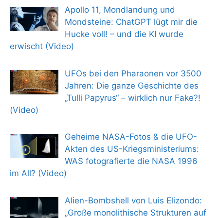
Apollo 11, Mondlandung und
Mondsteine: ChatGPT lügt mir die
Hucke voll! – und die KI wurde
erwischt (Video)
UFOs bei den Pharaonen vor 3500
Jahren: Die ganze Geschichte des
„Tulli Papyrus“ – wirklich nur Fake?!
(Video)
Geheime NASA-Fotos & die UFO-
Akten des US-Kriegsministeriums:
WAS fotografierte die NASA 1996
im All? (Video)
Alien-Bombshell von Luis Elizondo:
„Große monolithische Strukturen auf