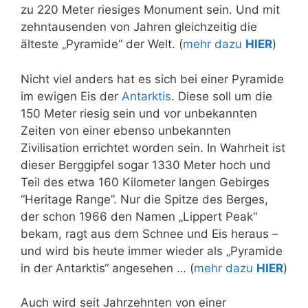
zu 220 Meter riesiges Monument sein. Und mit
zehntausenden von Jahren gleichzeitig die
älteste „Pyramide“ der Welt. (
mehr dazu
HIER
)
Nicht viel anders hat es sich bei einer Pyramide
im ewigen Eis der
Antarktis
. Diese soll um die
150 Meter riesig sein und vor unbekannten
Zeiten von einer ebenso unbekannten
Zivilisation errichtet worden sein. In Wahrheit ist
dieser Berggipfel sogar 1330 Meter hoch und
Teil des etwa 160 Kilometer langen Gebirges
“Heritage Range”. Nur die Spitze des Berges,
der schon 1966 den Namen „Lippert Peak“
bekam, ragt aus dem Schnee und Eis heraus –
und wird bis heute immer wieder als „Pyramide
in der Antarktis“ angesehen … (
mehr dazu
HIER
)
Auch wird seit Jahrzehnten von einer