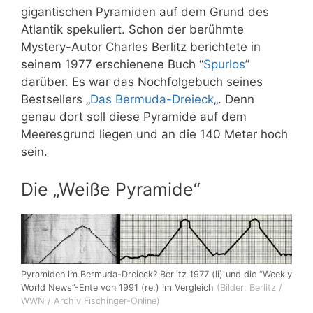
gigantischen Pyramiden auf dem Grund des
Atlantik spekuliert. Schon der berühmte
Mystery-Autor Charles Berlitz berichtete in
seinem 1977 erschienene Buch “
Spurlos
”
darüber. Es war das Nochfolgebuch seines
Bestsellers „
Das Bermuda-Dreieck
„. Denn
genau dort soll diese Pyramide auf dem
Meeresgrund liegen und an die 140 Meter hoch
sein.
Die „Weiße Pyramide“
Pyramiden im Bermuda-Dreieck? Berlitz 1977 (li) und die “Weekly
World News”-Ente von 1991 (re.) im Vergleich
(Bilder: Berlitz /
WWN / Archiv Fischinger-Online)