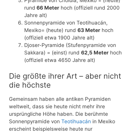
Pyramide von Cholula, Mexiko = (heute)
rund
66 Meter
hoch (offiziell rund 2000
Jahre alt)
Sonnenpyramide von Teotihuacán,
Mexiko= (heute) rund
63 Meter
hoch
(offiziell etwa 1900 Jahre alt)
Djoser-Pyramide (Stufenpyramide von
Sakkara) = (einst) rund
62,5 Meter
hoch
(offiziell etwa 4650 Jahre alt)
Die größte ihrer Art – aber nicht
die höchste
Gemeinsam haben alle antiken Pyramiden
weltweit, dass sie heute nicht mehr ihre
ursprüngliche Höhe haben. Die berühmte
Sonnenpyramide von
Teotihuacán
in Mexiko
erscheint beispielsweise heute nur