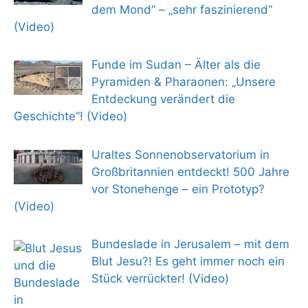
dem Mond“ – „sehr faszinierend“
(Video)
Funde im Sudan – Älter als die
Pyramiden & Pharaonen: „Unsere
Entdeckung verändert die
Geschichte“! (Video)
Uraltes Sonnenobservatorium in
Großbritannien entdeckt! 500 Jahre
vor Stonehenge – ein Prototyp?
(Video)
Bundeslade in Jerusalem – mit dem
Blut Jesu?! Es geht immer noch ein
Stück verrückter! (Video)