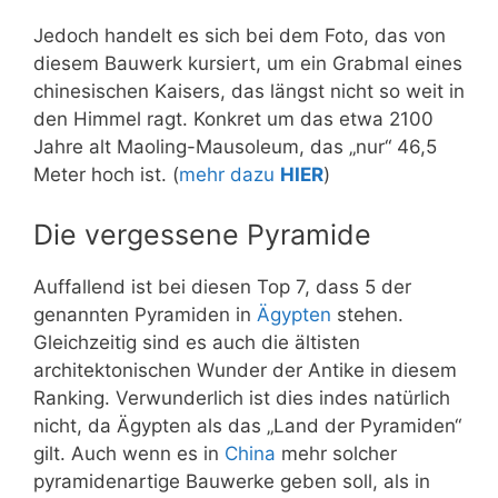
Jedoch handelt es sich bei dem Foto, das von
diesem Bauwerk kursiert, um ein Grabmal eines
chinesischen Kaisers, das längst nicht so weit in
den Himmel ragt. Konkret um das etwa 2100
Jahre alt
Maoling-Mausoleum, das „nur“ 46,5
Meter hoch ist.
(
mehr dazu
HIER
)
Die vergessene Pyramide
Auffallend ist bei diesen Top 7, dass 5 der
genannten Pyramiden in
Ägypten
stehen.
Gleichzeitig sind es auch die ältisten
architektonischen Wunder der Antike in diesem
Ranking. Verwunderlich ist dies indes natürlich
nicht, da Ägypten als das „Land der Pyramiden“
gilt. Auch wenn es in
China
mehr solcher
pyramidenartige Bauwerke geben soll, als in