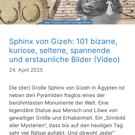
Sphinx von Gizeh: 101 bizarre,
kuriose, seltene, spannende
und erstaunliche Bilder (Video)
24. April 2025
Die (der) Große Sphinx von Gizeh in Ägypten ist
neben den Pyramiden fraglos eines der
berühmtesten Monumente der Welt. Eine
legendäre Statue aus Mensch und Löwe von
gewaltiger Größe und Erhabenheit. Ein „Sinnbild
aller Mysterien“, dass bis auf den heutigen Tag
sehr viel Rätsel aufgibt. Und obwohl „jeder“