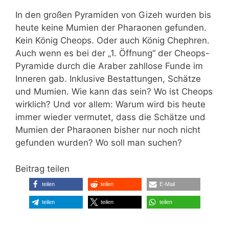
In den großen Pyramiden von Gizeh wurden bis
heute keine Mumien der Pharaonen gefunden.
Kein König Cheops. Oder auch König Chephren.
Auch wenn es bei der „1. Öffnung“ der Cheops-
Pyramide durch die Araber zahllose Funde im
Inneren gab. Inklusive Bestattungen, Schätze
und Mumien. Wie kann das sein? Wo ist Cheops
wirklich? Und vor allem: Warum wird bis heute
immer wieder vermutet, dass die Schätze und
Mumien der Pharaonen bisher nur noch nicht
gefunden wurden? Wo soll man suchen?
Beitrag teilen
teilen
teilen
E-Mail
teilen
teilen
teilen