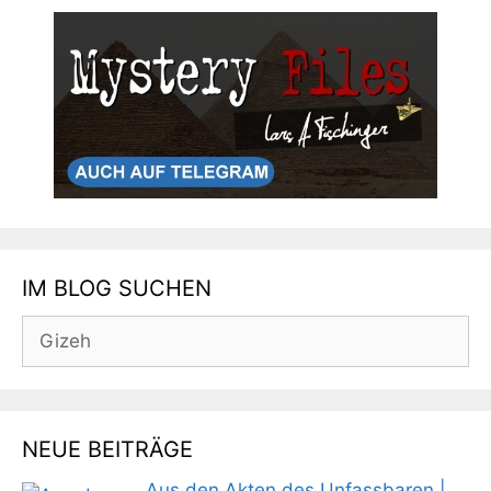
IM BLOG SUCHEN
Suchen
nach:
NEUE BEITRÄGE
Aus den Akten des Unfassbaren |