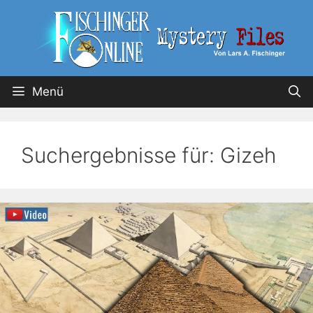
Menü
Suchergebnisse für:
Gizeh