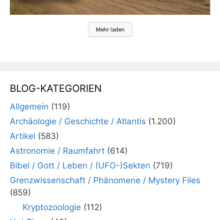
Mehr laden
BLOG-KATEGORIEN
Allgemein
(119)
Archäologie / Geschichte / Atlantis
(1.200)
Artikel
(583)
Astronomie / Raumfahrt
(614)
Bibel / Gott / Leben / (UFO-)Sekten
(719)
Grenzwissenschaft / Phänomene / Mystery Files
(859)
Kryptozoologie
(112)