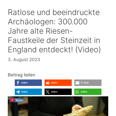
Ratlose und beeindruckte
Archäologen: 300.000
Jahre alte Riesen-
Faustkeile der Steinzeit in
England entdeckt! (Video)
3. August 2023
Beitrag teilen
teilen
teilen
E-Mail
teilen
teilen
teilen