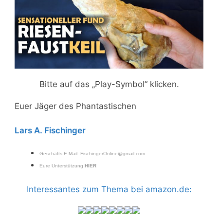
Bitte auf das „Play-Symbol“ klicken.
Euer Jäger des Phantastischen
Lars A. Fischinger
Geschäfts-E-Mail:
FischingerOnline@gmail.com
Eure Unterstützung
HIER
Interessantes zum Thema bei amazon.de: