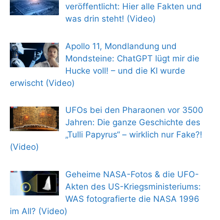
veröffentlicht: Hier alle Fakten und
was drin steht! (Video)
Apollo 11, Mondlandung und
Mondsteine: ChatGPT lügt mir die
Hucke voll! – und die KI wurde
erwischt (Video)
UFOs bei den Pharaonen vor 3500
Jahren: Die ganze Geschichte des
„Tulli Papyrus“ – wirklich nur Fake?!
(Video)
Geheime NASA-Fotos & die UFO-
Akten des US-Kriegsministeriums:
WAS fotografierte die NASA 1996
im All? (Video)