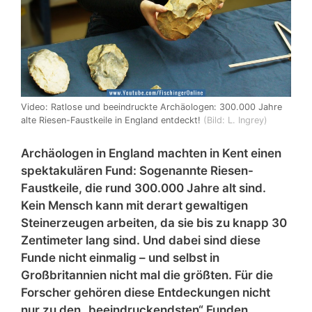
Video: Ratlose und beeindruckte Archäologen: 300.000 Jahre
alte Riesen-Faustkeile in England entdeckt!
(Bild: L. Ingrey)
Archäologen in England machten in Kent einen
spektakulären Fund: Sogenannte Riesen-
Faustkeile, die rund 300.000 Jahre alt sind.
Kein Mensch kann mit derart gewaltigen
Steinerzeugen arbeiten, da sie bis zu knapp 30
Zentimeter lang sind. Und dabei sind diese
Funde nicht einmalig – und selbst in
Großbritannien nicht mal die größten. Für die
Forscher gehören diese Entdeckungen nicht
nur zu den „beeindruckendsten“ Funden