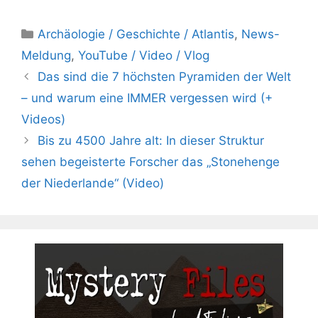
Kategorien
Archäologie / Geschichte / Atlantis
,
News-
Meldung
,
YouTube / Video / Vlog
Das sind die 7 höchsten Pyramiden der Welt
– und warum eine IMMER vergessen wird (+
Videos)
Bis zu 4500 Jahre alt: In dieser Struktur
sehen begeisterte Forscher das „Stonehenge
der Niederlande“ (Video)