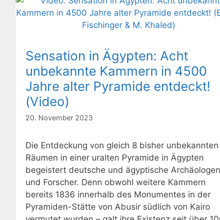
Sensation in Ägypten: Acht
unbekannte Kammern in 4500
Jahre alter Pyramide entdeckt!
(Video)
20. November 2023
Die Entdeckung von gleich 8 bisher unbekannten
Räumen in einer uralten Pyramide in Ägypten
begeistert deutsche und ägyptische Archäologe
und Forscher. Denn obwohl weitere Kammern
bereits 1836 innerhalb des Monumentes in der
Pyramiden-Stätte von Abusir südlich von Kairo
vermutet wurden – galt ihre Existenz seit über 1