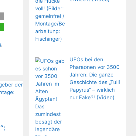
g
,
UFOs bei den
Pharaonen vor 3500
Jahren: Die ganze
Geschichte des „Tulli
Papyrus“ – wirklich
nur Fake?! (Video)
“: