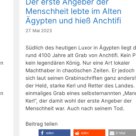
Der erste Angeber der
Menschheit lebte im Alten
Ägypten und hieß Anchtifi
27. Mai 2023
Südlich des heutigen Luxor in Ägypten liegt 
rund 4100 Jahre alt Grab von Anchtifi. Kein 
in
kein legendären König. Nur eine Art lokaler
Machthaber in chaotischen Zeiten. Er jedoch
sich laut seinen Grabinschriften ganz anders!
der Held, starke Kerl und Retter des Landes.
an
einmaliges Grab eines selbsternannten „Man
Kerl“, der damit wohl der erste Angeber der
Menschheit war. Auch nach seinem Tod.
Beitrag teilen
teilen
teilen
E-Mail