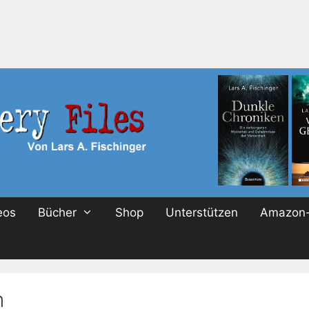
eos
Bücher
Shop
Unterstützen
Amazon-
n