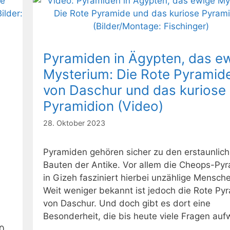
Pyramiden in Ägypten, das e
Mysterium: Die Rote Pyramid
von Daschur und das kuriose
Pyramidion (Video)
28. Oktober 2023
Pyramiden gehören sicher zu den erstaunlic
Bauten der Antike. Vor allem die Cheops-Py
n
in Gizeh fasziniert hierbei unzählige Mensch
Weit weniger bekannt ist jedoch die Rote Py
von Daschur. Und doch gibt es dort eine
Besonderheit, die bis heute viele Fragen aufw
00