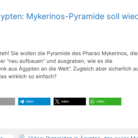
gypten: Mykerinos-Pyramide soll wie
izeh! Sie wollen die Pyramide des Pharao Mykerinos, die
der “neu aufbauen” und ausgraben, wie es die
nk aus Ägypten an die Welt”. Zugleich aber sicherlich a
as wirklich so einfach?
teilen
teilen
teilen