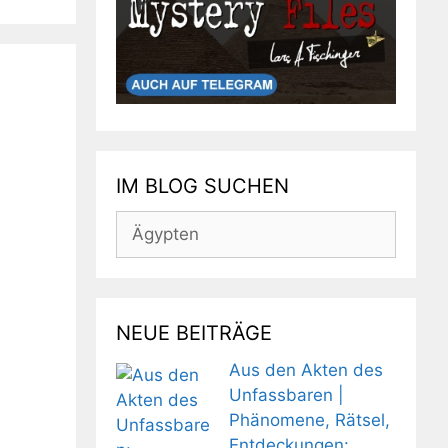
IM BLOG SUCHEN
Suchen
nach:
NEUE BEITRÄGE
Aus den Akten des
Unfassbaren |
Phänomene, Rätsel,
Entdeckungen: