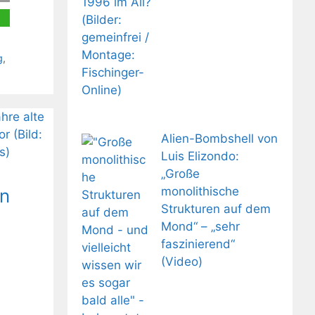
g
,
Alien-Bombshell von
Luis Elizondo:
„Große
monolithische
en
Strukturen auf dem
Mond“ – „sehr
faszinierend“
(Video)