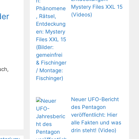
Mystery Files XXL 15
der
(Videos)
uch,
Neuer UFO-Bericht
des Pentagon
veröffentlicht: Hier
alle Fakten und was
drin steht! (Video)