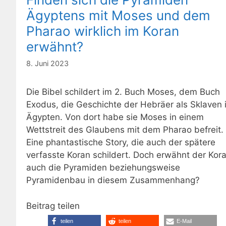
Ägyptens mit Moses und dem
Pharao wirklich im Koran
erwähnt?
8. Juni 2023
Die Bibel schildert im 2. Buch Moses, dem Buch
Exodus, die Geschichte der Hebräer als Sklaven 
Ägypten. Von dort habe sie Moses in einem
Wettstreit des Glaubens mit dem Pharao befreit.
Eine phantastische Story, die auch der spätere
verfasste Koran schildert. Doch erwähnt der Kor
auch die Pyramiden beziehungsweise
Pyramidenbau in diesem Zusammenhang?
Beitrag teilen
teilen
teilen
E-Mail