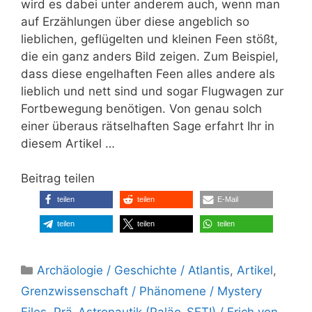
wird es dabei unter anderem auch, wenn man
auf Erzählungen über diese angeblich so
lieblichen, geflügelten und kleinen Feen stößt,
die ein ganz anders Bild zeigen. Zum Beispiel,
dass diese engelhaften Feen alles andere als
lieblich und nett sind und sogar Flugwagen zur
Fortbewegung benötigen. Von genau solch
einer überaus rätselhaften Sage erfahrt Ihr in
diesem Artikel …
Beitrag teilen
teilen
teilen
E-Mail
teilen
teilen
teilen
Kategorien
Archäologie / Geschichte / Atlantis
,
Artikel
,
Grenzwissenschaft / Phänomene / Mystery