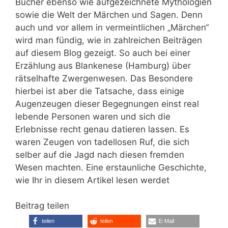
Bücher ebenso wie aufgezeichnete Mythologien
sowie die Welt der Märchen und Sagen. Denn
auch und vor allem in vermeintlichen „Märchen“
wird man fündig, wie in zahlreichen Beiträgen
auf diesem Blog gezeigt. So auch bei einer
Erzählung aus Blankenese (Hamburg) über
rätselhafte Zwergenwesen. Das Besondere
hierbei ist aber die Tatsache, dass einige
Augenzeugen dieser Begegnungen einst real
lebende Personen waren und sich die
Erlebnisse recht genau datieren lassen. Es
waren Zeugen von tadellosen Ruf, die sich
selber auf die Jagd nach diesen fremden
Wesen machten. Eine erstaunliche Geschichte,
wie Ihr in diesem Artikel lesen werdet
Beitrag teilen
teilen
teilen
E-Mail