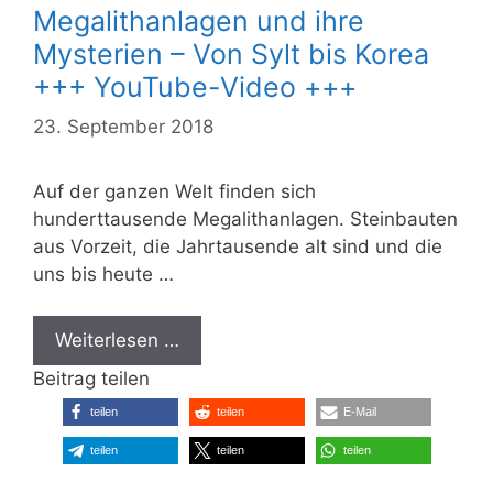
Megalithanlagen und ihre
Mysterien – Von Sylt bis Korea
+++ YouTube-Video +++
23. September 2018
Auf der ganzen Welt finden sich
hunderttausende Megalithanlagen. Steinbauten
aus Vorzeit, die Jahrtausende alt sind und die
uns bis heute …
Weiterlesen …
Beitrag teilen
teilen
teilen
E-Mail
teilen
teilen
teilen