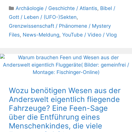
Kategorien
Archäologie / Geschichte / Atlantis
,
Bibel /
Gott / Leben / (UFO-)Sekten
,
Grenzwissenschaft / Phänomene / Mystery
Files
,
News-Meldung
,
YouTube / Video / Vlog
Wozu benötigen Wesen aus der
Anderswelt eigentlich fliegende
Fahrzeuge? Eine Feen-Sage
über die Entführung eines
Menschenkindes, die viele