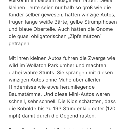
vollkommen seltsam ausgehen hätten. Diese
kleinen Leute seien nur halb so groß wie die
Kinder selber gewesen, hatten winzige Autos,
trugen lange weiße Bärte, gelbe Strumpfhosen
und blaue Oberteile. Auch hätten die Gnome
die quasi obligatorischen „Zipfelmützen“
getragen.
Mit ihren kleinen Autos fuhren die Zwerge wie
wild im Wollaton Park umher und machten
dabei wahre Stunts. Sie sprangen mit diesen
winzigen Autos ohne Mühe über allerlei
Hindernisse wie etwa herumliegende
Baumstämme. Und diese Mini-Autos waren
schnell, sehr schnell. Die Kids schätzten, dass
die Kobolde bis zu 193 Stundenkilometer (120
mph) damit durch die Gegend rasten.