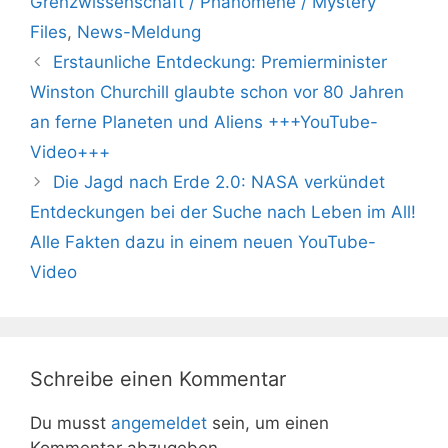
Grenzwissenschaft / Phänomene / Mystery
Files
,
News-Meldung
Erstaunliche Entdeckung: Premierminister
Winston Churchill glaubte schon vor 80 Jahren
an ferne Planeten und Aliens +++YouTube-
Video+++
Die Jagd nach Erde 2.0: NASA verkündet
Entdeckungen bei der Suche nach Leben im All!
Alle Fakten dazu in einem neuen YouTube-
Video
Schreibe einen Kommentar
Du musst
angemeldet
sein, um einen