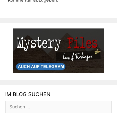
Kommentar abzugeben.
IM BLOG SUCHEN
Suchen
nach: