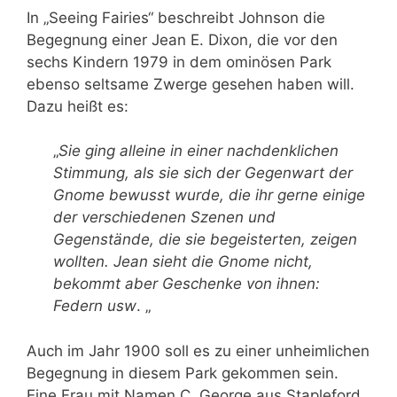
In „Seeing Fairies“ beschreibt Johnson die
Begegnung einer Jean E. Dixon, die vor den
sechs Kindern 1979 in dem ominösen Park
ebenso seltsame Zwerge gesehen haben will.
Dazu heißt es:
„
Sie ging alleine in einer nachdenklichen
Stimmung, als sie sich der Gegenwart der
Gnome bewusst wurde, die ihr gerne einige
der verschiedenen Szenen und
Gegenstände, die sie begeisterten, zeigen
wollten. Jean sieht die Gnome nicht,
bekommt aber Geschenke von ihnen
:
Federn usw
. „
Auch im Jahr 1900 soll es zu einer unheimlichen
Begegnung in diesem Park gekommen sein.
Eine Frau mit Namen C. George aus Stapleford