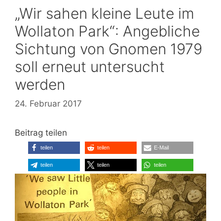
„Wir sahen kleine Leute im
Wollaton Park“: Angebliche
Sichtung von Gnomen 1979
soll erneut untersucht
werden
24. Februar 2017
Beitrag teilen
teilen
teilen
E-Mail
teilen
teilen
teilen