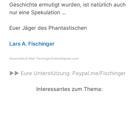
Geschichte ermutigt wurden, ist natürlich auch
nur eine Spekulation …
Euer Jäger des Phantastischen
Lars A. Fischinger
)
(Geschäfts-E-Mail:
FischingerOnline@gmail.com
►► Eure Unterstützung:
Paypal.me/Fischinger
Interessantes zum Thema: