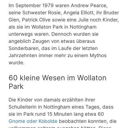
Im September 1979 waren Andrew Pearce,
seine Schwester Rosie, Angela Elliott, ihr Bruder
Glen, Patrick Olive sowie eine Julie noch Kinder,
als sie im Wollaton Park in Nottingham
unterwegs waren. Dennoch wurden sie
angeblich Zeugen von etwas überaus
Sonderbaren, das im Laufe der letzten
Jahrzehnten immer mehr zu einem Mythos
wurde.
60 kleine Wesen im
Wollaton
Park
Die Kinder von damals erzählten ihrer
Schulleiterin in Nottingham eines Tages, dass
sie im Park rund 15 Minuten lang etwa 60
Gnome oder Kobolde
beobachten konnten, die