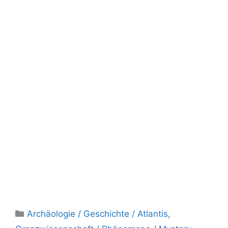
Kategorien
Archäologie / Geschichte / Atlantis
,