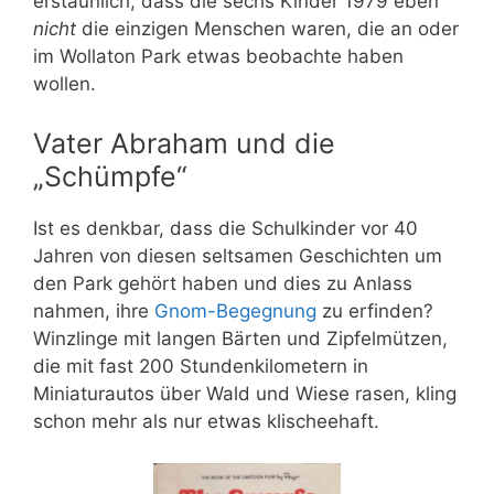
erstaunlich, dass die sechs Kinder 1979 eben
nicht
die einzigen Menschen waren, die an oder
im Wollaton Park etwas beobachte haben
wollen.
Vater Abraham und die
„Schümpfe“
Ist es denkbar, dass die Schulkinder vor 40
Jahren von diesen seltsamen Geschichten um
den Park gehört haben und dies zu Anlass
nahmen, ihre
Gnom-Begegnung
zu erfinden?
Winzlinge mit langen Bärten und Zipfelmützen,
die mit fast 200 Stundenkilometern in
Miniaturautos über Wald und Wiese rasen, kling
schon mehr als nur etwas klischeehaft.