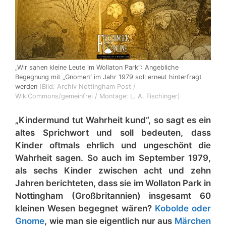
„Wir sahen kleine Leute im Wollaton Park“: Angebliche
Begegnung mit „Gnomen“ im Jahr 1979 soll erneut hinterfragt
werden
(Bild: Archiv Nottingham Post /
WikiCommons/gemeinfrei / Montage: L. A. Fischinger)
„Kindermund tut Wahrheit kund“, so sagt es ein
altes Sprichwort und soll bedeuten, dass
Kinder oftmals ehrlich und ungeschönt die
Wahrheit sagen. So auch im September 1979,
als sechs Kinder zwischen acht und zehn
Jahren berichteten, dass sie im Wollaton Park in
Nottingham (Großbritannien) insgesamt 60
kleinen Wesen begegnet wären?
Kobolde oder
Gnome
, wie man sie eigentlich nur aus
Märchen