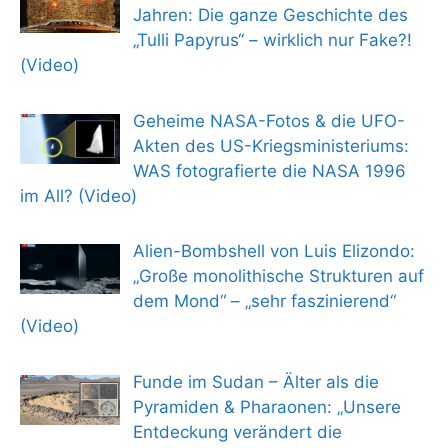
Jahren: Die ganze Geschichte des
„Tulli Papyrus“ – wirklich nur Fake?!
(Video)
Geheime NASA-Fotos & die UFO-
Akten des US-Kriegsministeriums:
WAS fotografierte die NASA 1996
im All? (Video)
Alien-Bombshell von Luis Elizondo:
„Große monolithische Strukturen auf
dem Mond“ – „sehr faszinierend“
(Video)
Funde im Sudan – Älter als die
Pyramiden & Pharaonen: „Unsere
Entdeckung verändert die