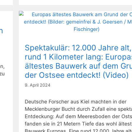
h
Spektakulär: 12.000 Jahre alt,
rund 1 Kilometer lang: Europa
ältestes Bauwerk auf dem Gr
n,
der Ostsee entdeckt! (Video)
zu
9. April 2024
Deutsche Forscher aus Kiel machten in der
Mecklenburger Bucht durch Zufall eine spekt
Entdeckung: Auf dem Meeresboden der Ost
fanden sie in 21 Metern Tiefe das wohl ältes
Bauwerk Europas. Eine rund 12.000 Jahre alt