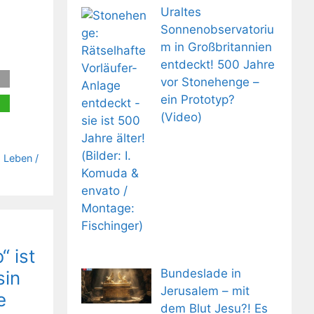
Uraltes
Sonnenobservatoriu
m in Großbritannien
entdeckt! 500 Jahre
vor Stonehenge –
ein Prototyp?
(Video)
 Leben /
“ ist
Bundeslade in
sin
Jerusalem – mit
e
dem Blut Jesu?! Es