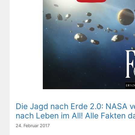
Die Jagd nach Erde 2.0: NASA 
nach Leben im All! Alle Fakten
24. Februar 2017