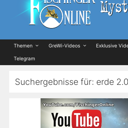
Themen
GreWi-Videos
Exklusive Vid
Telegram
Suchergebnisse für:
erde 2.