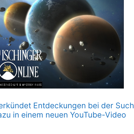
verkündet Entdeckungen bei der Suc
 dazu in einem neuen YouTube-Video