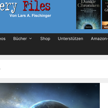
eos
Bücher
Shop
Unterstützen
Amazon-
0