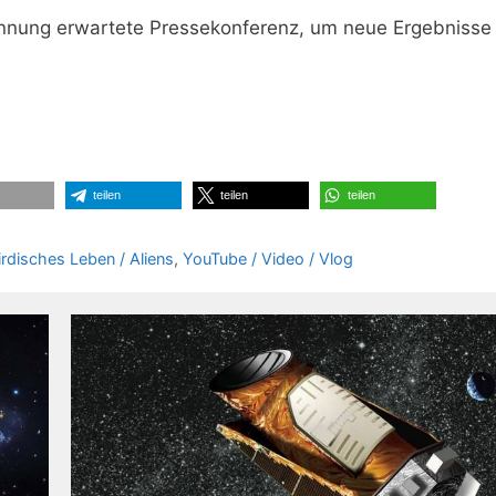
nnung erwartete Pressekonferenz, um neue Ergebnisse 
teilen
teilen
teilen
rdisches Leben / Aliens
,
YouTube / Video / Vlog