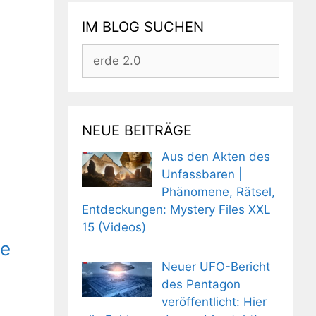
IM BLOG SUCHEN
Suchen
nach:
NEUE BEITRÄGE
Aus den Akten des
Unfassbaren |
Phänomene, Rätsel,
Entdeckungen: Mystery Files XXL
15 (Videos)
he
Neuer UFO-Bericht
des Pentagon
veröffentlicht: Hier