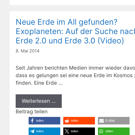
Neue Erde im All gefunden?
Exoplaneten: Auf der Suche nac
Erde 2.0 und Erde 3.0 (Video)
8. Mai 2014
Seit Jahren berichten Medien immer wieder davo
dass es gelungen sei eine neue Erde im Kosmos 
finden. Eine Erde …
Weiterlesen …
Beitrag teilen
teilen
teilen
E-Mail
teilen
teilen
teilen