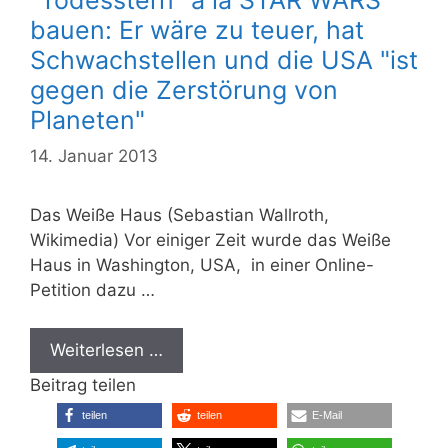
"Todesstern" á la STAR WARS
bauen: Er wäre zu teuer, hat
Schwachstellen und die USA "ist
gegen die Zerstörung von
Planeten"
14. Januar 2013
Das Weiße Haus (Sebastian Wallroth,
Wikimedia) Vor einiger Zeit wurde das Weiße
Haus in Washington, USA, in einer Online-
Petition dazu …
Weiterlesen …
Beitrag teilen
teilen
teilen
E-Mail