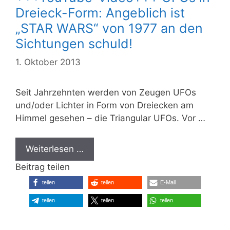
Dreieck-Form: Angeblich ist
„STAR WARS“ von 1977 an den
Sichtungen schuld!
1. Oktober 2013
Seit Jahrzehnten werden von Zeugen UFOs
und/oder Lichter in Form von Dreiecken am
Himmel gesehen – die Triangular UFOs. Vor …
Weiterlesen …
Beitrag teilen
teilen
teilen
E-Mail
teilen
teilen
teilen