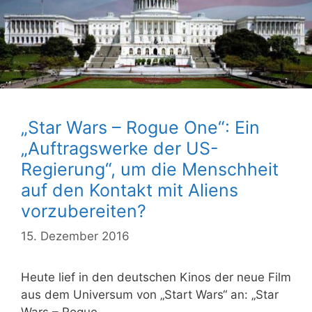
„Star Wars – Rogue One“: Ein
„Auftragswerke der US-
Regierung“, um die Menschheit
auf den Kontakt mit Aliens
vorzubereiten?
15. Dezember 2016
Heute lief in den deutschen Kinos der neue Film
aus dem Universum von „Start Wars“ an: „Star
Wars – Rogue …