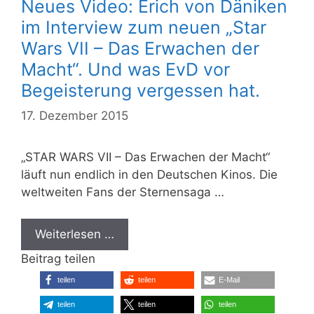
Neues Video: Erich von Däniken
im Interview zum neuen „Star
Wars VII – Das Erwachen der
Macht“. Und was EvD vor
Begeisterung vergessen hat.
17. Dezember 2015
„STAR WARS VII – Das Erwachen der Macht“
läuft nun endlich in den Deutschen Kinos. Die
weltweiten Fans der Sternensaga …
Weiterlesen …
Beitrag teilen
teilen
teilen
E-Mail
teilen
teilen
teilen