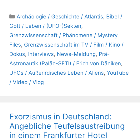
Kategorien
Archäologie / Geschichte / Atlantis
,
Bibel /
Gott / Leben / (UFO-)Sekten
,
Grenzwissenschaft / Phänomene / Mystery
Files
,
Grenzwissenschaft im TV / Film / Kino /
Dokus
,
Interviews
,
News-Meldung
,
Prä-
Astronautik (Paläo-SETI) / Erich von Däniken
,
UFOs / Außerirdisches Leben / Aliens
,
YouTube
/ Video / Vlog
Exorzismus in Deutschland:
Angebliche Teufelsaustreibung
in einem Frankfurter Hotel