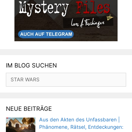
IM BLOG SUCHEN
Suchen
nach:
NEUE BEITRÄGE
Aus den Akten des Unfassbaren |
Phänomene, Rätsel, Entdeckungen: