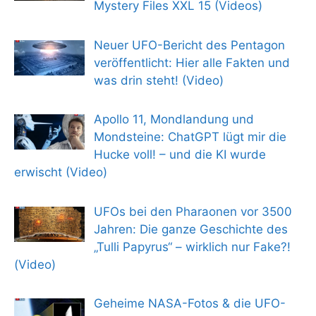
Mystery Files XXL 15 (Videos)
Neuer UFO-Bericht des Pentagon
veröffentlicht: Hier alle Fakten und
was drin steht! (Video)
Apollo 11, Mondlandung und
Mondsteine: ChatGPT lügt mir die
Hucke voll! – und die KI wurde
erwischt (Video)
UFOs bei den Pharaonen vor 3500
Jahren: Die ganze Geschichte des
„Tulli Papyrus“ – wirklich nur Fake?!
(Video)
Geheime NASA-Fotos & die UFO-