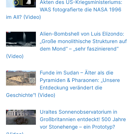
Akten des US-Kriegsministeriums:
WAS fotografierte die NASA 1996
im All? (Video)
Alien-Bombshell von Luis Elizondo:
„Große monolithische Strukturen auf
dem Mond“ – „sehr faszinierend“
(Video)
Funde im Sudan – Älter als die
Pyramiden & Pharaonen: „Unsere
Entdeckung verändert die
Geschichte“! (Video)
Uraltes Sonnenobservatorium in
Großbritannien entdeckt! 500 Jahre
vor Stonehenge – ein Prototyp?