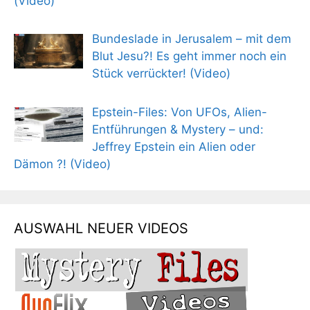
(Video)
Bundeslade in Jerusalem – mit dem
Blut Jesu?! Es geht immer noch ein
Stück verrückter! (Video)
Epstein-Files: Von UFOs, Alien-
Entführungen & Mystery – und:
Jeffrey Epstein ein Alien oder
Dämon ?! (Video)
AUSWAHL NEUER VIDEOS