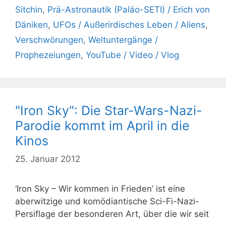
Sitchin
,
Prä-Astronautik (Paläo-SETI) / Erich von
Däniken
,
UFOs / Außerirdisches Leben / Aliens
,
Verschwörungen
,
Weltuntergänge /
Prophezeiungen
,
YouTube / Video / Vlog
"Iron Sky": Die Star-Wars-Nazi-
Parodie kommt im April in die
Kinos
25. Januar 2012
‘Iron Sky – Wir kommen in Frieden’ ist eine
aberwitzige und komödiantische Sci-Fi-Nazi-
Persiflage der besonderen Art, über die wir seit