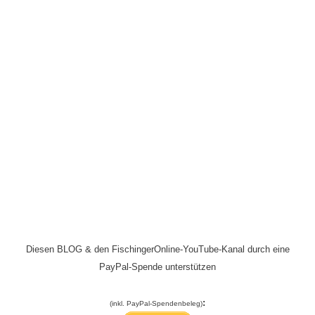
Diesen BLOG & den FischingerOnline-YouTube-Kanal durch eine
PayPal-Spende unterstützen
:
(inkl. PayPal-Spendenbeleg)