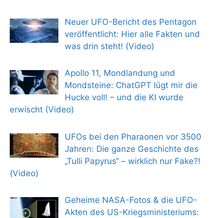
Neuer UFO-Bericht des Pentagon
veröffentlicht: Hier alle Fakten und
was drin steht! (Video)
Apollo 11, Mondlandung und
Mondsteine: ChatGPT lügt mir die
Hucke voll! – und die KI wurde
erwischt (Video)
UFOs bei den Pharaonen vor 3500
Jahren: Die ganze Geschichte des
„Tulli Papyrus“ – wirklich nur Fake?!
(Video)
Geheime NASA-Fotos & die UFO-
Akten des US-Kriegsministeriums: