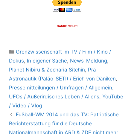
DANKE SEHR!
Kategorien
Grenzwissenschaft im TV / Film / Kino /
Dokus
,
In eigener Sache
,
News-Meldung
,
Planet Nibiru & Zecharia Sitchin
,
Prä-
Astronautik (Paläo-SETI) / Erich von Däniken
,
Pressemitteilungen / Umfragen / Allgemein
,
UFOs / Außerirdisches Leben / Aliens
,
YouTube
/ Video / Vlog
Fußball-WM 2014 und das TV: Patriotische
Berichterstattung für die Deutsche
Nationalmannschaft in ARD & ZDF nicht mehr