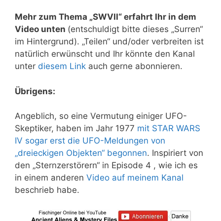
Mehr zum Thema „SWVII“ erfahrt Ihr in dem
Video unten
(entschuldigt bitte dieses „Surren“
im Hintergrund). „Teilen“ und/oder verbreiten ist
natürlich erwünscht und Ihr könnte den Kanal
unter
diesem Link
auch gerne abonnieren.
Übrigens:
Angeblich, so eine Vermutung einiger UFO-
Skeptiker, haben im Jahr 1977
mit STAR WARS
IV sogar erst die UFO-Meldungen von
„dreieckigen Objekten“ begonnen
. Inspiriert von
den „Sternzerstörern“ in Episode 4 , wie ich es
in einem anderen
Video auf meinem Kanal
beschrieb habe.