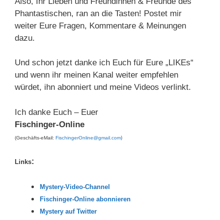
Also, Ihr Lieben und Freundinnen & Freunde des
Phantastischen, ran an die Tasten! Postet mir
weiter Eure Fragen, Kommentare & Meinungen
dazu.
Und schon jetzt danke ich Euch für Eure „LIKEs“
und wenn ihr meinen Kanal weiter empfehlen
würdet, ihn abonniert und meine Videos verlinkt.
Ich danke Euch – Euer
Fischinger-Online
)
(Geschäfts-eMail:
FischingerOnline@gmail.com
:
Links
Mystery-Video-Channel
Fischinger-Online abonnieren
Mystery auf Twitter