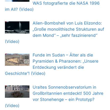
WAS fotografierte die NASA 1996
im All? (Video)
Alien-Bombshell von Luis Elizondo:
„Große monolithische Strukturen auf
dem Mond“ – „sehr faszinierend“
(Video)
Funde im Sudan – Älter als die
Pyramiden & Pharaonen: „Unsere
Entdeckung verändert die
Geschichte“! (Video)
Uraltes Sonnenobservatorium in
Großbritannien entdeckt! 500 Jahre
vor Stonehenge – ein Prototyp?
(Video)