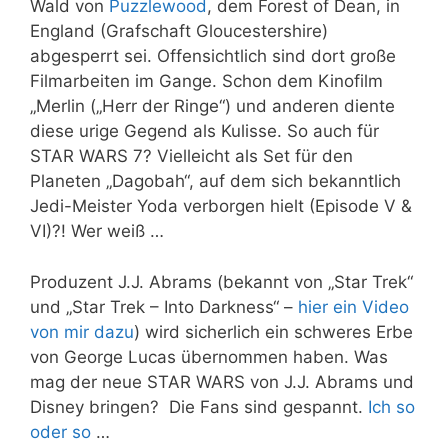
Wald von
Puzzlewood
, dem Forest of Dean, in
England (Grafschaft Gloucestershire)
abgesperrt sei. Offensichtlich sind dort große
Filmarbeiten im Gange. Schon dem Kinofilm
„Merlin („Herr der Ringe“) und anderen diente
diese urige Gegend als Kulisse. So auch für
STAR WARS 7? Vielleicht als Set für den
Planeten „Dagobah“, auf dem sich bekanntlich
Jedi-Meister Yoda verborgen hielt (Episode V &
VI)?! Wer weiß …
Produzent J.J. Abrams (bekannt von „Star Trek“
und „Star Trek – Into Darkness“ –
hier ein Video
von mir dazu
) wird sicherlich ein schweres Erbe
von George Lucas übernommen haben. Was
mag der neue STAR WARS von J.J. Abrams und
Disney bringen? Die Fans sind gespannt.
Ich so
oder so
…