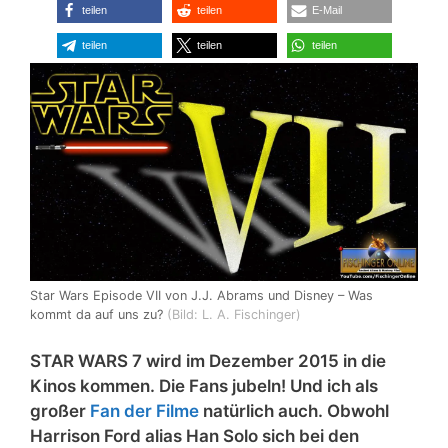
teilen
teilen
E-Mail
teilen
teilen
teilen
Star Wars Episode VII von J.J. Abrams und Disney – Was
kommt da auf uns zu?
(Bild: L. A. Fischinger)
STAR WARS 7 wird im Dezember 2015 in die
Kinos kommen. Die Fans jubeln! Und ich als
großer
Fan der Filme
natürlich auch. Obwohl
Harrison Ford alias Han Solo sich bei den