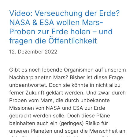
Video: Verseuchung der Erde?
NASA & ESA wollen Mars-
Proben zur Erde holen – und
fragen die Öffentlichkeit
12. Dezember 2022
Gibt es noch lebende Organismen auf unserem
Nachbarplaneten Mars? Bisher ist diese Frage
unbeantwortet. Doch sie könnte in nicht allzu
ferner Zukunft geklärt werden. Und zwar durch
Proben vom Mars, die durch unbekannte
Missionen von NASA und ESA zur Erde
gebracht werden solle. Doch diese Pläne
beinhalten auch ein (geringes) Risiko für
unseren Planeten und sogar die Menschheit an