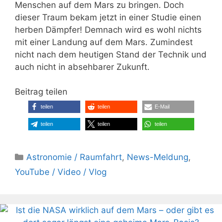
Menschen auf dem Mars zu bringen. Doch
dieser Traum bekam jetzt in einer Studie einen
herben Dämpfer! Demnach wird es wohl nichts
mit einer Landung auf dem Mars. Zumindest
nicht nach dem heutigen Stand der Technik und
auch nicht in absehbarer Zukunft.
Beitrag teilen
teilen
teilen
E-Mail
teilen
teilen
teilen
Kategorien
Astronomie / Raumfahrt
,
News-Meldung
,
YouTube / Video / Vlog