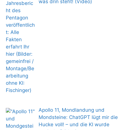
was drin steht! (Video)
Apollo 11, Mondlandung und
Mondsteine: ChatGPT lügt mir die
Hucke voll! – und die KI wurde