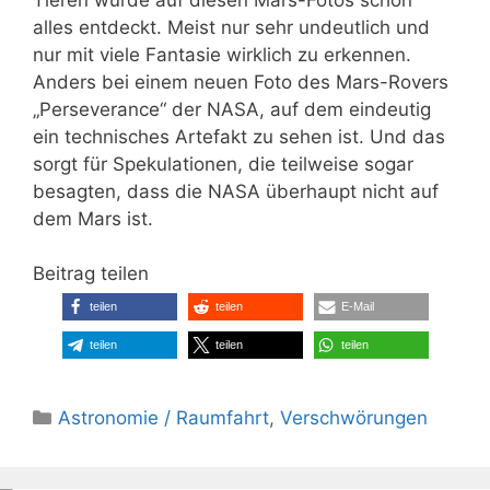
alles entdeckt. Meist nur sehr undeutlich und
nur mit viele Fantasie wirklich zu erkennen.
Anders bei einem neuen Foto des Mars-Rovers
„Perseverance“ der NASA, auf dem eindeutig
ein technisches Artefakt zu sehen ist. Und das
sorgt für Spekulationen, die teilweise sogar
besagten, dass die NASA überhaupt nicht auf
dem Mars ist.
Beitrag teilen
teilen
teilen
E-Mail
teilen
teilen
teilen
Kategorien
Astronomie / Raumfahrt
,
Verschwörungen