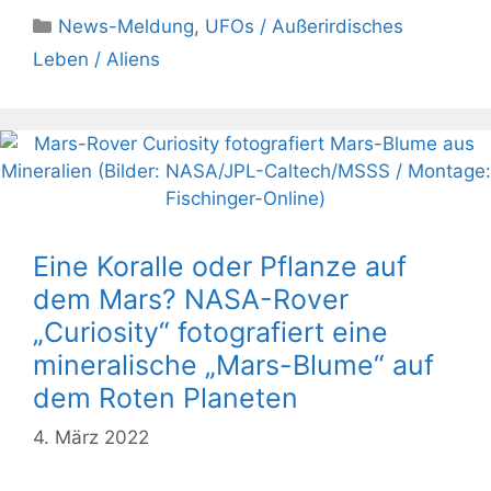
Kategorien
News-Meldung
,
UFOs / Außerirdisches
Leben / Aliens
Eine Koralle oder Pflanze auf
dem Mars? NASA-Rover
„Curiosity“ fotografiert eine
mineralische „Mars-Blume“ auf
dem Roten Planeten
4. März 2022