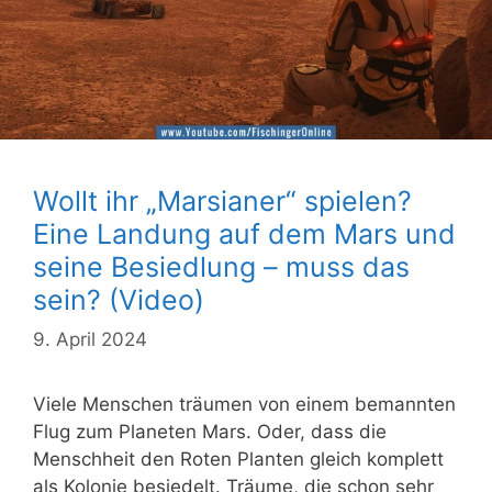
Wollt ihr „Marsianer“ spielen?
Eine Landung auf dem Mars und
seine Besiedlung – muss das
sein? (Video)
9. April 2024
Viele Menschen träumen von einem bemannten
Flug zum Planeten Mars. Oder, dass die
Menschheit den Roten Planten gleich komplett
als Kolonie besiedelt. Träume, die schon sehr