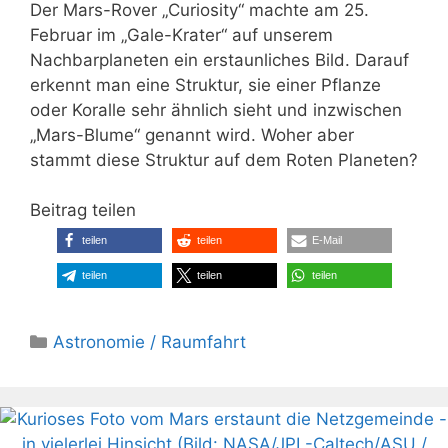
Der Mars-Rover „Curiosity“ machte am 25.
Februar im „Gale-Krater“ auf unserem
Nachbarplaneten ein erstaunliches Bild. Darauf
erkennt man eine Struktur, sie einer Pflanze
oder Koralle sehr ähnlich sieht und inzwischen
„Mars-Blume“ genannt wird. Woher aber
stammt diese Struktur auf dem Roten Planeten?
Beitrag teilen
teilen
teilen
E-Mail
teilen
teilen
teilen
Kategorien
Astronomie / Raumfahrt