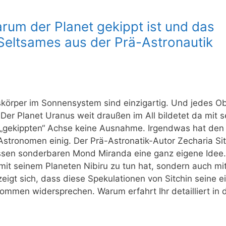
arum der Planet gekippt ist und das
Seltsames aus der Prä-Astronautik
körper im Sonnensystem sind einzigartig. Und jedes Ob
Der Planet Uranus weit draußen im All bildetet da mit s
„gekippten“ Achse keine Ausnahme. Irgendwas hat den
stronomen einig. Der Prä-Astronatik-Autor Zecharia Sit
ssen sonderbaren Mond Miranda eine ganz eigene Idee.
mit seinem Planeten Nibiru zu tun hat, sondern auch mi
zeigt sich, dass diese Spekulationen von Sitchin seine 
mmen widersprechen. Warum erfahrt Ihr detailliert in 