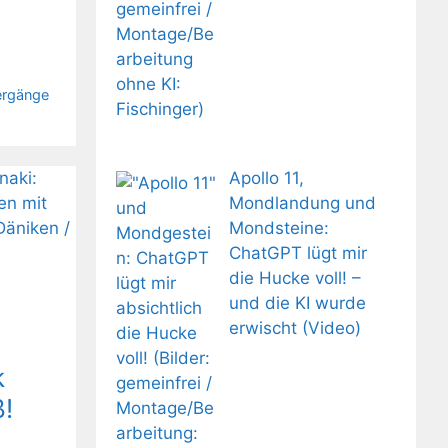
ergänge
Apollo 11,
Mondlandung und
Mondsteine:
ChatGPT lügt mir
die Hucke voll! –
und die KI wurde
erwischt (Video)
k
!