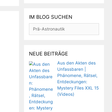
IM BLOG SUCHEN
Suchen
nach:
NEUE BEITRÄGE
Aus den Akten des
Unfassbaren |
Phänomene, Rätsel,
Entdeckungen:
Mystery Files XXL 15
(Videos)