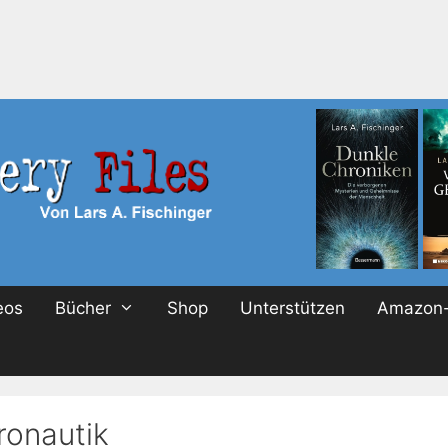
eos
Bücher
Shop
Unterstützen
Amazon-
ronautik