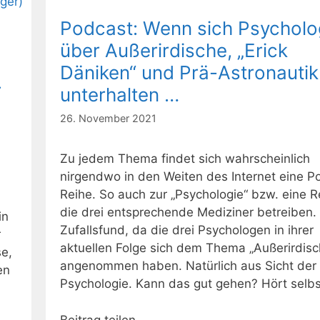
Podcast: Wenn sich Psychol
über Außerirdische, „Erick
Däniken“ und Prä-Astronautik
r
unterhalten …
26. November 2021
Zu jedem Thema findet sich wahrscheinlich
nirgendwo in den Weiten des Internet eine P
Reihe. So auch zur „Psychologie“ bzw. eine R
die drei entsprechende Mediziner betreiben. 
in
Zufallsfund, da die drei Psychologen in ihrer
r
aktuellen Folge sich dem Thema „Außerirdisc
e,
angenommen haben. Natürlich aus Sicht der
en
Psychologie. Kann das gut gehen? Hört selbs
Beitrag teilen