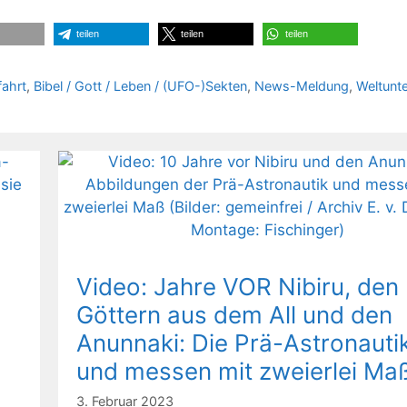
teilen
teilen
teilen
ahrt
,
Bibel / Gott / Leben / (UFO-)Sekten
,
News-Meldung
,
Weltunt
Video: Jahre VOR Nibiru, den
Göttern aus dem All und den
Anunnaki: Die Prä-Astronauti
und messen mit zweierlei Maß
3. Februar 2023