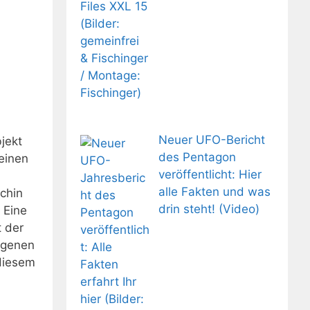
Neuer UFO-Bericht
jekt
des Pentagon
einen
veröffentlicht: Hier
alle Fakten und was
chin
drin steht! (Video)
 Eine
t der
eigenen
diesem