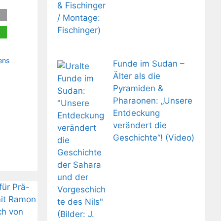
ens
Funde im Sudan –
Älter als die
Pyramiden &
Pharaonen: „Unsere
Entdeckung
verändert die
Geschichte“! (Video)