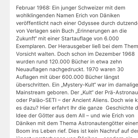
Februar 1968: Ein junger Schweizer mit dem
wohlklingenden Namen Erich von Däniken
veröffentlicht nach einer Odyssee durch dutzend
von Verlagen sein Buch „Erinnerungen an die
Zukunft“ mit einer Startauflage von 6.000
Exemplaren. Der Herausgeber ließ bei dem The
Vorsicht walten. Doch schon im Dezember 1968
wurden rund 120.000 Bücher in etwa zehn
Neuauflagen nachgedruckt. 1970 waren 30
Auflagen mit über 600.000 Bücher längst
überschritten. Ein „Mystery-Kult“ war im damalig
Mainstream geboren. Der „Kult“ der Prä-Astronau
oder Paläo-SETI – der Ancient Aliens. Doch wie 
es dazu? Hier erfahrt Ihr die ganze Geschichte 
Idee der Götter aus dem All – und wie Erich von
Däniken mit dem Thema Astronautengötter eine
Boom ins Leben rief. Dies ist kein Nachruf auf de