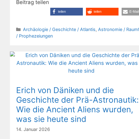
Beitrag teilen
teilen
teilen
E-Mail
Kategorien
Archäologie / Geschichte / Atlantis
,
Astronomie / Raumf
/ Prophezeiungen
Erich von Däniken und die
Geschichte der Prä-Astronautik:
Wie die Ancient Aliens wurden,
was sie heute sind
14. Januar 2026