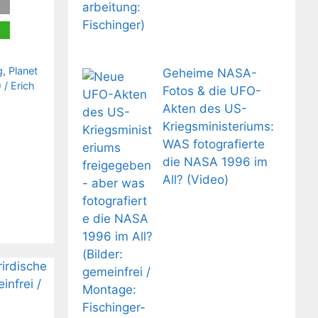
g
,
Planet
Geheime NASA-
 / Erich
Fotos & die UFO-
Akten des US-
Kriegsministeriums:
WAS fotografierte
die NASA 1996 im
All? (Video)