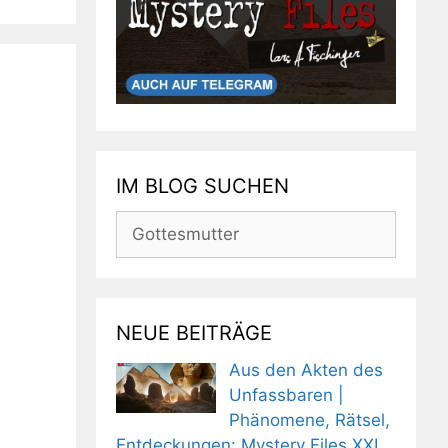
IM BLOG SUCHEN
Suchen
nach:
NEUE BEITRÄGE
Aus den Akten des
Unfassbaren |
Phänomene, Rätsel,
Entdeckungen: Mystery Files XXL