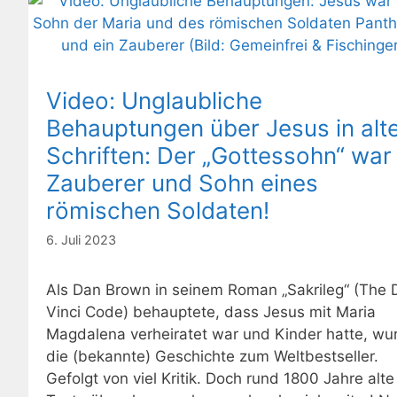
Video: Unglaubliche
Behauptungen über Jesus in alt
Schriften: Der „Gottessohn“ war
Zauberer und Sohn eines
römischen Soldaten!
6. Juli 2023
Als Dan Brown in seinem Roman „Sakrileg“ (The 
Vinci Code) behauptete, dass Jesus mit Maria
Magdalena verheiratet war und Kinder hatte, wu
die (bekannte) Geschichte zum Weltbestseller.
Gefolgt von viel Kritik. Doch rund 1800 Jahre alte