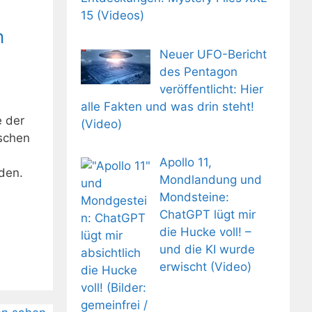
15 (Videos)
n
Neuer UFO-Bericht
des Pentagon
veröffentlicht: Hier
alle Fakten und was drin steht!
e der
(Video)
ischen
Apollo 11,
den.
Mondlandung und
Mondsteine:
ChatGPT lügt mir
die Hucke voll! –
und die KI wurde
erwischt (Video)