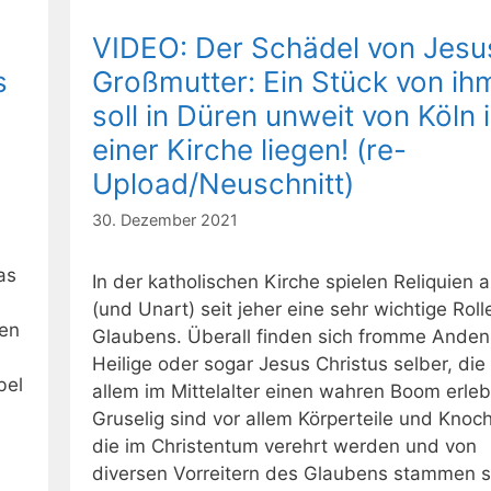
VIDEO: Der Schädel von Jesu
s
Großmutter: Ein Stück von ih
soll in Düren unweit von Köln 
einer Kirche liegen! (re-
Upload/Neuschnitt)
30. Dezember 2021
as
In der katholischen Kirche spielen Reliquien al
(und Unart) seit jeher eine sehr wichtige Roll
ten
Glaubens. Überall finden sich fromme Ande
Heilige oder sogar Jesus Christus selber, die
bel
allem im Mittelalter einen wahren Boom erleb
Gruselig sind vor allem Körperteile und Knoc
die im Christentum verehrt werden und von
diversen Vorreitern des Glaubens stammen s