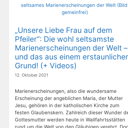
„Unsere Liebe Frau auf dem
Pfeiler“: Die wohl seltsamste
Marienerscheinungen der Welt –
und das aus einem erstaunliche
Grund! (+ Videos)
12. Oktober 2021
Marienerscheinungen, also die wundersame
Erscheinung der angeblichen Maria, der Mutter
Jesu, gehören in der katholischen Kirche zum
festen Glaubenskern. Zahlreich dieser Wunder d
Gottesmutter werden heute in Wallfahrtsstätten
rund um die Welt von den Gläubigen verehrt. Do