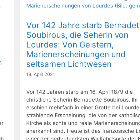
Vor 142 Jahre starb Bernadet
Soubirous, die Seherin von
Lourdes: Von Geistern,
Marienerscheinungen und
n
seltsamen Lichtwesen
18. April 2021
Vor 142 Jahren starb am 16. April 1879 die
christliche Seherin Bernadette Soubirous. Ihr
erschien mehrfach in einer Grotte bei Lourde
strahlende Erscheinung, die von der katholis
er
Kirche als echte und reale Marienerscheinun
anerkannt sind. Heute ist das französische 
ch
einer der bedeutendsten Wallfahrtsorte der 