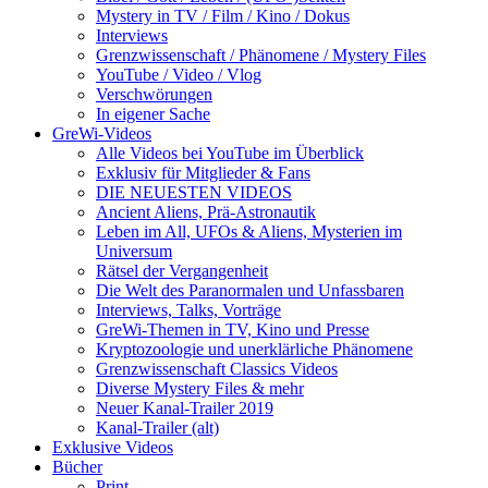
Mystery in TV / Film / Kino / Dokus
Interviews
Grenzwissenschaft / Phänomene / Mystery Files
YouTube / Video / Vlog
Verschwörungen
In eigener Sache
GreWi-Videos
Alle Videos bei YouTube im Überblick
Exklusiv für Mitglieder & Fans
DIE NEUESTEN VIDEOS
Ancient Aliens, Prä-Astronautik
Leben im All, UFOs & Aliens, Mysterien im
Universum
Rätsel der Vergangenheit
Die Welt des Paranormalen und Unfassbaren
Interviews, Talks, Vorträge
GreWi-Themen in TV, Kino und Presse
Kryptozoologie und unerklärliche Phänomene
Grenzwissenschaft Classics Videos
Diverse Mystery Files & mehr
Neuer Kanal-Trailer 2019
Kanal-Trailer (alt)
Exklusive Videos
Bücher
Print