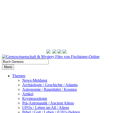
Menü
Themen
News-Meldung
Archäologie / Geschichte / Atlantis
Astronomie / Raumfahrt / Kosmos
Artikel
Kryptozoologie
Prä-Astronautik / Ancient Aliens
UFOs / Leben im All / Aliens
Bibel / Gott / Leben / (UFO-)Sekten