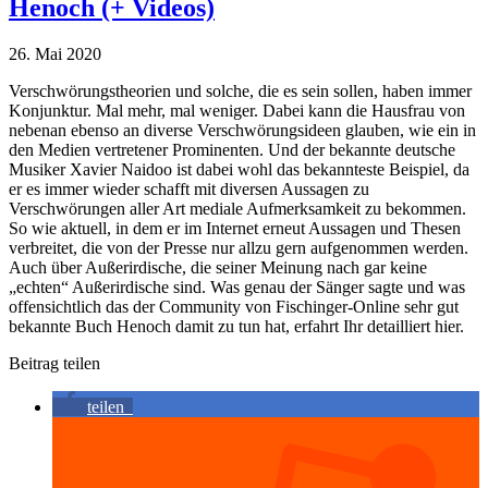
Henoch (+ Videos)
26. Mai 2020
Verschwörungstheorien und solche, die es sein sollen, haben immer
Konjunktur. Mal mehr, mal weniger. Dabei kann die Hausfrau von
nebenan ebenso an diverse Verschwörungsideen glauben, wie ein in
den Medien vertretener Prominenten. Und der bekannte deutsche
Musiker Xavier Naidoo ist dabei wohl das bekannteste Beispiel, da
er es immer wieder schafft mit diversen Aussagen zu
Verschwörungen aller Art mediale Aufmerksamkeit zu bekommen.
So wie aktuell, in dem er im Internet erneut Aussagen und Thesen
verbreitet, die von der Presse nur allzu gern aufgenommen werden.
Auch über Außerirdische, die seiner Meinung nach gar keine
„echten“ Außerirdische sind. Was genau der Sänger sagte und was
offensichtlich das der Community von Fischinger-Online sehr gut
bekannte Buch Henoch damit zu tun hat, erfahrt Ihr detailliert hier.
Beitrag teilen
teilen