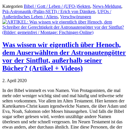
Kategorien
Bibel / Gott / Leben / (UFO-)Sekten
,
News-Meldung
,
Prä-Astronautik (Paläo-SETI) / Erich von Däniken
,
UFOs /
Außerirdisches Leben / Aliens
,
Verschwörungen
Was wissen wir eigentlich über Henoch,
dem Auserwählten der Astronautengötter
vor der Sintflut, außerhalb seiner
Bücher? (Artikel + Videos)
2. April 2020
In der Bibel wimmelt es von Namen. Von Protagonisten, die mal
mehr oder weniger wichtig sind und mal häufig und teilweise sehr
selten vorkommen. Vor allem im Alten Testament. Hier kennen der
Karteikarten-Christ kaum irgendwelche Namen, die über Adam und
Eva, Noah, Salomon oder Moses hinausgehen. Und falls die Bibel
sogar selber gelesen wird, werden unzählige andere Namen
überlesen und sehr schnell vergessen. Im Neuen Testament ist das
etwas anders, aber durchaus ähnlich. Eine diese Personen, die der