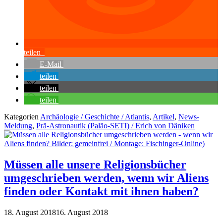
teilen
E-Mail
teilen
teilen
teilen
Kategorien
Archäologie / Geschichte / Atlantis
,
Artikel
,
News-
Meldung
,
Prä-Astronautik (Paläo-SETI) / Erich von Däniken
Müssen alle unsere Religionsbücher
umgeschrieben werden, wenn wir Aliens
finden oder Kontakt mit ihnen haben?
18. August 2018
16. August 2018