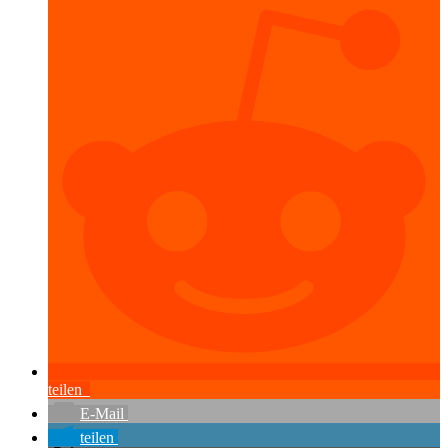
teilen
E-Mail
teilen