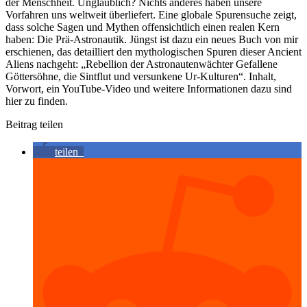
der Menschheit. Unglaublich? Nichts anderes haben unsere
Vorfahren uns weltweit überliefert. Eine globale Spurensuche zeigt,
dass solche Sagen und Mythen offensichtlich einen realen Kern
haben: Die Prä-Astronautik. Jüngst ist dazu ein neues Buch von mir
erschienen, das detailliert den mythologischen Spuren dieser Ancient
Aliens nachgeht: „Rebellion der Astronautenwächter Gefallene
Göttersöhne, die Sintflut und versunkene Ur-Kulturen“. Inhalt,
Vorwort, ein YouTube-Video und weitere Informationen dazu sind
hier zu finden.
Beitrag teilen
teilen