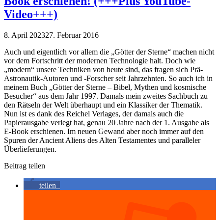
Book erschienen! (+++Plus YouTube-
Video+++)
8. April 2023
27. Februar 2016
Auch und eigentlich vor allem die „Götter der Sterne“ machen nicht
vor dem Fortschritt der modernen Technologie halt. Doch wie
„modern“ unsere Techniken von heute sind, das fragen sich Prä-
Astronautik-Autoren und -Forscher seit Jahrzehnten. So auch ich in
meinem Buch „Götter der Sterne – Bibel, Mythen und kosmische
Besucher“ aus dem Jahr 1997. Damals mein zweites Sachbuch zu
den Rätseln der Welt überhaupt und ein Klassiker der Thematik.
Nun ist es dank des Reichel Verlages, der damals auch die
Papierausgabe verlegt hat, genau 20 Jahre nach der 1. Ausgabe als
E-Book erschienen. Im neuen Gewand aber noch immer auf den
Spuren der Ancient Aliens des Alten Testamentes und paralleler
Überlieferungen.
Beitrag teilen
teilen