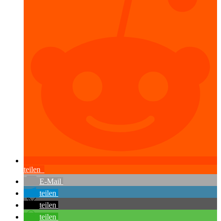
teilen
E-Mail
teilen
teilen
teilen