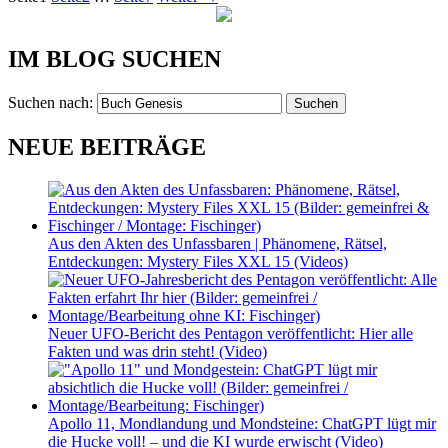
IM BLOG SUCHEN
Suchen nach:
NEUE BEITRÄGE
Aus den Akten des Unfassbaren | Phänomene, Rätsel,
Entdeckungen: Mystery Files XXL 15 (Videos)
Neuer UFO-Bericht des Pentagon veröffentlicht: Hier alle
Fakten und was drin steht! (Video)
Apollo 11, Mondlandung und Mondsteine: ChatGPT lügt mir
die Hucke voll! – und die KI wurde erwischt (Video)