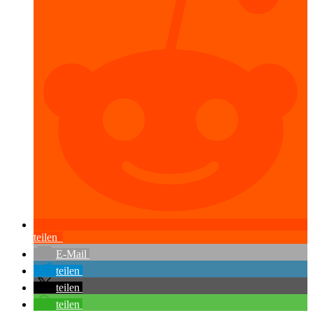
teilen
E-Mail
teilen
teilen
teilen