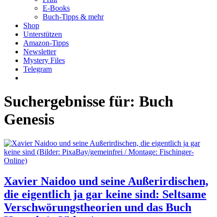
E-Books
Buch-Tipps & mehr
Shop
Unterstützen
Amazon-Tipps
Newsletter
Mystery Files
Telegram
Suchergebnisse für:
Buch
Genesis
Xavier Naidoo und seine Außerirdischen,
die eigentlich ja gar keine sind: Seltsame
Verschwörungstheorien und das Buch