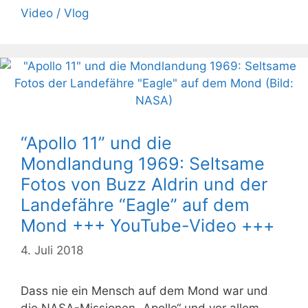
Video / Vlog
“Apollo 11” und die
Mondlandung 1969: Seltsame
Fotos von Buzz Aldrin und der
Landefähre “Eagle” auf dem
Mond +++ YouTube-Video +++
4. Juli 2018
Dass nie ein Mensch auf dem Mond war und
die NASA-Missionen „Apollo“ und vor allem