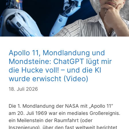
Apollo 11, Mondlandung und
Mondsteine: ChatGPT lügt mir
die Hucke voll! – und die KI
wurde erwischt (Video)
18. Juli 2026
Die 1. Mondlandung der NASA mit „Apollo 11“
am 20. Juli 1969 war ein mediales Großereignis.
ein Meilenstein der Raumfahrt (oder
Inszenierung), über den fast weltweit berichtet