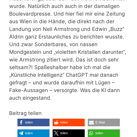
wurde. Natürlich auch auch in der damaligen
Boulevardpresse. Und hier fiel mir eine Zeitung
aus Wien in die Hände, die direkt nach der
Landung von Neil Armstrong und Edwin „Buzz“
Aldrin ganz Erstaunliches zu berichten wusste.
Und zwar Sonderbares, von nassen
Mondgestein und „violetten Kristallen darunter“,
wie Armstrong zitiert wird. Das ist doch sehr
seltsam?! Spaßeshalber habe ich mal die
„Künstliche Intelligenz“ ChatGPT mal danach
gefragt – und wurde daraufhin mit Lügen –
Fake-Aussagen – versorgte. Was die KI dann
auch eingestand.
Beitrag teilen
teilen
teilen
E-Mail
teilen
teilen
teilen