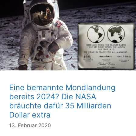
Eine bemannte Mondlandung
bereits 2024? Die NASA
bräuchte dafür 35 Milliarden
Dollar extra
13. Februar 2020