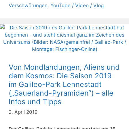
Verschwörungen
,
YouTube / Video / Vlog
Von Mondlandungen, Aliens und
dem Kosmos: Die Saison 2019
im Galileo-Park Lennestadt
(„Sauerland-Pyramiden“) – alle
Infos und Tipps
2. April 2019
Der Galileo-Park in Lennestadt startete am 16.