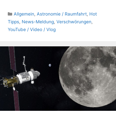
Kategorien
Allgemein
,
Astronomie / Raumfahrt
,
Hot
Tipps
,
News-Meldung
,
Verschwörungen
,
YouTube / Video / Vlog