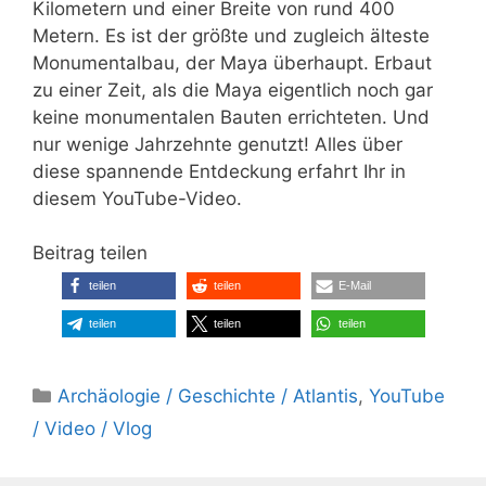
Kilometern und einer Breite von rund 400
Metern. Es ist der größte und zugleich älteste
Monumentalbau, der Maya überhaupt. Erbaut
zu einer Zeit, als die Maya eigentlich noch gar
keine monumentalen Bauten errichteten. Und
nur wenige Jahrzehnte genutzt! Alles über
diese spannende Entdeckung erfahrt Ihr in
diesem YouTube-Video.
Beitrag teilen
teilen
teilen
E-Mail
teilen
teilen
teilen
Kategorien
Archäologie / Geschichte / Atlantis
,
YouTube
/ Video / Vlog