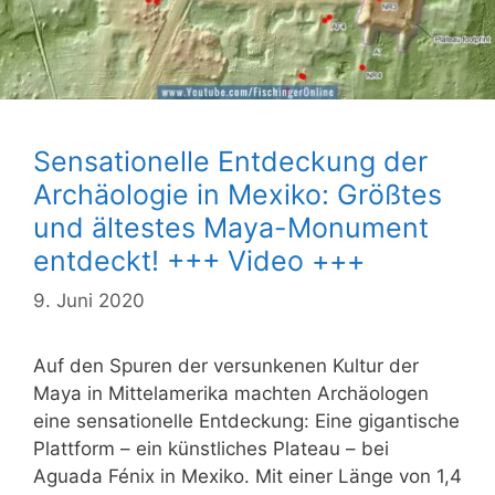
Sensationelle Entdeckung der
Archäologie in Mexiko: Größtes
und ältestes Maya-Monument
entdeckt! +++ Video +++
9. Juni 2020
Auf den Spuren der versunkenen Kultur der
Maya in Mittelamerika machten Archäologen
eine sensationelle Entdeckung: Eine gigantische
Plattform – ein künstliches Plateau – bei
Aguada Fénix in Mexiko. Mit einer Länge von 1,4