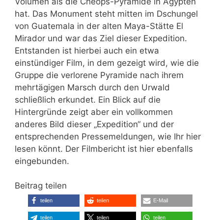
Volumen als die Cheops-Pyramide in Ägypten
hat. Das Monument steht mitten im Dschungel
von Guatemala in der alten Maya-Stätte El
Mirador und war das Ziel dieser Expedition.
Entstanden ist hierbei auch ein etwa
einstündiger Film, in dem gezeigt wird, wie die
Gruppe die verlorene Pyramide nach ihrem
mehrtägigen Marsch durch den Urwald
schließlich erkundet. Ein Blick auf die
Hintergründe zeigt aber ein vollkommen
anderes Bild dieser „Expedition“ und der
entsprechenden Pressemeldungen, wie Ihr hier
lesen könnt. Der Filmbericht ist hier ebenfalls
eingebunden.
Beitrag teilen
teilen
teilen
E-Mail
teilen
teilen
teilen