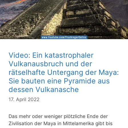
Video: Ein katastrophaler
Vulkanausbruch und der
rätselhafte Untergang der Maya:
Sie bauten eine Pyramide aus
dessen Vulkanasche
17. April 2022
Das mehr oder weniger plötzliche Ende der
Zivilisation der Maya in Mittelamerika gibt bis