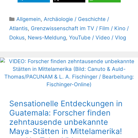
Kategorien
Allgemein
,
Archäologie / Geschichte /
Atlantis
,
Grenzwissenschaft im TV / Film / Kino /
Dokus
,
News-Meldung
,
YouTube / Video / Vlog
Sensationelle Entdeckungen in
Guatemala: Forscher finden
zehntausende unbekannte
Maya-Stätten in Mittelamerika!