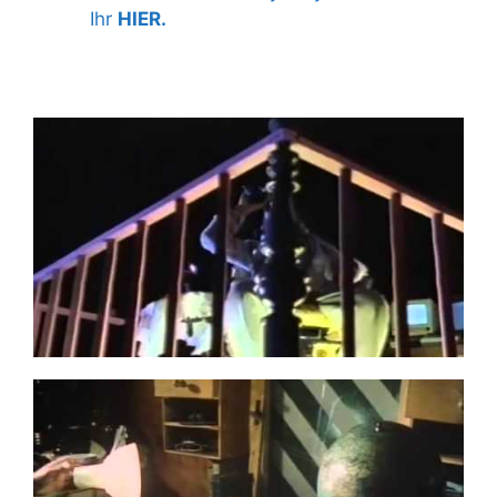
Ihr
HIER.