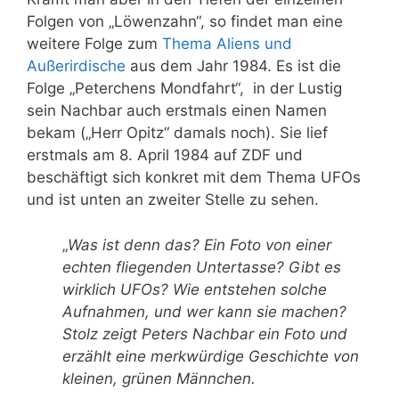
Folgen von „Löwenzahn“, so findet man eine
weitere Folge zum
Thema Aliens und
Außerirdische
aus dem Jahr 1984. Es ist die
Folge „Peterchens Mondfahrt“, in der Lustig
sein Nachbar auch erstmals einen Namen
bekam („Herr Opitz“ damals noch). Sie lief
erstmals am 8. April 1984 auf ZDF und
beschäftigt sich konkret mit dem Thema UFOs
und ist unten an zweiter Stelle zu sehen.
„
Was ist denn das? Ein Foto von einer
echten fliegenden Untertasse? Gibt es
wirklich UFOs? Wie entstehen solche
Aufnahmen, und wer kann sie machen?
Stolz zeigt Peters Nachbar ein Foto und
erzählt eine merkwürdige Geschichte von
kleinen, grünen Männchen.