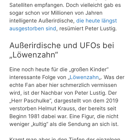
Satelliten empfangen. Doch vielleicht gab es
sogar schon vor Millionen von Jahren
intelligente Außerirdische,
die heute längst
ausgestorben sind
, resümiert Peter Lustig.
Außerirdische und UFOs bei
„Löwenzahn“
Eine noch heute für die „großen Kinder“
interessante Folge von „
Löwenzahn
„. Was der
echte Fan aber hier schmerzlich vermissen
wird, ist der Nachbar von Peter Lustig. Der
„Herr Paschulke“, dargestellt von dem 2019
verstorben Helmut Krauss, der bereits seit
Beginn 1981 dabei war. Eine Figur, die nicht
weniger „kultig“ als die Sendung an sich ist.
Kramt man aber in den Tiefen der einzelnen