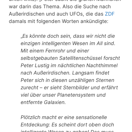
war darin das Thema. Also die Suche nach
Außerirdischen und auch UFOs, die das
ZDF
damals mit folgenden Worten ankündigte:
„
Es könnte doch sein, dass wir nicht die
einzigen intelligenten Wesen im All sind.
Mit einem Fernrohr und einer
selbstgebauten Satellitenschüssel forscht
Peter Lustig im nächtlichen Nachthimmel
nach Außerirdischen. Langsam findet
Peter sich in diesen unzähligen Sternen
zurecht – er sieht Sternbilder und erfährt
viel über unser Planetensystem und
entfernte Galaxien.
Plötzlich macht er eine sensationelle
Entdeckung: Es scheint dort oben doch
intelligente Wesen zu geben! Das muss