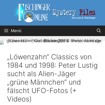
Menü
„Löwenzahn“ Classics von
1984 und 1998: Peter Lustig
sucht als Alien-Jäger
„grüne Männchen“ und
fälscht UFO-Fotos (+
Videos)