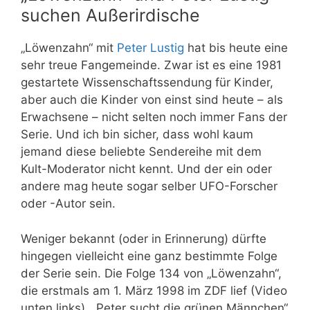
suchen Außerirdische
„Löwenzahn“ mit
Peter Lustig
hat bis heute eine
sehr treue Fangemeinde. Zwar ist es eine 1981
gestartete Wissenschaftssendung für Kinder,
aber auch die Kinder von einst sind heute – als
Erwachsene – nicht selten noch immer Fans der
Serie. Und ich bin sicher, dass wohl kaum
jemand diese beliebte Sendereihe mit dem
Kult-Moderator nicht kennt. Und der ein oder
andere mag heute sogar selber UFO-Forscher
oder -Autor sein.
Weniger bekannt (oder in Erinnerung) dürfte
hingegen vielleicht eine ganz bestimmte Folge
der Serie sein. Die Folge 134 von „Löwenzahn“,
die erstmals am 1. März 1998 im ZDF lief (Video
unten links). „Peter sucht die grünen Männchen“