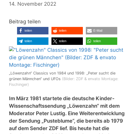
14. November 2022
Beitrag teilen
teilen
teilen
E-Mail
teilen
teilen
teilen
„Löwenzahn“ Classics von 1984 und 1998: „Peter sucht die
grünen Männchen“ und UFOs
(Bilder: ZDF & envato Montage:
Fischinger)
Im März 1981 startete die deutsche Kinder-
Wissenschaftssendung „Löwenzahn“ mit dem
Moderator Peter Lustig. Eine Weiterentwicklung
der Sendung „Pusteblume“, die bereits ab 1979
auf dem Sender ZDF lief. Bis heute hat die