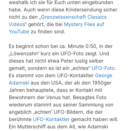
weshalb ich sie für Euch unten eingebunden
habe. Auch wenn diese Kindersendung sicher
nicht zu den „
Grenzwissenschaft Classics
Videos
“ gehört, die bei
Mystery Files auf
YouTube
zu finden sind.
Es beginnt schon bei ca. Minute 0:50, in der
„Löwenzahn“ kurz ein UFO-Foto zeigt. Und
dieses hat nicht etwa Peter lustig selber
gemalt, sondern es ist ein „echtes“
UFO-Foto.
Es stammt von dem UFO-Kontaklter
George
Adamski
aus den USA, der ab den 1950ger
Jahren behauptete, dass er Kontakt mit
Bewohnern der Venus hat. Besagtes Foto
wiederum stammt aus seiner Sammlung von
angeblich „echten“ UFO-Bildern, die der
berühmte
UFO-Kontaktler
gemacht haben will.
Ein Mutterschiff aus dem All, wie Adamski